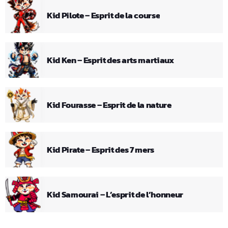
Kid Pilote – Esprit de la course
Kid Ken – Esprit des arts martiaux
Kid Fourasse – Esprit de la nature
Kid Pirate – Esprit des 7 mers
Kid Samourai – L’esprit de l’honneur