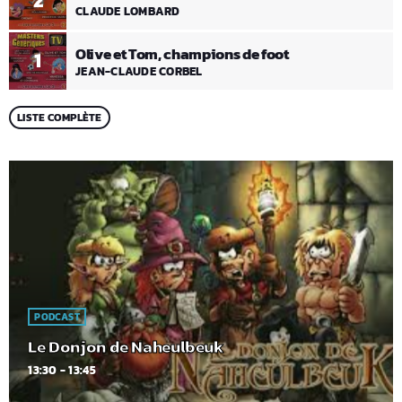
2
CLAUDE LOMBARD
Olive et Tom, champions de foot
1
JEAN-CLAUDE CORBEL
LISTE COMPLÈTE
PODCAST
Le Donjon de Naheulbeuk
13:30 - 13:45