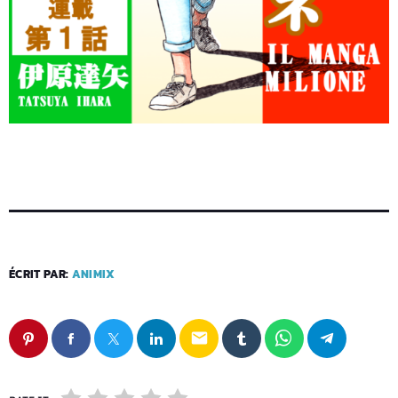
ÉCRIT PAR:
ANIMIX
email