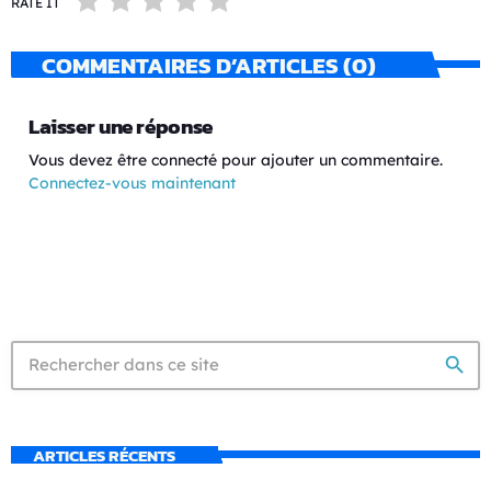
RATE IT
COMMENTAIRES D’ARTICLES (0)
Laisser une réponse
Vous devez être connecté pour ajouter un commentaire.
Connectez-vous maintenant
search
ARTICLES RÉCENTS