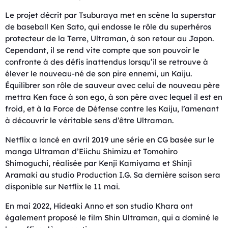
Le projet décrit par Tsuburaya met en scène la superstar
de baseball Ken Sato, qui endosse le rôle du superhéros
protecteur de la Terre, Ultraman, à son retour au Japon.
Cependant, il se rend vite compte que son pouvoir le
confronte à des défis inattendus lorsqu’il se retrouve à
élever le nouveau-né de son pire ennemi, un Kaiju.
Équilibrer son rôle de sauveur avec celui de nouveau père
mettra Ken face à son ego, à son père avec lequel il est en
froid, et à la Force de Défense contre les Kaiju, l’amenant
à découvrir le véritable sens d’être Ultraman.
Netflix a lancé en avril 2019 une série en CG basée sur le
manga Ultraman d’Eiichu Shimizu et Tomohiro
Shimoguchi, réalisée par Kenji Kamiyama et Shinji
Aramaki au studio Production I.G. Sa dernière saison sera
disponible sur Netflix le 11 mai.
En mai 2022, Hideaki Anno et son studio Khara ont
également proposé le film Shin Ultraman, qui a dominé le