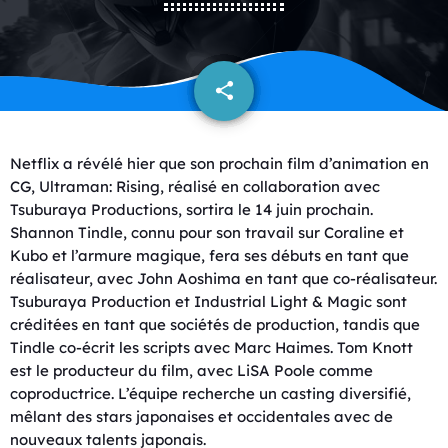
share
email
Netflix a révélé hier que son prochain film d’animation en
CG, Ultraman: Rising, réalisé en collaboration avec
Tsuburaya Productions, sortira le 14 juin prochain.
Shannon Tindle, connu pour son travail sur Coraline et
Kubo et l’armure magique, fera ses débuts en tant que
réalisateur, avec John Aoshima en tant que co-réalisateur.
Tsuburaya Production et Industrial Light & Magic sont
créditées en tant que sociétés de production, tandis que
Tindle co-écrit les scripts avec Marc Haimes. Tom Knott
est le producteur du film, avec LiSA Poole comme
coproductrice. L’équipe recherche un casting diversifié,
mêlant des stars japonaises et occidentales avec de
nouveaux talents japonais.