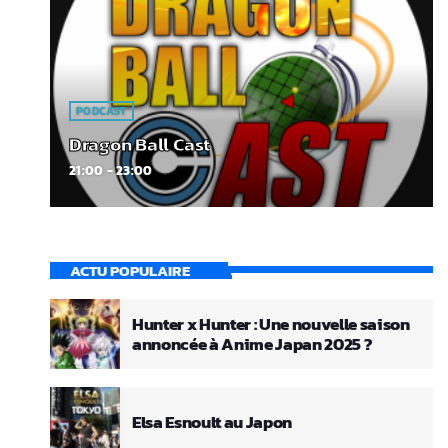
PODCAST
Dragon Ball Cast
21:00 - 23:00
ACTU POPULAIRE
Hunter x Hunter : Une nouvelle saison
annoncée à Anime Japan 2025 ?
Elsa Esnoult au Japon