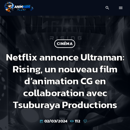
search
menu
CINÉMA
Netflix annonce Ultraman:
Rising, un nouveau film
d’animation CG en
collaboration avec
Tsuburaya Productions
02/03/2024
112
today