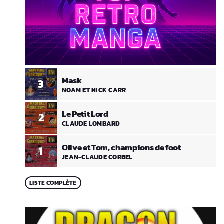
Mask
3
NOAM ET NICK CARR
Le Petit Lord
2
CLAUDE LOMBARD
Olive et Tom, champions de foot
1
JEAN-CLAUDE CORBEL
LISTE COMPLÈTE