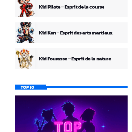
Kid Pilote – Esprit de la course
Kid Ken – Esprit des arts martiaux
Kid Fourasse – Esprit de la nature
TOP 10