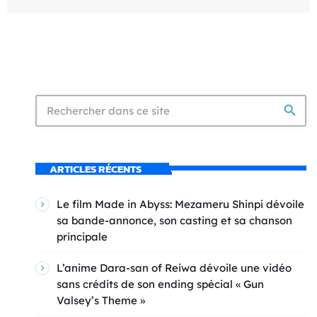
search
ARTICLES RÉCENTS
Le film Made in Abyss: Mezameru Shinpi dévoile
sa bande-annonce, son casting et sa chanson
principale
L’anime Dara-san of Reiwa dévoile une vidéo
sans crédits de son ending spécial « Gun
Valsey’s Theme »