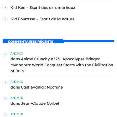
Kid Ken – Esprit des arts martiaux
Kid Fourasse – Esprit de la nature
COMMENTAIRES RÉCENTS
ANIMIX
dans
Animé Crunchy n°23 : Apocalypse Bringer
Mynoghra: World Conquest Starts with the Civilization
of Ruin
ANIMIX
dans
Castlevania : Noctune
ANIMIX
dans
Jean-Claude Corbel
ANIMIX