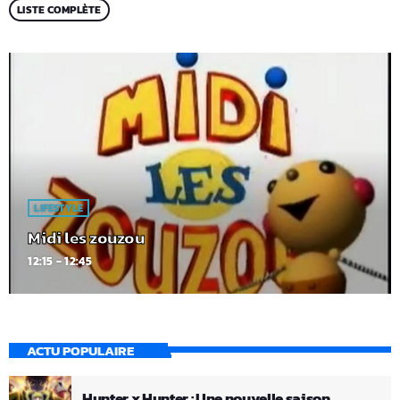
LISTE COMPLÈTE
LIFESTYLE
Midi les zouzou
12:15 - 12:45
ACTU POPULAIRE
Hunter x Hunter : Une nouvelle saison