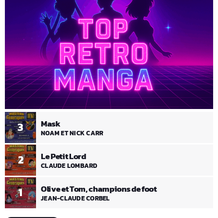
Mask
3
NOAM ET NICK CARR
Le Petit Lord
2
CLAUDE LOMBARD
Olive et Tom, champions de foot
1
JEAN-CLAUDE CORBEL