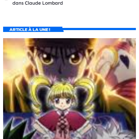
dans
Claude Lombard
ARTICLE À LA UNE !