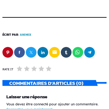
ÉCRIT PAR:
ANIMIX
email
RATE IT
COMMENTAIRES D’ARTICLES (0)
Laisser une réponse
Vous devez être connecté pour ajouter un commentaire.