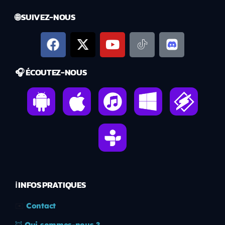
🌐 SUIVEZ-NOUS
🎧 ÉCOUTEZ-NOUS
ℹ️ INFOS PRATIQUES
✉️
Contact
🦊
Qui sommes-nous ?