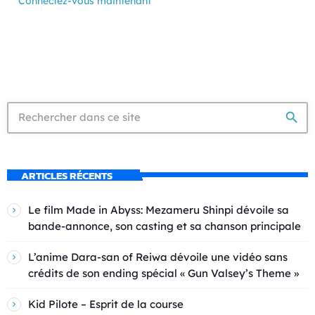
Connectez-vous maintenant
search
ARTICLES RÉCENTS
Le film Made in Abyss: Mezameru Shinpi dévoile sa
bande-annonce, son casting et sa chanson principale
L’anime Dara-san of Reiwa dévoile une vidéo sans
crédits de son ending spécial « Gun Valsey’s Theme »
Kid Pilote – Esprit de la course