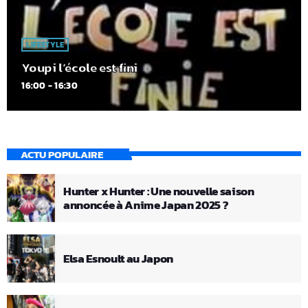
LIFESTYLE
Youpi l’école est fini
16:00 - 16:30
ACTU POPULAIRE
Hunter x Hunter : Une nouvelle saison
annoncée à Anime Japan 2025 ?
Elsa Esnoult au Japon