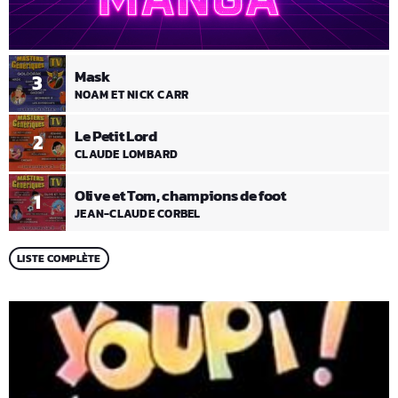
Mask
3
NOAM ET NICK CARR
Le Petit Lord
2
CLAUDE LOMBARD
Olive et Tom, champions de foot
1
JEAN-CLAUDE CORBEL
LISTE COMPLÈTE