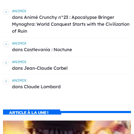
ANIMIX
dans
Animé Crunchy n°23 : Apocalypse Bringer
Mynoghra: World Conquest Starts with the Civilization
of Ruin
ANIMIX
dans
Castlevania : Noctune
ANIMIX
dans
Jean-Claude Corbel
ANIMIX
dans
Claude Lombard
ARTICLE À LA UNE !