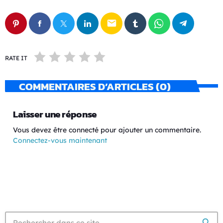
email
RATE IT
COMMENTAIRES D’ARTICLES (0)
Laisser une réponse
Vous devez être connecté pour ajouter un commentaire.
Connectez-vous maintenant
search