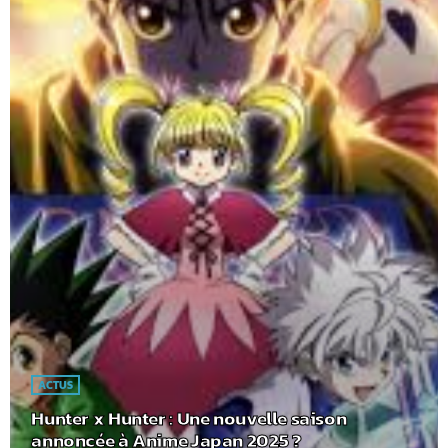
ACTUS
Hunter x Hunter : Une nouvelle saison
annoncée à Anime Japan 2025 ?