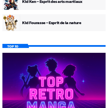
Kid Ken – Esprit des arts martiaux
Kid Fourasse – Esprit de la nature
TOP 10