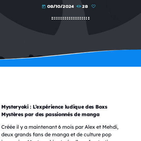
08/10/2024
28
today
Mysteryoki : L’expérience ludique des Boxs
Mystères par des passionnés de manga
Créée il y a maintenant 6 mois par Alex et Mehdi,
deux grands fans de manga et de culture pop