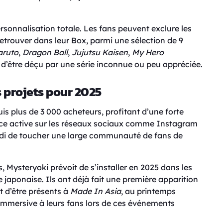
ersonnalisation totale. Les fans peuvent exclure les
etrouver dans leur Box, parmi une sélection de 9
aruto
,
Dragon Ball
,
Jujutsu Kaisen
,
My Hero
ue d’être déçu par une série inconnue ou peu appréciée.
s projets pour 2025
s plus de 3 000 acheteurs, profitant d’une forte
nce active sur les réseaux sociaux comme Instagram
Mehdi de toucher une large communauté de fans de
, Mysteryoki prévoit de s’installer en 2025 dans les
japonaise. Ils ont déjà fait une première apparition
t d’être présents à
Made In Asia
, au printemps
 immersive à leurs fans lors de ces événements