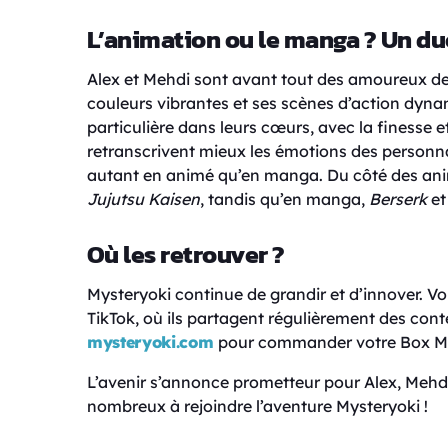
L’animation ou le manga ? Un du
Alex et Mehdi sont avant tout des amoureux de 
couleurs vibrantes et ses scènes d’action dyn
particulière dans leurs cœurs, avec la finesse e
retranscrivent mieux les émotions des personn
autant en animé qu’en manga. Du côté des ani
Jujutsu Kaisen
, tandis qu’en manga,
Berserk
e
Où les retrouver ?
Mysteryoki continue de grandir et d’innover. V
TikTok, où ils partagent régulièrement des conten
mysteryoki.com
pour commander votre Box My
L’avenir s’annonce prometteur pour Alex, Meh
nombreux à rejoindre l’aventure Mysteryoki !