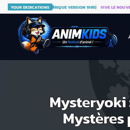
- DRAGON BALL (GÉNÉRIQUE VERSION 1995)
YOUR DEDICATIONS
VIVE LE NOUVEAU SI
Mysteryoki 
Mystères 