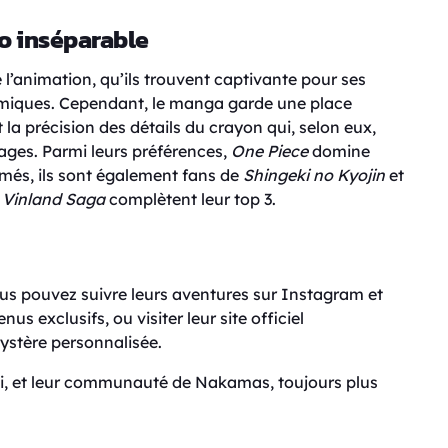
o inséparable
l’animation, qu’ils trouvent captivante pour ses
amiques. Cependant, le manga garde une place
t la précision des détails du crayon qui, selon eux,
ages. Parmi leurs préférences,
One Piece
domine
més, ils sont également fans de
Shingeki no Kyojin
et
t
Vinland Saga
complètent leur top 3.
ous pouvez suivre leurs aventures sur Instagram et
us exclusifs, ou visiter leur site officiel
stère personnalisée.
di, et leur communauté de Nakamas, toujours plus