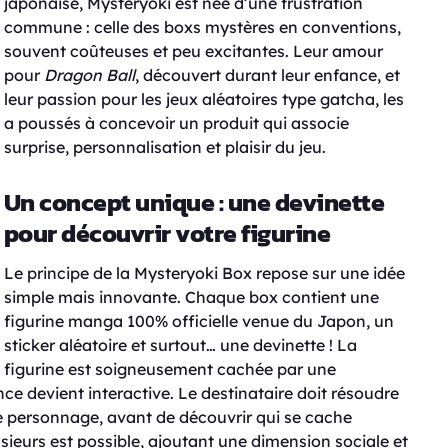
japonaise, Mysteryoki est née d’une frustration
commune : celle des boxs mystères en conventions,
souvent coûteuses et peu excitantes. Leur amour
pour
Dragon Ball
, découvert durant leur enfance, et
leur passion pour les jeux aléatoires type gatcha, les
a poussés à concevoir un produit qui associe
surprise, personnalisation et plaisir du jeu.
Un concept unique : une devinette
pour découvrir votre figurine
Le principe de la Mysteryoki Box repose sur une idée
simple mais innovante. Chaque box contient une
figurine manga 100% officielle venue du Japon, un
sticker aléatoire et surtout… une devinette ! La
figurine est soigneusement cachée par une
ence devient interactive. Le destinataire doit résoudre
 personnage, avant de découvrir qui se cache
usieurs est possible, ajoutant une dimension sociale et