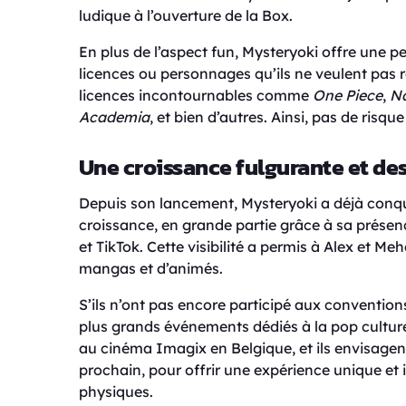
ludique à l’ouverture de la Box.
En plus de l’aspect fun, Mysteryoki offre une p
licences ou personnages qu’ils ne veulent pas r
licences incontournables comme
One Piece
,
N
Academia
, et bien d’autres. Ainsi, pas de risq
Une croissance fulgurante et de
Depuis son lancement, Mysteryoki a déjà conqui
croissance, en grande partie grâce à sa prése
et TikTok. Cette visibilité a permis à Alex et 
mangas et d’animés.
S’ils n’ont pas encore participé aux conventions
plus grands événements dédiés à la pop culture 
au cinéma Imagix en Belgique, et ils envisagen
prochain, pour offrir une expérience unique et
physiques.