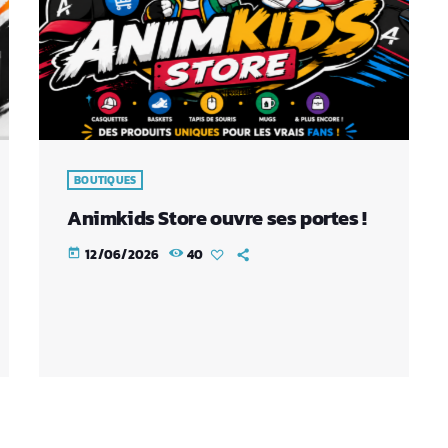
BOUTIQUES
Animkids Store ouvre ses portes !
12/06/2026
40
today