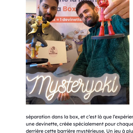
séparation dans la box, et c’est là que l’expéri
une devinette, créée spécialement pour chaque
derrière cette barrière mystérieuse. Un jeu à pl