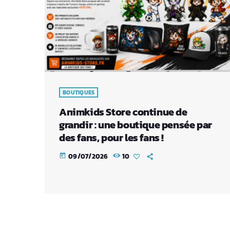
BOUTIQUES
Animkids Store continue de
grandir : une boutique pensée par
des fans, pour les fans !
09/07/2026
10
today