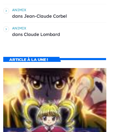
ANIMIX
dans
Jean-Claude Corbel
ANIMIX
dans
Claude Lombard
ARTICLE À LA UNE !