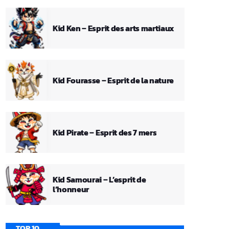
Kid Ken – Esprit des arts martiaux
Kid Fourasse – Esprit de la nature
Kid Pirate – Esprit des 7 mers
Kid Samourai – L’esprit de
l’honneur
TOP 10