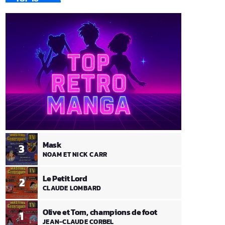
Mask
3
NOAM ET NICK CARR
Le Petit Lord
2
CLAUDE LOMBARD
Olive et Tom, champions de foot
1
JEAN-CLAUDE CORBEL