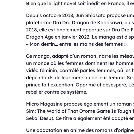
Bien que le light novel soit inédit en France, il
Depuis octobre 2018, Jun Shiosato propose une
plateforme Dra Dra Dragon de Kadokawa, puis 
2018, elle est finalement apparue sur Dra Dra 
Dragon Age en janvier 2022. Le manga est disp
« Mon destin… entre les mains des femmes ».
Ce manga, adapté d’un roman, narre les mésav
un monde où les femmes dominent les hommes. 
vidéo féminin, contrôlé par les femmes, où le
dépendants de leur mère ou de leur femme. Se
prince fait exception. Opprimé et désespéré, Lé
rebeller contre ce système.
Micro Magazine propose également un roman spi
Sim: The World of That Otome Game Is Tough f
Sekai Desu). Ce titre a également été adapté e
Une adaptation en anime des romans d’origine a