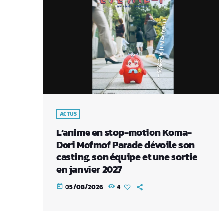
ACTUS
L’anime en stop-motion Koma-
Dori Mofmof Parade dévoile son
casting, son équipe et une sortie
en janvier 2027
05/08/2026
4
today