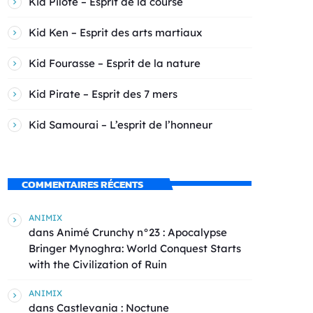
Kid Pilote – Esprit de la course
Kid Ken – Esprit des arts martiaux
Kid Fourasse – Esprit de la nature
Kid Pirate – Esprit des 7 mers
Kid Samourai – L’esprit de l’honneur
COMMENTAIRES RÉCENTS
ANIMIX
dans
Animé Crunchy n°23 : Apocalypse
Bringer Mynoghra: World Conquest Starts
with the Civilization of Ruin
ANIMIX
dans
Castlevania : Noctune