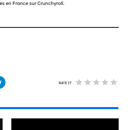
es en France sur Crunchyroll.
RATE IT