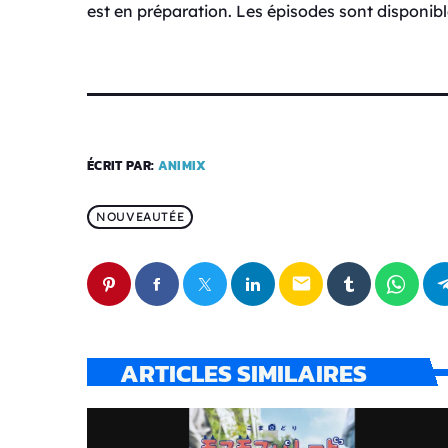
est en préparation. Les épisodes sont disponibl
ÉCRIT PAR:
ANIMIX
NOUVEAUTÉE
email
ARTICLES SIMILAIRES