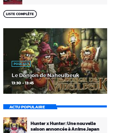
LISTE COMPLÈTE
PODCAST
Le Donjon de Naheulbeuk
13:30 - 13:45
ACTU POPULAIRE
Hunter x Hunter : Une nouvelle
saison annoncée à Anime Japan