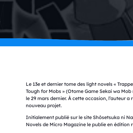
Le 13e et dernier tome des light novels « Trap
Tough for Mobs » (Otome Game Sekai wa Mob ni
le 29 mars dernier. À cette occasion, l’auteur a
nouveau projet.
Initialement publié sur le site Shôsetsuka ni N
Novels de Micro Magazine le publie en édition r