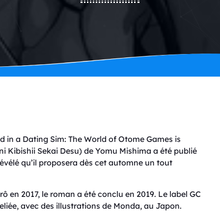
ped in a Dating Sim: The World of Otome Games is
 Kibishii Sekai Desu) de Yomu Mishima a été publié
 révélé qu’il proposera dès cet automne un tout
arô en 2017, le roman a été conclu en 2019. Le label GC
eliée, avec des illustrations de Monda, au Japon.