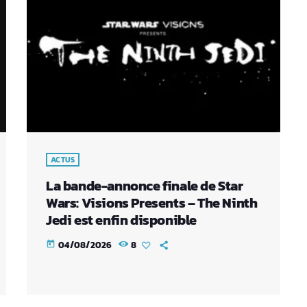
ACTUS
La bande-annonce finale de Star
Wars: Visions Presents – The Ninth
Jedi est enfin disponible
04/08/2026
8
today