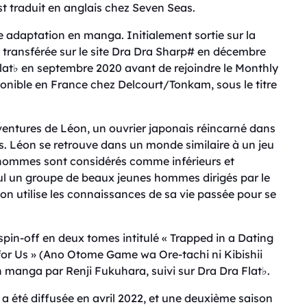
 est traduit en anglais chez Seven Seas.
 adaptation en manga. Initialement sortie sur la
transférée sur le site Dra Dra Sharp# en décembre
Flat♭ en septembre 2020 avant de rejoindre le Monthly
onible en France chez Delcourt/Tonkam, sous le titre
entures de Léon, un ouvrier japonais réincarné dans
Léon se retrouve dans un monde similaire à un jeu
s hommes sont considérés comme inférieurs et
ul un groupe de beaux jeunes hommes dirigés par le
on utilise les connaissances de sa vie passée pour se
n-off en deux tomes intitulé « Trapped in a Dating
or Us » (Ano Otome Game wa Ore-tachi ni Kibishii
n manga par Renji Fukuhara, suivi sur Dra Dra Flat♭.
 été diffusée en avril 2022, et une deuxième saison