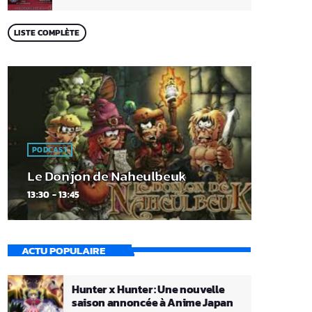
LISTE COMPLÈTE
PODCAST
Le Donjon de Naheulbeuk
13:30 - 13:45
ACTU POPULAIRE
Hunter x Hunter : Une nouvelle
saison annoncée à Anime Japan