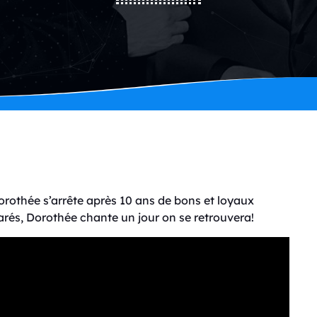
Dorothée s’arrête après 10 ans de bons et loyaux
arés, Dorothée chante un jour on se retrouvera!