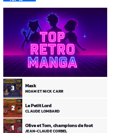
Mask
3
NOAM ET NICK CARR
Le Petit Lord
2
CLAUDE LOMBARD
Olive et Tom, champions de foot
1
JEAN-CLAUDE CORBEL