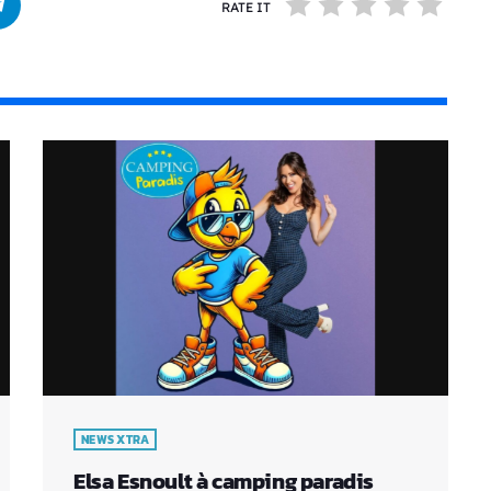
RATE IT
NEWS XTRA
Elsa Esnoult à camping paradis