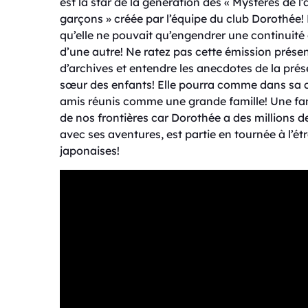
est la star de la génération des « Mystères de l’a
garçons » créée par l’équipe du club Dorothée! L
qu’elle ne pouvait qu’engendrer une continuité
d’une autre! Ne ratez pas cette émission prése
d’archives et entendre les anecdotes de la pré
sœur
des enfants! Elle pourra comme dans sa c
amis réunis comme une grande famille! Une fam
de nos frontières car Dorothée a des millions d
avec ses aventures, est partie en tournée à l’é
japonaises!