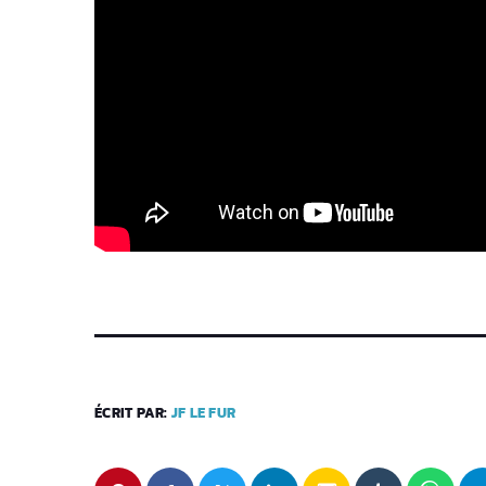
ÉCRIT PAR:
JF LE FUR