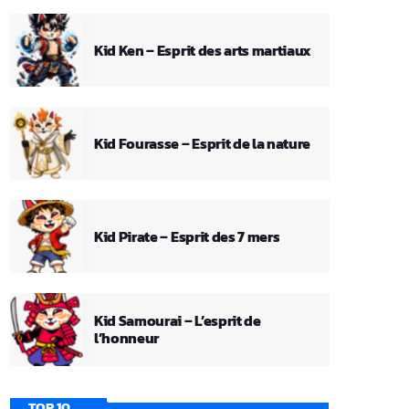
Kid Ken – Esprit des arts martiaux
Kid Fourasse – Esprit de la nature
Kid Pirate – Esprit des 7 mers
Kid Samourai – L’esprit de
l’honneur
TOP 10