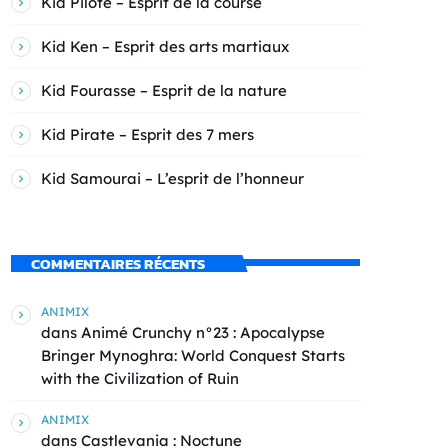
Kid Pilote – Esprit de la course
Kid Ken – Esprit des arts martiaux
Kid Fourasse – Esprit de la nature
Kid Pirate – Esprit des 7 mers
Kid Samourai – L’esprit de l’honneur
COMMENTAIRES RÉCENTS
ANIMIX
dans
Animé Crunchy n°23 : Apocalypse
Bringer Mynoghra: World Conquest Starts
with the Civilization of Ruin
ANIMIX
dans
Castlevania : Noctune