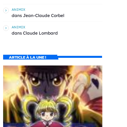
ANIMIX
dans
Jean-Claude Corbel
ANIMIX
dans
Claude Lombard
ARTICLE À LA UNE !