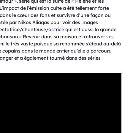
mour », série qui est la suite de « Hélène et les
’impact de l’émission culte a été tellement forte
 dans le
cœur
des fans et survivre d’une façon ou
ntée par Nikos Aliagas pour voir des images
sentatrice/chanteuse/actrice qui est aussi la grande
hanson « Revenir dans sa maison et retrouver ses
ille très vaste puisque sa renommée s’étend au-delà
e copains dans le monde entier qu’elle a parcouru
tranger et a également tourné dans des séries