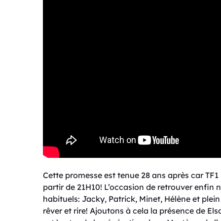
Cette promesse est tenue 28 ans après car TF1 
partir de 21H10! L’occasion de retrouver enfin
habituels: Jacky, Patrick, Minet, Hélène et ple
rêver et rire! Ajoutons à cela la présence de Els