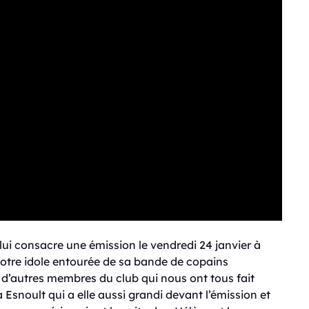
lui consacre une émission le vendredi 24 janvier à
 notre idole entourée de sa bande de copains
in d’autres membres du club qui nous ont tous fait
a Esnoult qui a elle aussi grandi devant l’émission et