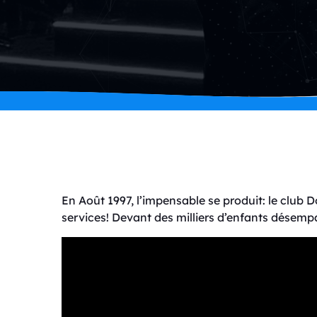
En Août 1997, l’impensable se produit: le club 
services! Devant des milliers d’enfants désemp