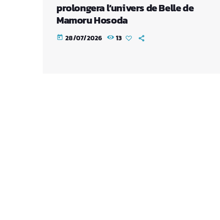
prolongera l’univers de Belle de
Mamoru Hosoda
28/07/2026
13
today