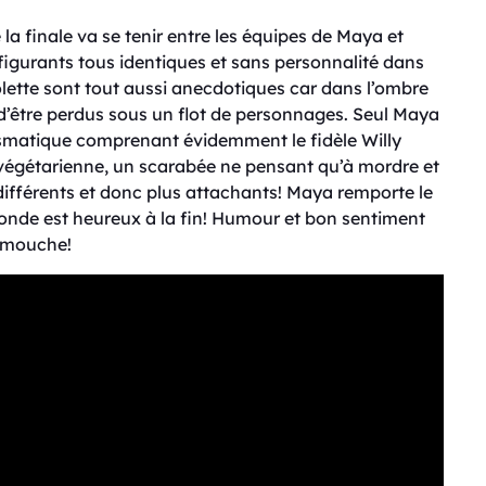
 la finale va se tenir entre les équipes de Maya et
s figurants tous identiques et sans personnalité dans
lette sont tout aussi anecdotiques car dans l’ombre
 d’être perdus sous un flot de personnages. Seul Maya
rismatique comprenant évidemment le fidèle Willy
 végétarienne, un scarabée ne pensant qu’à mordre et
 différents et donc plus attachants! Maya remporte le
 monde est heureux à la fin! Humour et bon sentiment
e mouche!