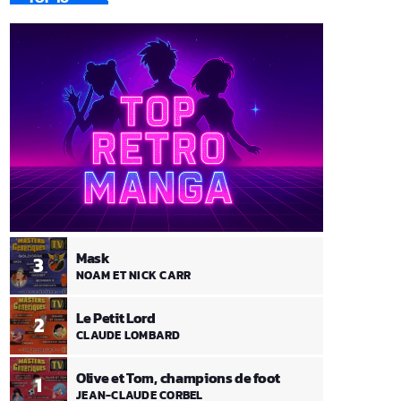
Mask
3
NOAM ET NICK CARR
Le Petit Lord
2
CLAUDE LOMBARD
Olive et Tom, champions de foot
1
JEAN-CLAUDE CORBEL