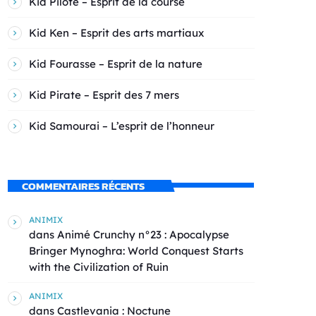
Kid Pilote – Esprit de la course
Kid Ken – Esprit des arts martiaux
Kid Fourasse – Esprit de la nature
Kid Pirate – Esprit des 7 mers
Kid Samourai – L’esprit de l’honneur
COMMENTAIRES RÉCENTS
ANIMIX
dans
Animé Crunchy n°23 : Apocalypse
Bringer Mynoghra: World Conquest Starts
with the Civilization of Ruin
ANIMIX
dans
Castlevania : Noctune