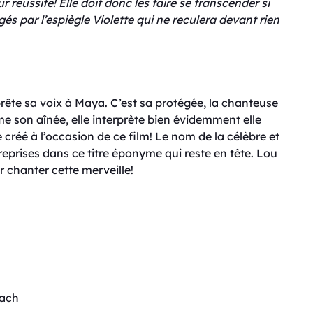
 réussite! Elle doit donc les faire se transcender si
igés par l’espiègle Violette qui ne reculera devant rien
rête sa voix à Maya. C’est sa protégée, la chanteuse
me son aînée, elle interprète bien évidemment elle
créé à l’occasion de ce film! Le nom de la célèbre et
eprises dans ce titre éponyme qui reste en tête. Lou
 chanter cette merveille!
bach