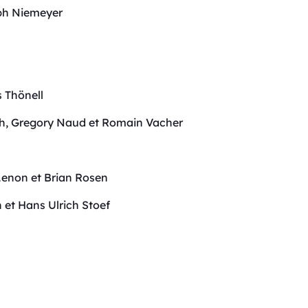
lph Niemeyer
s Thönell
h, Gregory Naud et Romain Vacher
Lenon et Brian Rosen
 et Hans Ulrich Stoef