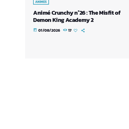
ANIMES
Animé Crunchy n°26 : The Misfit of
Demon King Academy 2
01/08/2026
17
today