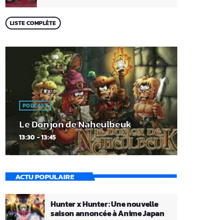
LISTE COMPLÈTE
PODCAST
Le Donjon de Naheulbeuk
13:30 - 13:45
ACTU POPULAIRE
Hunter x Hunter : Une nouvelle
saison annoncée à Anime Japan