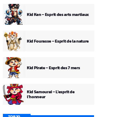
Kid Ken – Esprit des arts martiaux
Kid Fourasse – Esprit de la nature
Kid Pirate – Esprit des 7 mers
Kid Samourai – L’esprit de
l’honneur
TOP 10