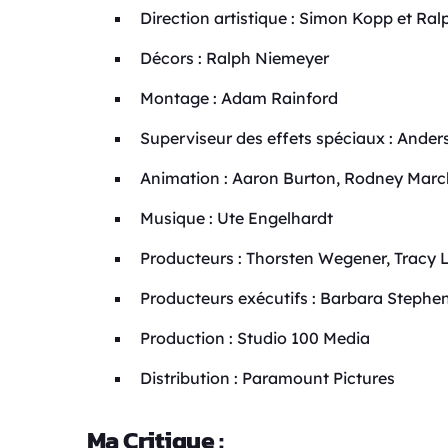
Direction artistique : Simon Kopp et Ra
Décors : Ralph Niemeyer
Montage : Adam Rainford
Superviseur des effets spéciaux : Ander
Animation : Aaron Burton, Rodney Marc
Musique : Ute Engelhardt
Producteurs : Thorsten Wegener, Tracy 
Producteurs exécutifs : Barbara Stephen
Production : Studio 100 Media
Distribution : Paramount Pictures
Ma Critique :