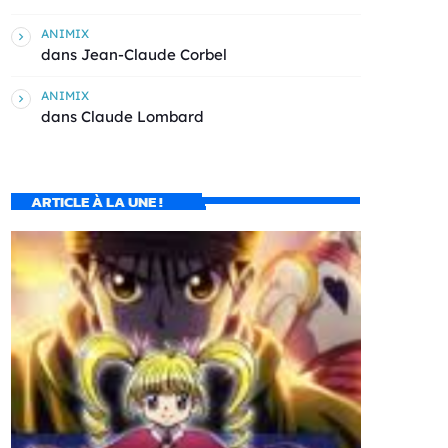
ANIMIX
dans
Jean-Claude Corbel
ANIMIX
dans
Claude Lombard
ARTICLE À LA UNE !