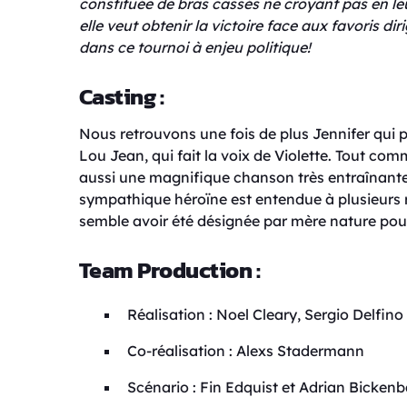
constituée de bras cassés ne croyant pas en leur
elle veut obtenir la victoire face aux favoris dir
dans ce tournoi à enjeu politique!
Casting :
Nous retrouvons une fois de plus Jennifer qui p
Lou Jean, qui fait la voix de Violette. Tout com
aussi une magnifique chanson très entraînante 
sympathique héroïne est entendue à plusieurs r
semble avoir été désignée par mère nature pour
Team Production :
Réalisation : Noel Cleary, Sergio Delfino
Co-réalisation : Alexs Stadermann
Scénario : Fin Edquist et Adrian Bicken