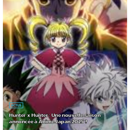
ACTUS
Hunter x Hunter : Une nouvelle saison
annoncée à Anime Japan 2025 ?