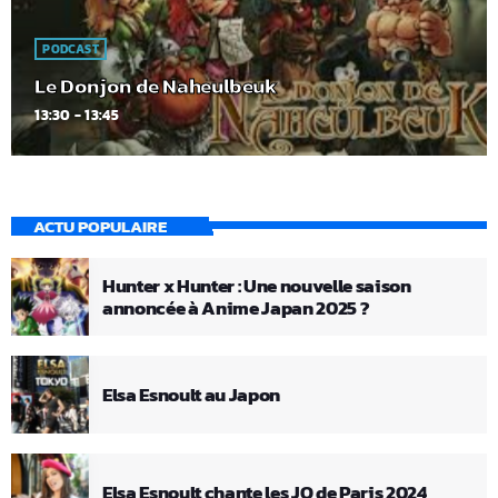
PODCAST
Le Donjon de Naheulbeuk
13:30 - 13:45
ACTU POPULAIRE
Hunter x Hunter : Une nouvelle saison
annoncée à Anime Japan 2025 ?
Elsa Esnoult au Japon
Elsa Esnoult chante les JO de Paris 2024