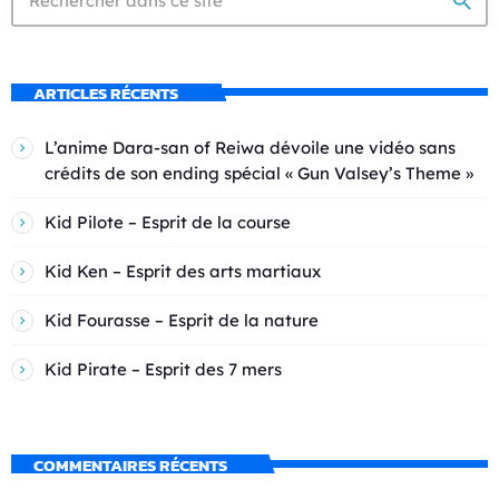
search
ARTICLES RÉCENTS
L’anime Dara-san of Reiwa dévoile une vidéo sans
crédits de son ending spécial « Gun Valsey’s Theme »
Kid Pilote – Esprit de la course
Kid Ken – Esprit des arts martiaux
Kid Fourasse – Esprit de la nature
Kid Pirate – Esprit des 7 mers
COMMENTAIRES RÉCENTS