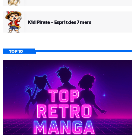
Kid Pirate – Esprit des 7 mers
TOP 10