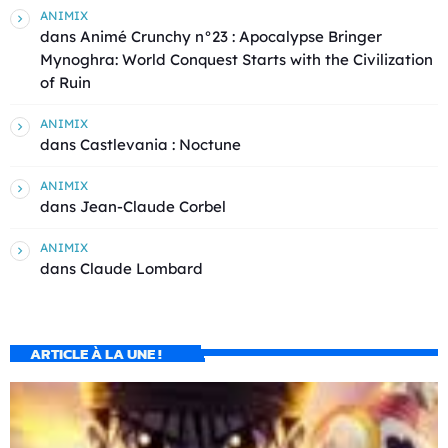
ANIMIX
dans
Animé Crunchy n°23 : Apocalypse Bringer
Mynoghra: World Conquest Starts with the Civilization
of Ruin
ANIMIX
dans
Castlevania : Noctune
ANIMIX
dans
Jean-Claude Corbel
ANIMIX
dans
Claude Lombard
ARTICLE À LA UNE !