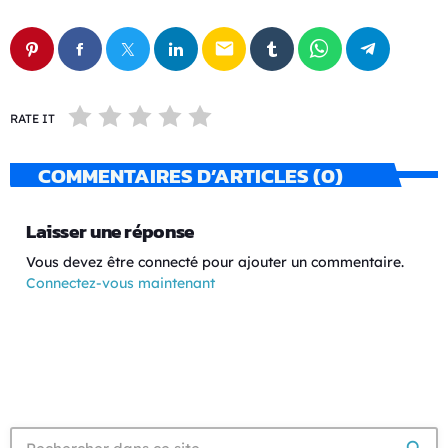
email
RATE IT
COMMENTAIRES D’ARTICLES (0)
Laisser une réponse
Vous devez être connecté pour ajouter un commentaire.
Connectez-vous maintenant