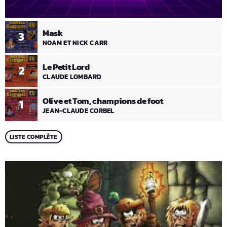
Mask
3
NOAM ET NICK CARR
Le Petit Lord
2
CLAUDE LOMBARD
Olive et Tom, champions de foot
1
JEAN-CLAUDE CORBEL
LISTE COMPLÈTE