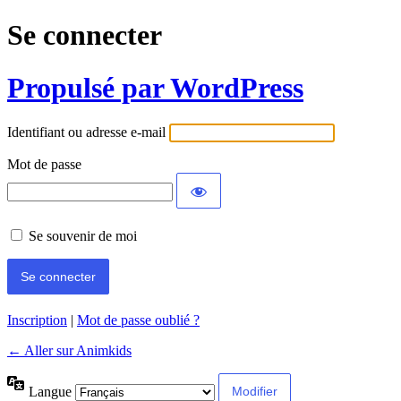
Se connecter
Propulsé par WordPress
Identifiant ou adresse e-mail
Mot de passe
Se souvenir de moi
Inscription
|
Mot de passe oublié ?
← Aller sur Animkids
Langue