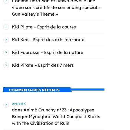
L’anime Dara-san of Reiwa dévoile une
vidéo sans crédits de son ending spécial «
Gun Valsey’s Theme »
Kid Pilote – Esprit de la course
Kid Ken – Esprit des arts martiaux
Kid Fourasse – Esprit de la nature
Kid Pirate – Esprit des 7 mers
COMMENTAIRES RÉCENTS
ANIMIX
dans
Animé Crunchy n°23 : Apocalypse
Bringer Mynoghra: World Conquest Starts
with the Civilization of Ruin