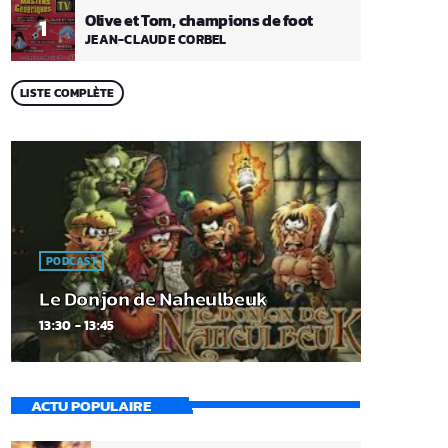
Olive et Tom, champions de foot
1
JEAN-CLAUDE CORBEL
LISTE COMPLÈTE
PODCAST
Le Donjon de Naheulbeuk
13:30 - 13:45
ACTU POPULAIRE