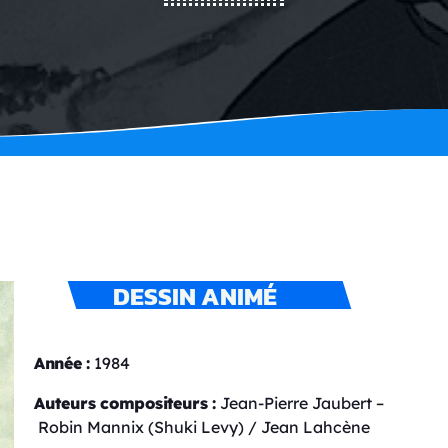
DESSIN ANIMÉ
Année :
1984
Auteurs compositeurs :
Jean-Pierre Jaubert –
Robin Mannix (Shuki Levy) / Jean Lahcène