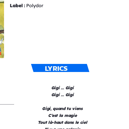
Label :
Polydor
LYRICS
Gigi … Gigi
Gigi … Gigi
Gigi, quand tu viens
C’est la magie
Tout là-haut dans le ciel