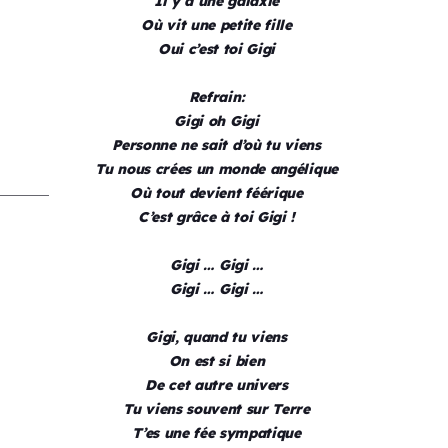
Il y a une galaxie
Où vit une petite fille
Oui c’est toi Gigi
Refrain:
Gigi oh Gigi
Personne ne sait d’où tu viens
Tu nous crées un monde angélique
Où tout devient féérique
C’est grâce à toi Gigi !
Gigi … Gigi …
Gigi … Gigi …
Gigi, quand tu viens
On est si bien
De cet autre univers
Tu viens souvent sur Terre
T’es une fée sympatique