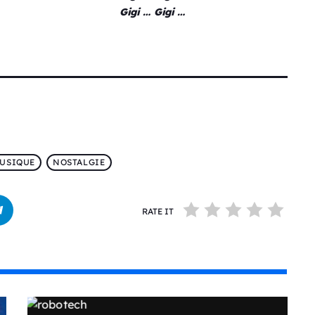
Gigi … Gigi …
USIQUE
NOSTALGIE
RATE IT