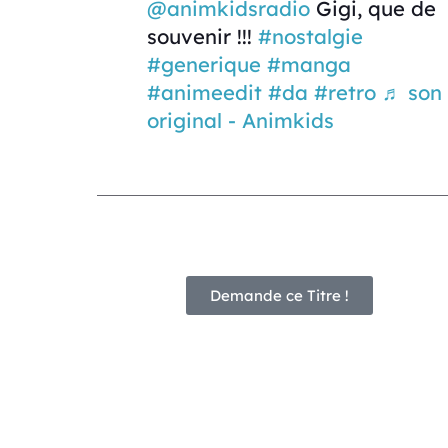
@animkidsradio
Gigi, que de
souvenir !!!
#nostalgie
#generique
#manga
#animeedit
#da
#retro
♬ son
original - Animkids
Demande ce Titre !