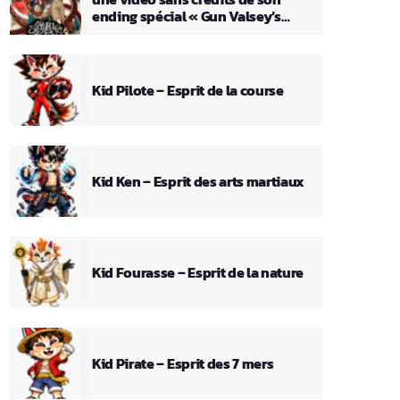
ending spécial « Gun Valsey’s
Theme »
Kid Pilote – Esprit de la course
Kid Ken – Esprit des arts martiaux
Kid Fourasse – Esprit de la nature
Kid Pirate – Esprit des 7 mers