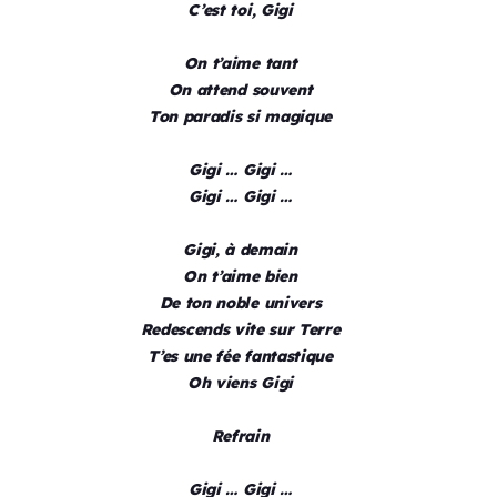
C’est toi, Gigi
On t’aime tant
On attend souvent
Ton paradis si magique
Gigi … Gigi …
Gigi … Gigi …
Gigi, à demain
On t’aime bien
De ton noble univers
Redescends vite sur Terre
T’es une fée fantastique
Oh viens Gigi
Refrain
Gigi … Gigi …