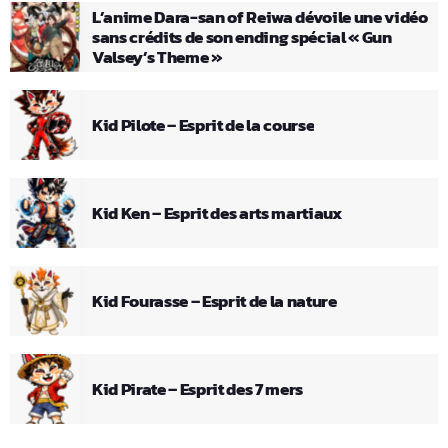
L’anime Dara-san of Reiwa dévoile une vidéo
sans crédits de son ending spécial « Gun
Valsey’s Theme »
Kid Pilote – Esprit de la course
Kid Ken – Esprit des arts martiaux
Kid Fourasse – Esprit de la nature
Kid Pirate – Esprit des 7 mers