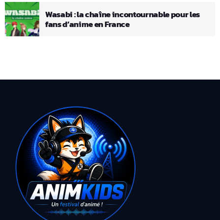
Wasabi : la chaîne incontournable pour les
fans d’anime en France