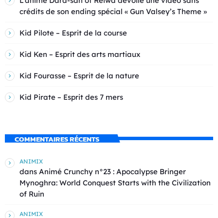
L’anime Dara-san of Reiwa dévoile une vidéo sans
crédits de son ending spécial « Gun Valsey’s Theme »
Kid Pilote – Esprit de la course
Kid Ken – Esprit des arts martiaux
Kid Fourasse – Esprit de la nature
Kid Pirate – Esprit des 7 mers
COMMENTAIRES RÉCENTS
ANIMIX
dans
Animé Crunchy n°23 : Apocalypse Bringer
Mynoghra: World Conquest Starts with the Civilization
of Ruin
ANIMIX