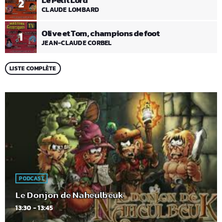
Le Petit Lord
2
CLAUDE LOMBARD
Olive et Tom, champions de foot
1
JEAN-CLAUDE CORBEL
LISTE COMPLÈTE
PODCAST
Le Donjon de Naheulbeuk
13:30 - 13:45