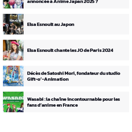
annoncée à Anime Japan 2025 ?
Elsa Esnoult au Japon
Elsa Esnoult chante les JO de Paris 2024
Décès de Satoshi Mori, fondateur du studio
Gift-o’-Animation
Wasabi : la chaîne incontournable pour les
fans d’anime en France