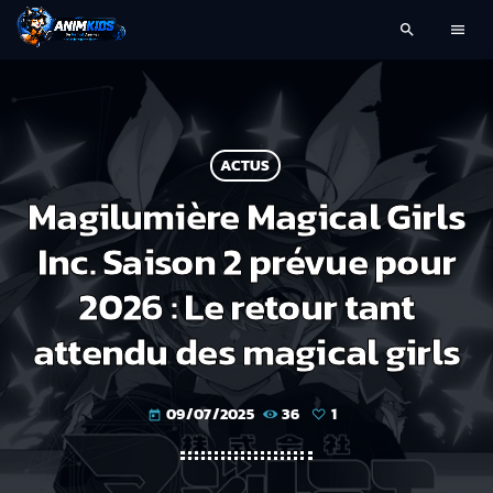
search
menu
ACTUS
Magilumière Magical Girls
Inc. Saison 2 prévue pour
2026 : Le retour tant
attendu des magical girls
09/07/2025
36
1
today