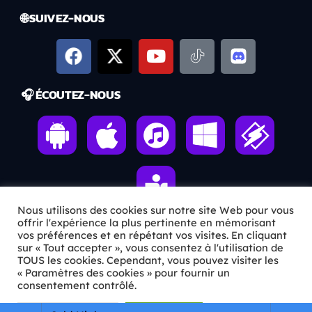
🌐 SUIVEZ-NOUS
🎧 ÉCOUTEZ-NOUS
Nous utilisons des cookies sur notre site Web pour vous
offrir l'expérience la plus pertinente en mémorisant
vos préférences et en répétant vos visites. En cliquant
sur « Tout accepter », vous consentez à l'utilisation de
ℹ️ INFOS PRATIQUES
TOUS les cookies. Cependant, vous pouvez visiter les
« Paramètres des cookies » pour fournir un
✉️
Contact
consentement contrôlé.
🦊
Qui sommes-nous ?