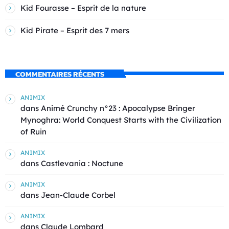
Kid Fourasse – Esprit de la nature
Kid Pirate – Esprit des 7 mers
COMMENTAIRES RÉCENTS
ANIMIX
dans
Animé Crunchy n°23 : Apocalypse Bringer
Mynoghra: World Conquest Starts with the Civilization
of Ruin
ANIMIX
dans
Castlevania : Noctune
ANIMIX
dans
Jean-Claude Corbel
ANIMIX
dans
Claude Lombard