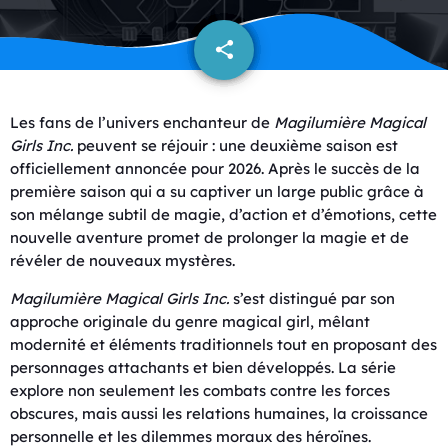
share
email
1
Les fans de l’univers enchanteur de
Magilumière Magical
Girls Inc.
peuvent se réjouir : une deuxième saison est
officiellement annoncée pour 2026. Après le succès de la
première saison qui a su captiver un large public grâce à
son mélange subtil de magie, d’action et d’émotions, cette
nouvelle aventure promet de prolonger la magie et de
révéler de nouveaux mystères.
Magilumière Magical Girls Inc.
s’est distingué par son
approche originale du genre magical girl, mêlant
modernité et éléments traditionnels tout en proposant des
personnages attachants et bien développés. La série
explore non seulement les combats contre les forces
obscures, mais aussi les relations humaines, la croissance
personnelle et les dilemmes moraux des héroïnes.