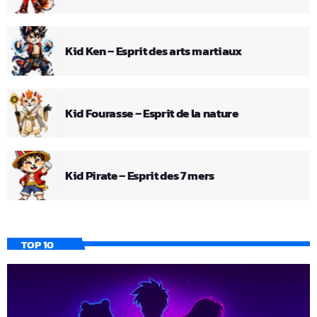
Kid Ken – Esprit des arts martiaux
Kid Fourasse – Esprit de la nature
Kid Pirate – Esprit des 7 mers
TOP 10