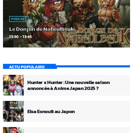
PODCAST
Le Donjon de Naheulbeuk
13:30 - 13:45
ACTU POPULAIRE
Hunter x Hunter : Une nouvelle saison
annoncée à Anime Japan 2025 ?
Elsa Esnoult au Japon