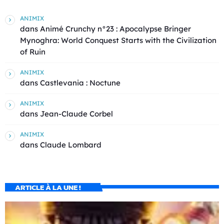
ANIMIX
dans
Animé Crunchy n°23 : Apocalypse Bringer
Mynoghra: World Conquest Starts with the Civilization
of Ruin
ANIMIX
dans
Castlevania : Noctune
ANIMIX
dans
Jean-Claude Corbel
ANIMIX
dans
Claude Lombard
ARTICLE À LA UNE !