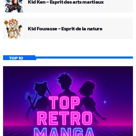
Kid Ken – Esprit des arts martiaux
Kid Fourasse – Esprit de la nature
TOP 10