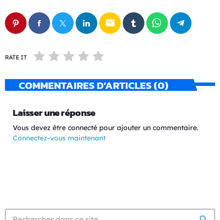
email
RATE IT
COMMENTAIRES D’ARTICLES (0)
Laisser une réponse
Vous devez être connecté pour ajouter un commentaire.
Connectez-vous maintenant
search