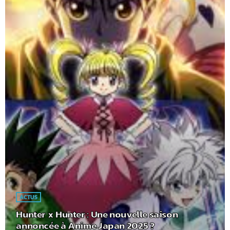
ACTUS
Hunter x Hunter : Une nouvelle saison
annoncée à Anime Japan 2025 ?