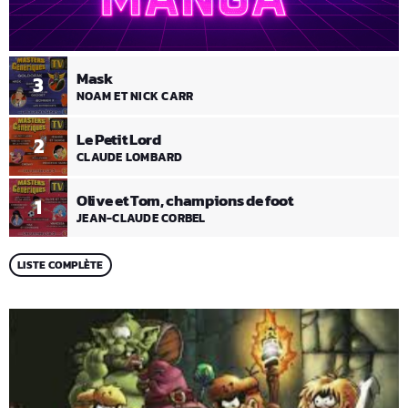
Mask
3
NOAM ET NICK CARR
Le Petit Lord
2
CLAUDE LOMBARD
Olive et Tom, champions de foot
1
JEAN-CLAUDE CORBEL
LISTE COMPLÈTE