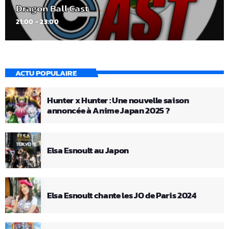
Dragon Ball Cast
21:00 - 23:00
ACTU POPULAIRE
Hunter x Hunter : Une nouvelle saison
annoncée à Anime Japan 2025 ?
Elsa Esnoult au Japon
Elsa Esnoult chante les JO de Paris 2024