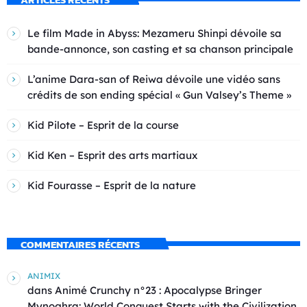
Le film Made in Abyss: Mezameru Shinpi dévoile sa
bande-annonce, son casting et sa chanson principale
L’anime Dara-san of Reiwa dévoile une vidéo sans
crédits de son ending spécial « Gun Valsey’s Theme »
Kid Pilote – Esprit de la course
Kid Ken – Esprit des arts martiaux
Kid Fourasse – Esprit de la nature
COMMENTAIRES RÉCENTS
ANIMIX
dans
Animé Crunchy n°23 : Apocalypse Bringer
Mynoghra: World Conquest Starts with the Civilization