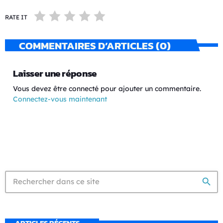
RATE IT
COMMENTAIRES D’ARTICLES (0)
Laisser une réponse
Vous devez être connecté pour ajouter un commentaire.
Connectez-vous maintenant
search
ARTICLES RÉCENTS