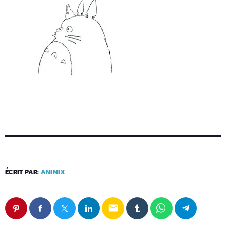
ÉCRIT PAR:
ANIMIX
email