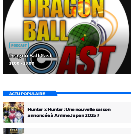
PODCAST
Dragon Ball Cast
21:00 - 23:00
ACTU POPULAIRE
Hunter x Hunter : Une nouvelle saison
annoncée à Anime Japan 2025 ?