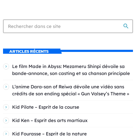
search
ARTICLES RÉCENTS
Le film Made in Abyss: Mezameru Shinpi dévoile sa
bande-annonce, son casting et sa chanson principale
L’anime Dara-san of Reiwa dévoile une vidéo sans
crédits de son ending spécial « Gun Valsey’s Theme »
Kid Pilote – Esprit de la course
Kid Ken – Esprit des arts martiaux
Kid Fourasse – Esprit de la nature