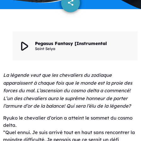
share
email
317
play_arrow
Pegasus Fantasy [Instrumental
Saint Seiya
La légende veut que les chevaliers du zodiaque
apparaissent à chaque fois que le monde est la proie des
forces du mal.
L’ascension du cosmo delta a commencé!
L’un des chevaliers aura le suprême honneur de porter
l’armure d’or de la balance!
Qui sera l’élu de la légende?
Ryuko le chevalier d’orion a atteint le sommet du cosmo
delta.
“Quel ennui. Je suis arrivé tout en haut sans rencontrer la
moindre difficulté. Je pensais que ce serait un défi