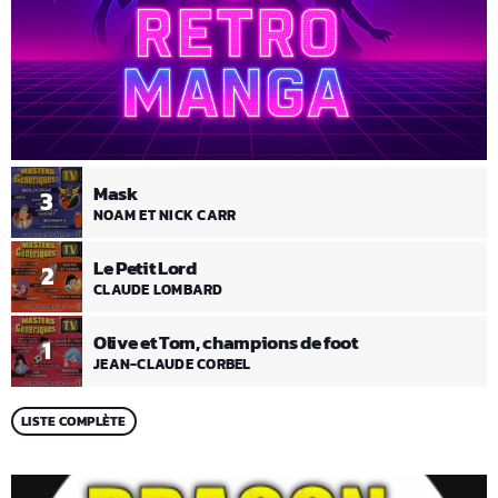
Mask
3
NOAM ET NICK CARR
Le Petit Lord
2
CLAUDE LOMBARD
Olive et Tom, champions de foot
1
JEAN-CLAUDE CORBEL
LISTE COMPLÈTE