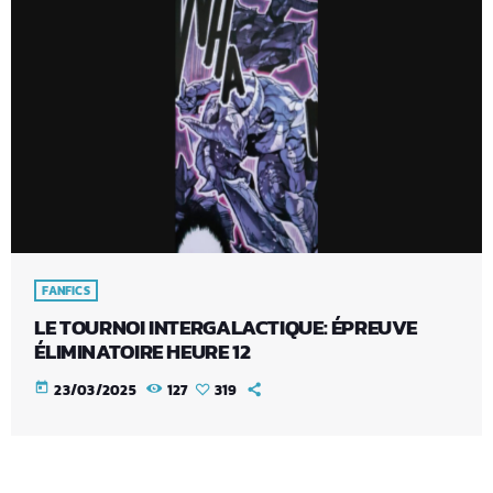
FANFICS
LE TOURNOI INTERGALACTIQUE: ÉPREUVE
ÉLIMINATOIRE HEURE 12
today
23/03/2025
127
319