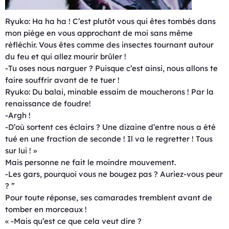
Ryuko:
Ha ha ha ! C’est plutôt vous qui êtes tombés dans
mon piège en vous approchant de moi sans même
réfléchir. Vous êtes comme des insectes tournant autour
du feu et qui allez mourir brûler !
-Tu oses nous narguer ? Puisque c’est ainsi, nous allons te
faire souffrir avant de te tuer !
Ryuko: Du balai, minable essaim de moucherons ! Par la
renaissance de foudre!
-Argh !
-D’où sortent ces éclairs ? Une dizaine d’entre nous a été
tué en une fraction de seconde ! Il va le regretter ! Tous
sur lui ! »
Mais personne ne fait le moindre mouvement.
-Les gars, pourquoi vous ne bougez pas ? Auriez-vous peur
? ”
Pour toute réponse, ses camarades tremblent avant de
tomber en morceaux !
« -Mais qu’est ce que cela veut dire ?