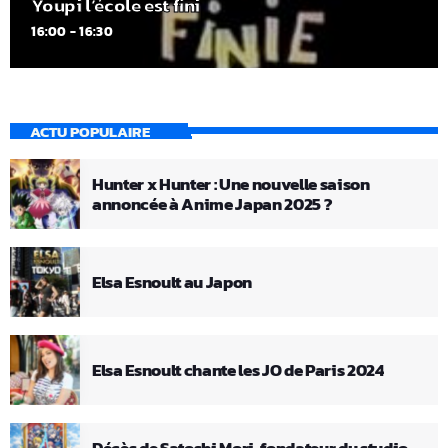
Youpi l’école est fini
16:00 - 16:30
ACTU POPULAIRE
Hunter x Hunter : Une nouvelle saison
annoncée à Anime Japan 2025 ?
Elsa Esnoult au Japon
Elsa Esnoult chante les JO de Paris 2024