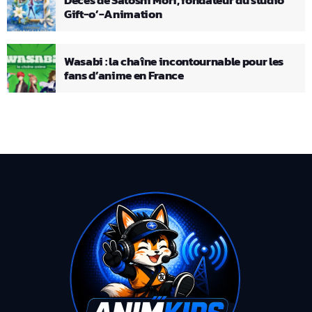
Décès de Satoshi Mori, fondateur du studio
Gift-o’-Animation
Wasabi : la chaîne incontournable pour les
fans d’anime en France