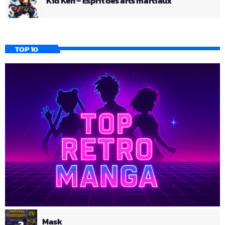
Kid Ken – Esprit des arts martiaux
TOP 10
Mask