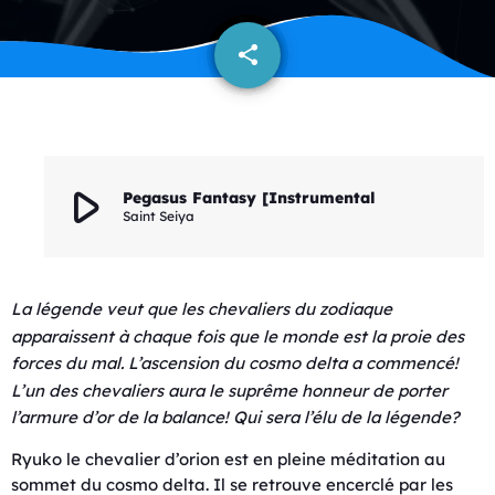
share
email
522
play_arrow
Pegasus Fantasy [Instrumental
Saint Seiya
La légende veut que les chevaliers du zodiaque
apparaissent à chaque fois que le monde est la proie des
forces du mal.
L’ascension du cosmo delta a commencé!
L’un des chevaliers aura le suprême honneur de porter
l’armure d’or de la balance!
Qui sera l’élu de la légende?
Ryuko le chevalier d’orion est en pleine méditation au
sommet du cosmo delta. Il se retrouve encerclé par les