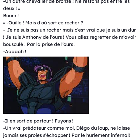
-Un autre chevalier de bronze ! Ne restons pas entre les
deux ! »
Boum !
« -Ouille ! Mais d’où sort ce rocher ?
– Je ne suis pas un rocher mais c’est vrai que je suis un dur
! Je suis Anthony de l’ours ! Vous allez regretter de m’avoir
bousculé ! Par la prise de l’ours !
-Aaaaah !
-Il en sort de partout ! Fuyons !
-Un vrai prédateur comme moi, Diégo du loup, ne laisse
jamais ses proies s’échapper ! Par le hurlement infernal!