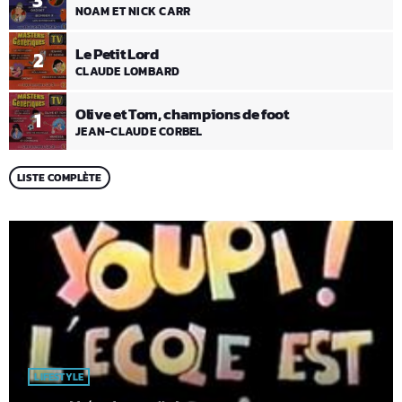
3
NOAM ET NICK CARR
Le Petit Lord
2
CLAUDE LOMBARD
Olive et Tom, champions de foot
1
JEAN-CLAUDE CORBEL
LISTE COMPLÈTE
LIFESTYLE