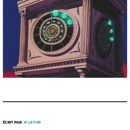
ÉCRIT PAR:
JF LE FUR