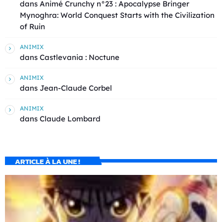
dans
Animé Crunchy n°23 : Apocalypse Bringer
Mynoghra: World Conquest Starts with the Civilization
of Ruin
ANIMIX
dans
Castlevania : Noctune
ANIMIX
dans
Jean-Claude Corbel
ANIMIX
dans
Claude Lombard
ARTICLE À LA UNE !