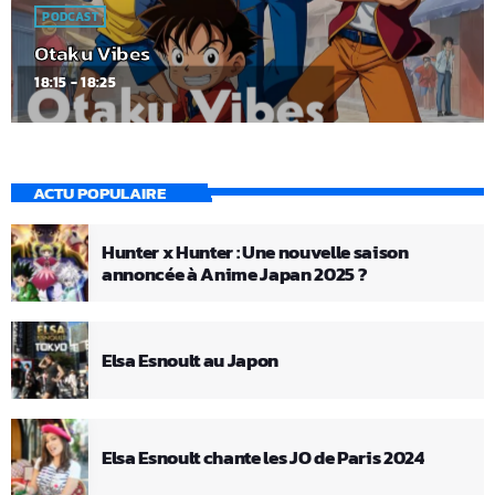
PODCAST
Otaku Vibes
18:15 - 18:25
ACTU POPULAIRE
Hunter x Hunter : Une nouvelle saison
annoncée à Anime Japan 2025 ?
Elsa Esnoult au Japon
Elsa Esnoult chante les JO de Paris 2024