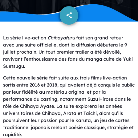
share
email
La série live-action
Chihayafuru
fait son grand retour
avec une suite officielle, dont la diffusion débutera le 9
juillet prochain. Un tout premier trailer a été dévoilé,
ravivant l’enthousiasme des fans du manga culte de Yuki
Suetsugu.
Cette nouvelle série fait suite aux trois films live-action
sortis entre 2016 et 2018, qui avaient déjà conquis le public
par leur fidélité au matériau original et par la
performance du casting, notamment Suzu Hirose dans le
rôle de Chihaya Ayase. La suite explorera les années
universitaires de Chihaya, Arata et Taichi, alors qu’ils
poursuivent leur passion pour le karuta, un jeu de cartes
traditionnel japonais mêlant poésie classique, stratégie et
rapidité.