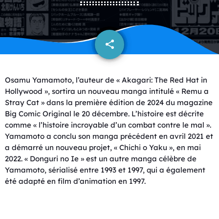
share
email
Osamu Yamamoto, l’auteur de « Akagari: The Red Hat in
Hollywood », sortira un nouveau manga intitulé « Remu a
Stray Cat » dans la première édition de 2024 du magazine
Big Comic Original le 20 décembre. L’histoire est décrite
comme « l’histoire incroyable d’un combat contre le mal ».
Yamamoto a conclu son manga précédent en avril 2021 et
a démarré un nouveau projet, « Chichi o Yaku », en mai
2022. « Donguri no Ie » est un autre manga célèbre de
Yamamoto, sérialisé entre 1993 et 1997, qui a également
été adapté en film d’animation en 1997.