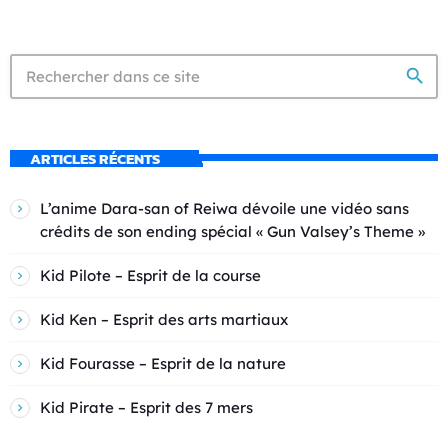
search
ARTICLES RÉCENTS
L’anime Dara-san of Reiwa dévoile une vidéo sans
crédits de son ending spécial « Gun Valsey’s Theme »
Kid Pilote – Esprit de la course
Kid Ken – Esprit des arts martiaux
Kid Fourasse – Esprit de la nature
Kid Pirate – Esprit des 7 mers