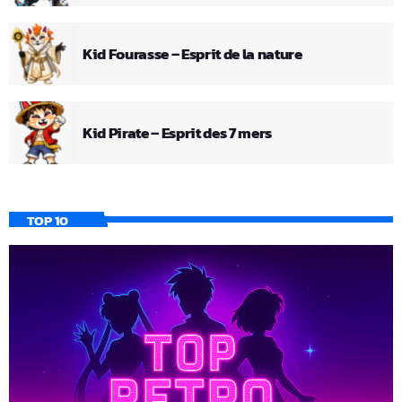
Kid Fourasse – Esprit de la nature
Kid Pirate – Esprit des 7 mers
TOP 10