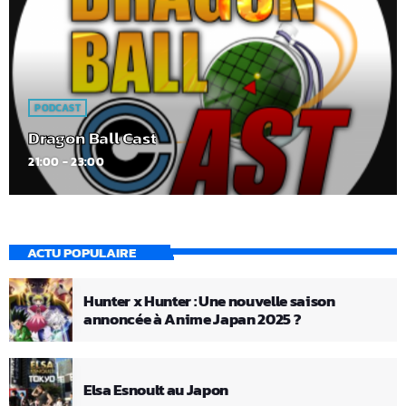
PODCAST
Dragon Ball Cast
21:00 - 23:00
ACTU POPULAIRE
Hunter x Hunter : Une nouvelle saison
annoncée à Anime Japan 2025 ?
Elsa Esnoult au Japon