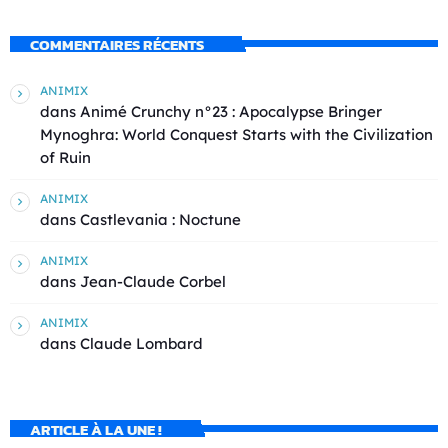
COMMENTAIRES RÉCENTS
ANIMIX
dans
Animé Crunchy n°23 : Apocalypse Bringer
Mynoghra: World Conquest Starts with the Civilization
of Ruin
ANIMIX
dans
Castlevania : Noctune
ANIMIX
dans
Jean-Claude Corbel
ANIMIX
dans
Claude Lombard
ARTICLE À LA UNE !