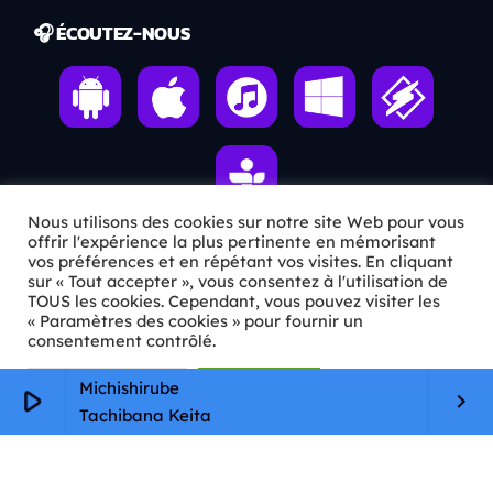
🎧 ÉCOUTEZ-NOUS
Nous utilisons des cookies sur notre site Web pour vous
offrir l'expérience la plus pertinente en mémorisant
vos préférences et en répétant vos visites. En cliquant
ℹ️ INFOS PRATIQUES
sur « Tout accepter », vous consentez à l'utilisation de
TOUS les cookies. Cependant, vous pouvez visiter les
« Paramètres des cookies » pour fournir un
✉️
Contact
consentement contrôlé.
🦊
Qui sommes-nous ?
Paramètres Cookie
Tout accepter
Michishirube
play_arrow
keyboard_arrow_right
📄
Mentions légales
Tachibana Keita
🔒
Confidentialité
🛡️
RGPD