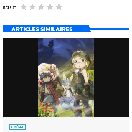
RATE IT
ARTICLES SIMILAIRES
CINÉMA