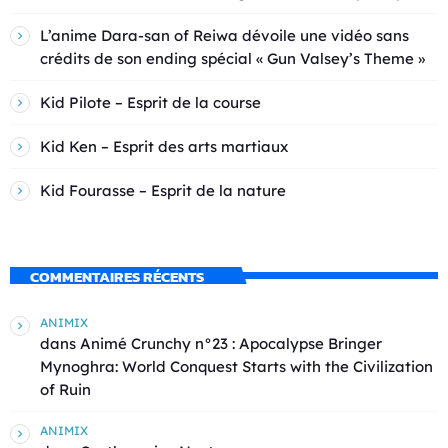
L’anime Dara-san of Reiwa dévoile une vidéo sans
crédits de son ending spécial « Gun Valsey’s Theme »
Kid Pilote – Esprit de la course
Kid Ken – Esprit des arts martiaux
Kid Fourasse – Esprit de la nature
COMMENTAIRES RÉCENTS
ANIMIX
dans
Animé Crunchy n°23 : Apocalypse Bringer
Mynoghra: World Conquest Starts with the Civilization
of Ruin
ANIMIX