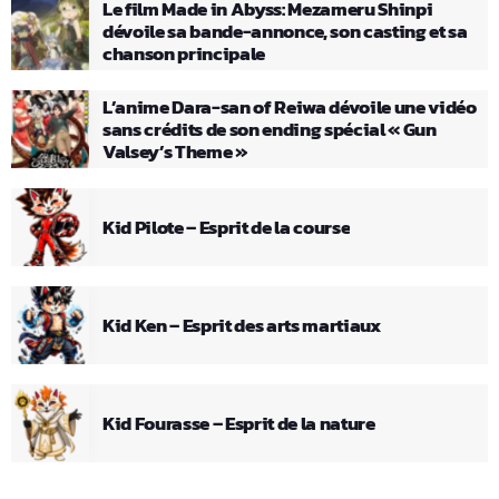
Le film Made in Abyss: Mezameru Shinpi
dévoile sa bande-annonce, son casting et sa
chanson principale
L’anime Dara-san of Reiwa dévoile une vidéo
sans crédits de son ending spécial « Gun
Valsey’s Theme »
Kid Pilote – Esprit de la course
Kid Ken – Esprit des arts martiaux
Kid Fourasse – Esprit de la nature