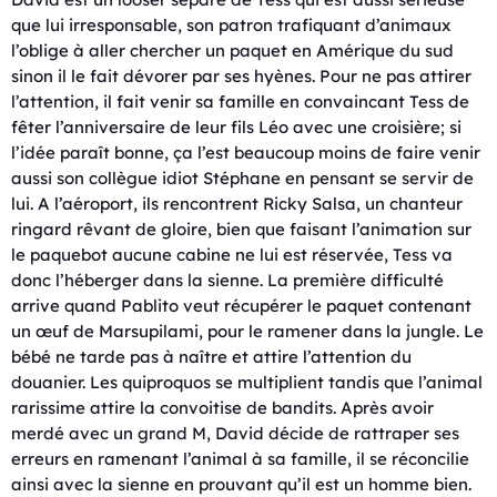
que lui irresponsable, son patron trafiquant d’animaux
l’oblige à aller chercher un paquet en Amérique du sud
sinon il le fait dévorer par ses hyènes. Pour ne pas attirer
l’attention, il fait venir sa famille en convaincant Tess de
fêter l’anniversaire de leur fils Léo avec une croisière; si
l’idée paraît bonne, ça l’est beaucoup moins de faire venir
aussi son collègue idiot Stéphane en pensant se servir de
lui. A l’aéroport, ils rencontrent Ricky Salsa, un chanteur
ringard rêvant de gloire, bien que faisant l’animation sur
le paquebot aucune cabine ne lui est réservée, Tess va
donc l’héberger dans la sienne. La première difficulté
arrive quand Pablito veut récupérer le paquet contenant
un œuf de Marsupilami, pour le ramener dans la jungle. Le
bébé ne tarde pas à naître et attire l’attention du
douanier. Les quiproquos se multiplient tandis que l’animal
rarissime attire la convoitise de bandits. Après avoir
merdé avec un grand M, David décide de rattraper ses
erreurs en ramenant l’animal à sa famille, il se réconcilie
ainsi avec la sienne en prouvant qu’il est un homme bien.