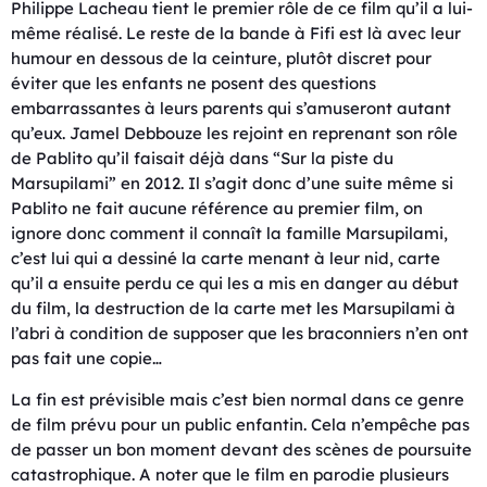
Philippe Lacheau tient le premier rôle de ce film qu’il a lui-
même réalisé. Le reste de la bande à Fifi est là avec leur
humour en dessous de la ceinture, plutôt discret pour
éviter que les enfants ne posent des questions
embarrassantes à leurs parents qui s’amuseront autant
qu’eux. Jamel Debbouze les rejoint en reprenant son rôle
de Pablito qu’il faisait déjà dans “Sur la piste du
Marsupilami” en 2012. Il s’agit donc d’une suite même si
Pablito ne fait aucune référence au premier film, on
ignore donc comment il connaît la famille Marsupilami,
c’est lui qui a dessiné la carte menant à leur nid, carte
qu’il a ensuite perdu ce qui les a mis en danger au début
du film, la destruction de la carte met les Marsupilami à
l’abri à condition de supposer que les braconniers n’en ont
pas fait une copie…
La fin est prévisible mais c’est bien normal dans ce genre
de film prévu pour un public enfantin. Cela n’empêche pas
de passer un bon moment devant des scènes de poursuite
catastrophique. A noter que le film en parodie plusieurs