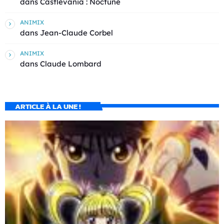
dans
Castlevania : Noctune
ANIMIX
dans
Jean-Claude Corbel
ANIMIX
dans
Claude Lombard
ARTICLE À LA UNE !