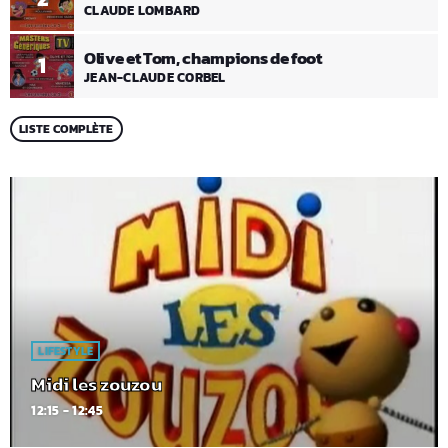
CLAUDE LOMBARD
Olive et Tom, champions de foot
1
JEAN-CLAUDE CORBEL
LISTE COMPLÈTE
LIFESTYLE
Midi les zouzou
12:15 - 12:45