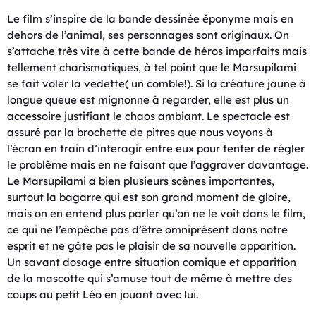
Le film s’inspire de la bande dessinée éponyme mais en
dehors de l’animal, ses personnages sont originaux. On
s’attache très vite à cette bande de héros imparfaits mais
tellement charismatiques, à tel point que le Marsupilami
se fait voler la vedette( un comble!). Si la créature jaune à
longue queue est mignonne à regarder, elle est plus un
accessoire justifiant le chaos ambiant. Le spectacle est
assuré par la brochette de pitres que nous voyons à
l’écran en train d’interagir entre eux pour tenter de régler
le problème mais en ne faisant que l’aggraver davantage.
Le Marsupilami a bien plusieurs scènes importantes,
surtout la bagarre qui est son grand moment de gloire,
mais on en entend plus parler qu’on ne le voit dans le film,
ce qui ne l’empêche pas d’être omniprésent dans notre
esprit et ne gâte pas le plaisir de sa nouvelle apparition.
Un savant dosage entre situation comique et apparition
de la mascotte qui s’amuse tout de même à mettre des
coups au petit Léo en jouant avec lui.