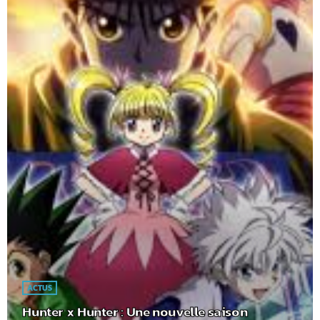
ACTUS
Hunter x Hunter : Une nouvelle saison