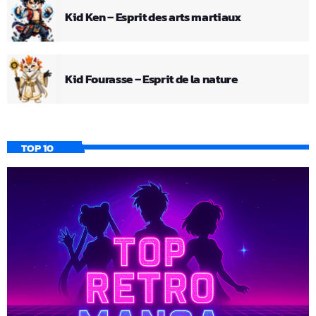
Kid Ken – Esprit des arts martiaux
Kid Fourasse – Esprit de la nature
TOP 10