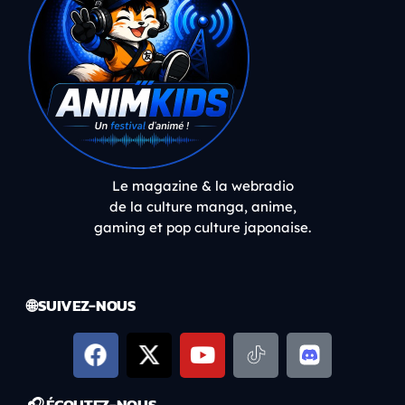
Le magazine & la webradio
de la culture manga, anime,
gaming et pop culture japonaise.
🌐 SUIVEZ-NOUS
🎧 ÉCOUTEZ-NOUS