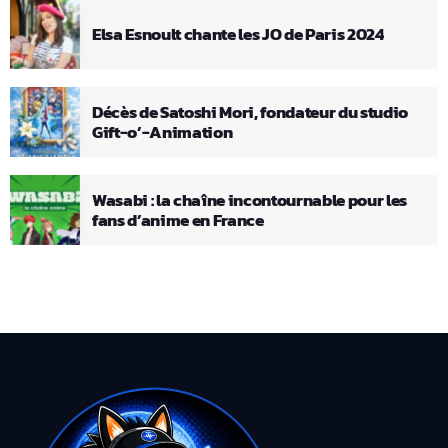
Elsa Esnoult chante les JO de Paris 2024
Décès de Satoshi Mori, fondateur du studio
Gift-o’-Animation
Wasabi : la chaîne incontournable pour les
fans d’anime en France