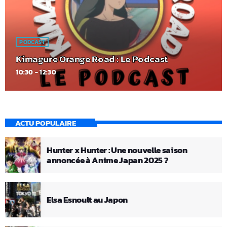
PODCAST
Kimagure Orange Road : Le Podcast
10:30 - 12:30
ACTU POPULAIRE
Hunter x Hunter : Une nouvelle saison
annoncée à Anime Japan 2025 ?
Elsa Esnoult au Japon