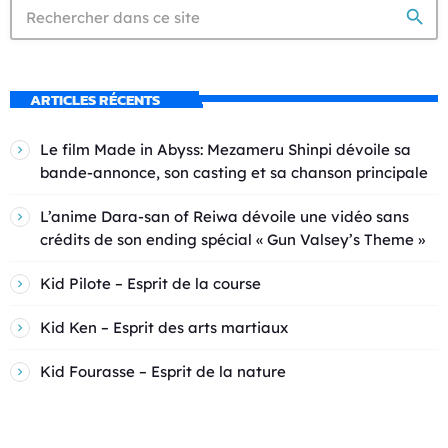
search
ARTICLES RÉCENTS
Le film Made in Abyss: Mezameru Shinpi dévoile sa
bande-annonce, son casting et sa chanson principale
L’anime Dara-san of Reiwa dévoile une vidéo sans
crédits de son ending spécial « Gun Valsey’s Theme »
Kid Pilote – Esprit de la course
Kid Ken – Esprit des arts martiaux
Kid Fourasse – Esprit de la nature