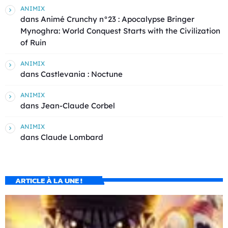
ANIMIX
dans
Animé Crunchy n°23 : Apocalypse Bringer
Mynoghra: World Conquest Starts with the Civilization
of Ruin
ANIMIX
dans
Castlevania : Noctune
ANIMIX
dans
Jean-Claude Corbel
ANIMIX
dans
Claude Lombard
ARTICLE À LA UNE !