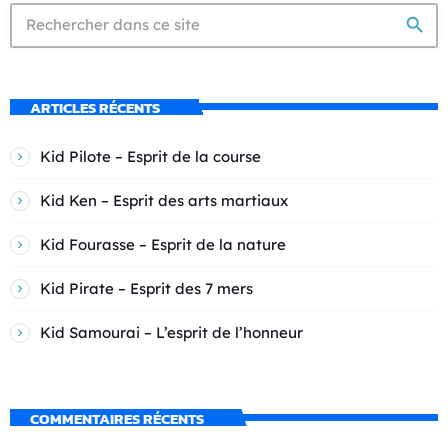
search
ARTICLES RÉCENTS
Kid Pilote – Esprit de la course
Kid Ken – Esprit des arts martiaux
Kid Fourasse – Esprit de la nature
Kid Pirate – Esprit des 7 mers
Kid Samourai – L’esprit de l’honneur
COMMENTAIRES RÉCENTS