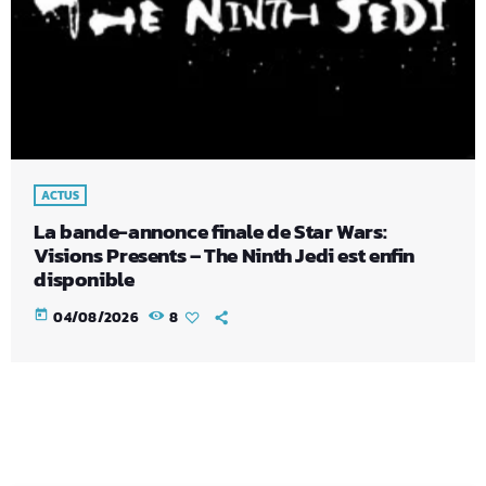
ACTUS
La bande-annonce finale de Star Wars:
Visions Presents – The Ninth Jedi est enfin
disponible
today
04/08/2026
8