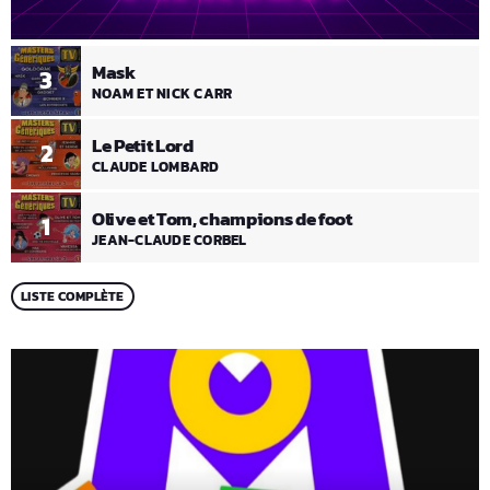
Mask
3
NOAM ET NICK CARR
Le Petit Lord
2
CLAUDE LOMBARD
Olive et Tom, champions de foot
1
JEAN-CLAUDE CORBEL
LISTE COMPLÈTE