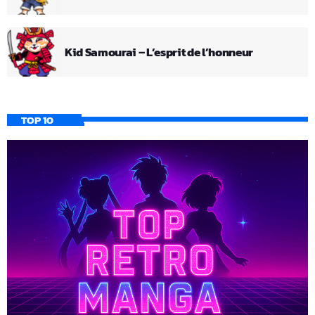
Kid Samourai – L’esprit de l’honneur
TOP 10