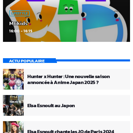
LIFESTYLE
M6kids
16:00 - 16:15
ACTU POPULAIRE
Hunter x Hunter : Une nouvelle saison
annoncée à Anime Japan 2025 ?
Elsa Esnoult au Japon
Elsa Esnoult chante les JO de Paris 2024