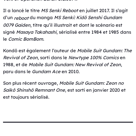
Il a lancé le titre
MS Senki Reboot
en juillet 2017. Il s’agit
d’un
du manga
MS Senki: Kidô Senshi
Gundam
reboot
0079
Gaiden
, titre qu’il illustrait et dont le scénario est
signé
Masaya Takahashi
, sérialisé entre 1984 et 1985 dans
le
Comic BomBom
.
Kondô est également l’auteur de
Mobile Suit Gundam: The
Revival of Zeon
, sorti dans le
Newtype 100% Comics
en
1988, et de
Mobile Suit Gundam
: New Revival of Zeon
,
paru dans le
Gundam Ace
en 2010.
Son plus récent ouvrage,
Mobile Suit Gundam
: Zeon no
Saikô Shinshô Remnant One
, est sorti en janvier 2020 et
est toujours sérialisé.