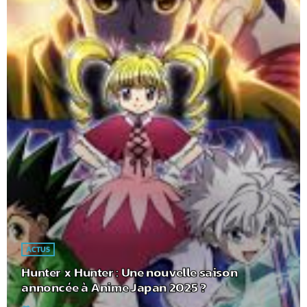
ACTUS
Hunter x Hunter : Une nouvelle saison
annoncée à Anime Japan 2025 ?