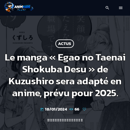
search
menu
ACTUS
Le manga « Egao no Taenai
Shokuba Desu » de
Kuzushiro sera adapté en
anime, prévu pour 2025.
18/01/2024
66
today