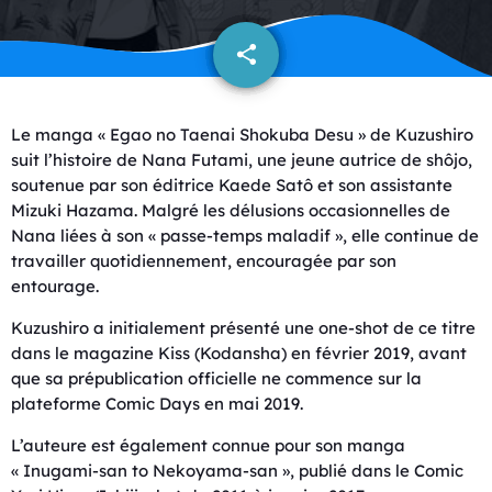
share
email
Le manga « Egao no Taenai Shokuba Desu » de Kuzushiro
suit l’histoire de Nana Futami, une jeune autrice de shôjo,
soutenue par son éditrice Kaede Satô et son assistante
Mizuki Hazama. Malgré les délusions occasionnelles de
Nana liées à son « passe-temps maladif », elle continue de
travailler quotidiennement, encouragée par son
entourage.
Kuzushiro a initialement présenté une one-shot de ce titre
dans le magazine Kiss (Kodansha) en février 2019, avant
que sa prépublication officielle ne commence sur la
plateforme Comic Days en mai 2019.
L’auteure est également connue pour son manga
« Inugami-san to Nekoyama-san », publié dans le Comic