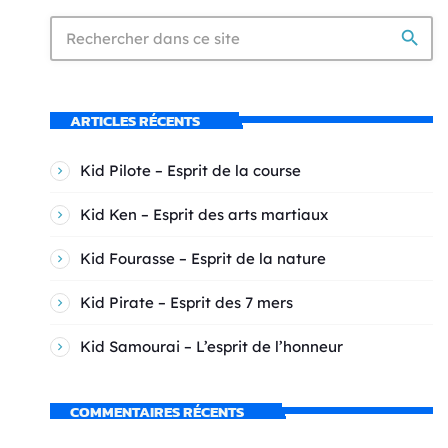
search
ARTICLES RÉCENTS
Kid Pilote – Esprit de la course
Kid Ken – Esprit des arts martiaux
Kid Fourasse – Esprit de la nature
Kid Pirate – Esprit des 7 mers
Kid Samourai – L’esprit de l’honneur
COMMENTAIRES RÉCENTS