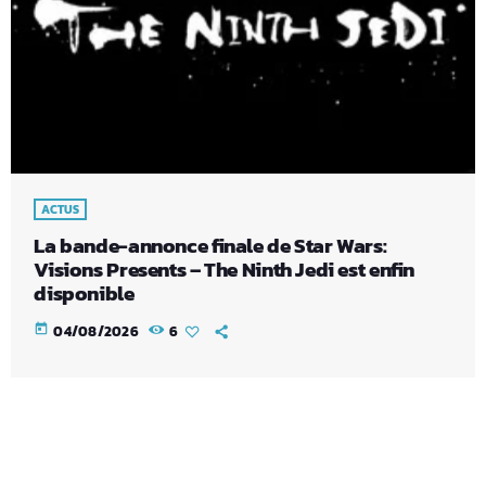
ACTUS
La bande-annonce finale de Star Wars:
Visions Presents – The Ninth Jedi est enfin
disponible
today
04/08/2026
6