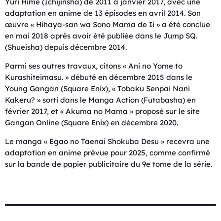
Yuri Hime (Ichijinsha) de 2011 à janvier 2017, avec une
adaptation en anime de 13 épisodes en avril 2014. Son
œuvre « Hihaya-san wa Sono Mama de Ii » a été conclue
en mai 2018 après avoir été publiée dans le Jump SQ.
(Shueisha) depuis décembre 2014.
Parmi ses autres travaux, citons « Ani no Yome to
Kurashiteimasu. » débuté en décembre 2015 dans le
Young Gangan (Square Enix), « Tobaku Senpai Nani
Kakeru? » sorti dans le Manga Action (Futabasha) en
février 2017, et « Akuma no Mama » proposé sur le site
Gangan Online (Square Enix) en décembre 2020.
Le manga « Egao no Taenai Shokuba Desu » recevra une
adaptation en anime prévue pour 2025, comme confirmé
sur la bande de papier publicitaire du 9e tome de la série.