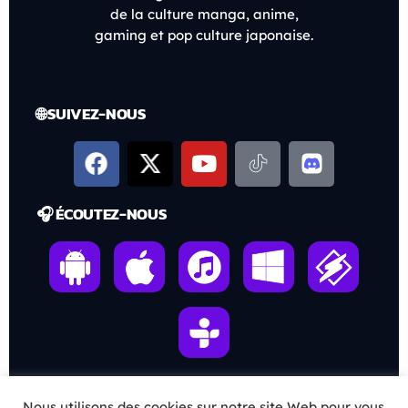
de la culture manga, anime,
gaming et pop culture japonaise.
🌐 SUIVEZ-NOUS
🎧 ÉCOUTEZ-NOUS
Nous utilisons des cookies sur notre site Web pour vous