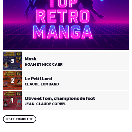
Mask
3
NOAM ET NICK CARR
Le Petit Lord
2
CLAUDE LOMBARD
Olive et Tom, champions de foot
1
JEAN-CLAUDE CORBEL
LISTE COMPLÈTE