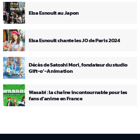
Elsa Esnoult au Japon
Elsa Esnoult chante les JO de Paris 2024
Décès de Satoshi Mori, fondateur du studio
Gift-o’-Animation
Wasabi : la chaîne incontournable pour les
fans d’anime en France