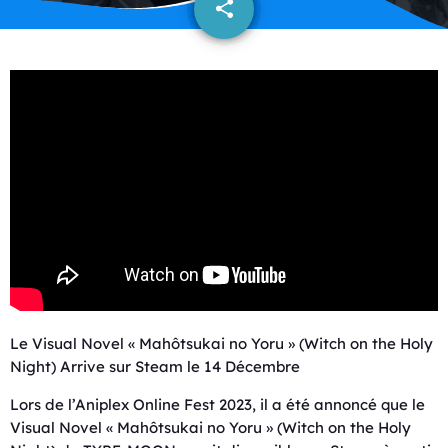
share
email
Le Visual Novel « Mahôtsukai no Yoru » (Witch on the Holy
Night) Arrive sur Steam le 14 Décembre
Lors de l’Aniplex Online Fest 2023, il a été annoncé que le
Visual Novel « Mahôtsukai no Yoru » (Witch on the Holy