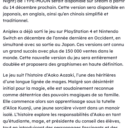
Night) de TYPE-MOON serait disponible sur Steam à partir
du 14 décembre prochain. Cette version sera disponible en
japonais, en anglais, ainsi qu’en chinois simplifié et
traditionnel.
Aniplex a déjà sorti le jeu sur PlayStation 4 et Nintendo
Switch en décembre de l’année dernière en Occident, en
simultané avec sa sortie au Japon. Ces versions ont connu
un grand succès avec plus de 150 000 ventes dans le
monde. Cette nouvelle version du jeu sera entièrement
doublée et proposera des graphismes en haute définition.
Le jeu suit l’histoire d’Aoko Aozaki, l’une des héritières
d’une longue lignée de mages. Malgré son désintérêt
initial pour la magie, elle est soudainement reconnue
comme détentrice des pouvoirs magiques de sa famille.
Elle commence alors son apprentissage sous la tutelle
d’Alice Kuonji, une jeune sorcière vivant dans un manoir
isolé. L’histoire explore les responsabilités d’Aoko en tant
qu’étudiante, mage, et présidente du conseil des élèves,
tout en introduisant des personnages fascinants et des