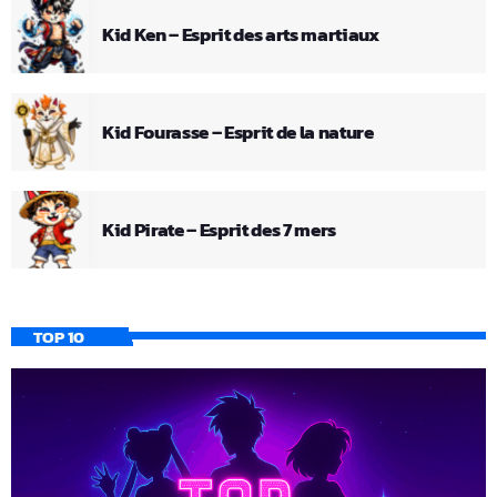
Kid Ken – Esprit des arts martiaux
Kid Fourasse – Esprit de la nature
Kid Pirate – Esprit des 7 mers
TOP 10