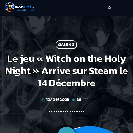
search
menu
GAMING
Le jeu « Witch on the Holy
Night » Arrive sur Steam le
14 Décembre
10/09/2023
26
today