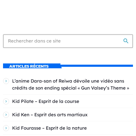
search
ARTICLES RÉCENTS
L’anime Dara-san of Reiwa dévoile une vidéo sans
crédits de son ending spécial « Gun Valsey’s Theme »
Kid Pilote – Esprit de la course
Kid Ken – Esprit des arts martiaux
Kid Fourasse – Esprit de la nature