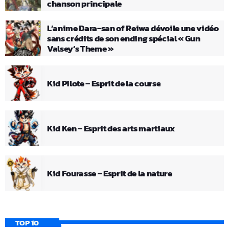
chanson principale
L’anime Dara-san of Reiwa dévoile une vidéo
sans crédits de son ending spécial « Gun
Valsey’s Theme »
Kid Pilote – Esprit de la course
Kid Ken – Esprit des arts martiaux
Kid Fourasse – Esprit de la nature
TOP 10