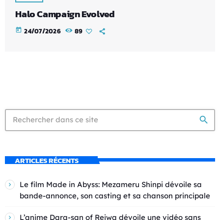
Halo Campaign Evolved
today
24/07/2026
89
search
ARTICLES RÉCENTS
Le film Made in Abyss: Mezameru Shinpi dévoile sa
bande-annonce, son casting et sa chanson principale
L’anime Dara-san of Reiwa dévoile une vidéo sans