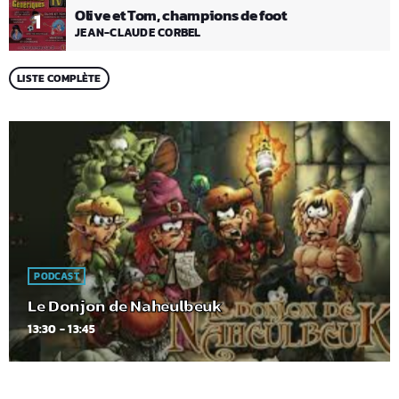
Olive et Tom, champions de foot
1
JEAN-CLAUDE CORBEL
LISTE COMPLÈTE
PODCAST
Le Donjon de Naheulbeuk
13:30 - 13:45