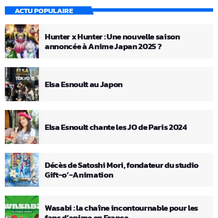
ACTU POPULAIRE
Hunter x Hunter : Une nouvelle saison
annoncée à Anime Japan 2025 ?
Elsa Esnoult au Japon
Elsa Esnoult chante les JO de Paris 2024
Décès de Satoshi Mori, fondateur du studio
Gift-o’-Animation
Wasabi : la chaîne incontournable pour les
fans d’anime en France