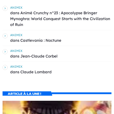
ANIMIX
dans
Animé Crunchy n°23 : Apocalypse Bringer
Mynoghra: World Conquest Starts with the Civilization
of Ruin
ANIMIX
dans
Castlevania : Noctune
ANIMIX
dans
Jean-Claude Corbel
ANIMIX
dans
Claude Lombard
ARTICLE À LA UNE !