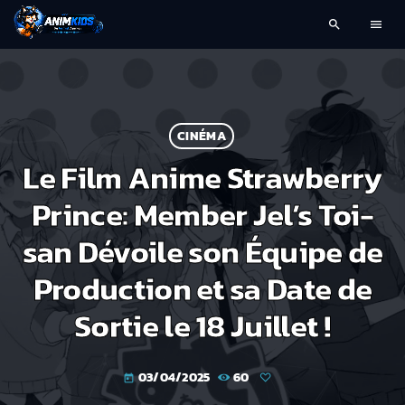
search
menu
CINÉMA
Le Film Anime Strawberry
Prince: Member Jel’s Toi-
san Dévoile son Équipe de
Production et sa Date de
Sortie le 18 Juillet !
03/04/2025
60
today