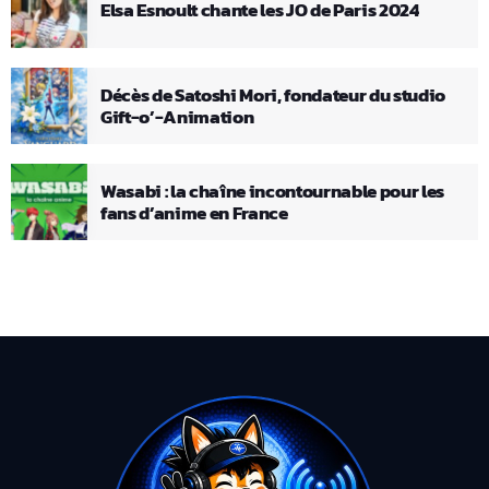
Elsa Esnoult chante les JO de Paris 2024
Décès de Satoshi Mori, fondateur du studio
Gift-o’-Animation
Wasabi : la chaîne incontournable pour les
fans d’anime en France