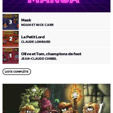
Mask
3
NOAM ET NICK CARR
Le Petit Lord
2
CLAUDE LOMBARD
Olive et Tom, champions de foot
1
JEAN-CLAUDE CORBEL
LISTE COMPLÈTE