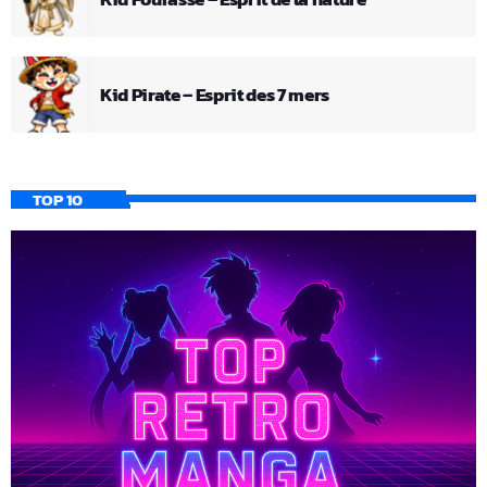
Kid Pirate – Esprit des 7 mers
TOP 10