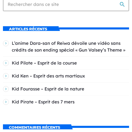
search
ARTICLES RÉCENTS
L’anime Dara-san of Reiwa dévoile une vidéo sans
crédits de son ending spécial « Gun Valsey’s Theme »
Kid Pilote – Esprit de la course
Kid Ken – Esprit des arts martiaux
Kid Fourasse – Esprit de la nature
Kid Pirate – Esprit des 7 mers
COMMENTAIRES RÉCENTS