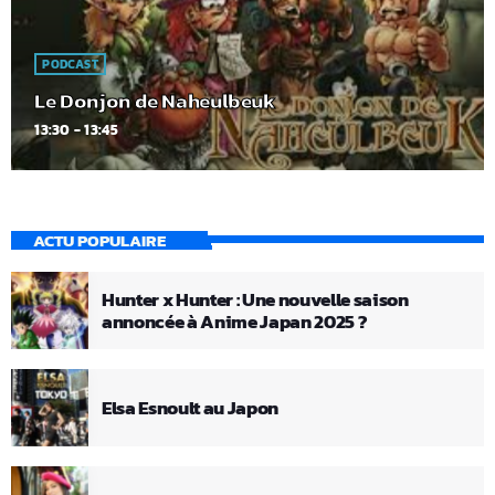
PODCAST
Le Donjon de Naheulbeuk
13:30 - 13:45
ACTU POPULAIRE
Hunter x Hunter : Une nouvelle saison
annoncée à Anime Japan 2025 ?
Elsa Esnoult au Japon