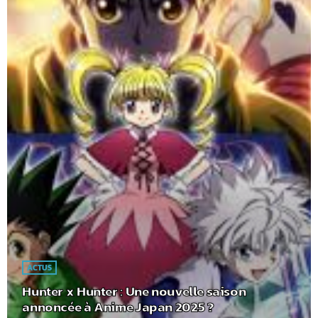
ACTUS
Hunter x Hunter : Une nouvelle saison
annoncée à Anime Japan 2025 ?