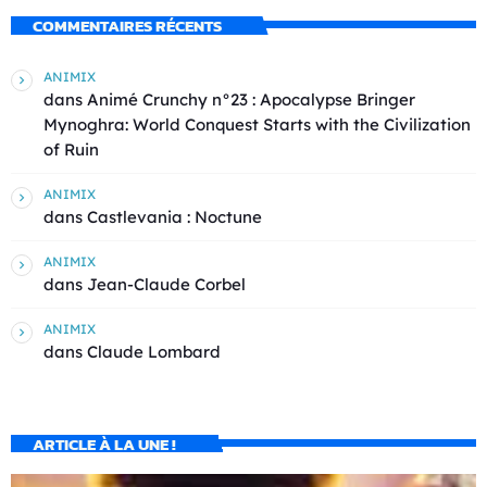
COMMENTAIRES RÉCENTS
ANIMIX
dans
Animé Crunchy n°23 : Apocalypse Bringer
Mynoghra: World Conquest Starts with the Civilization
of Ruin
ANIMIX
dans
Castlevania : Noctune
ANIMIX
dans
Jean-Claude Corbel
ANIMIX
dans
Claude Lombard
ARTICLE À LA UNE !