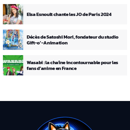
Elsa Esnoult chante les JO de Paris 2024
Décès de Satoshi Mori, fondateur du studio
Gift-o’-Animation
Wasabi : la chaîne incontournable pour les
fans d’anime en France