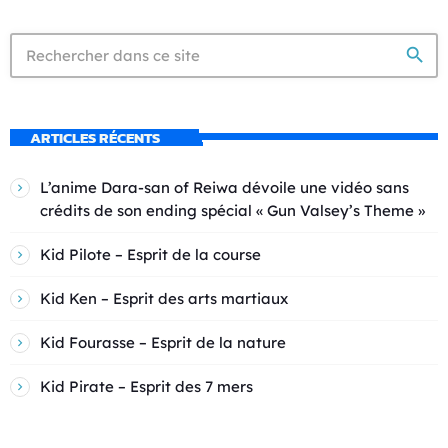
search
ARTICLES RÉCENTS
L’anime Dara-san of Reiwa dévoile une vidéo sans
crédits de son ending spécial « Gun Valsey’s Theme »
Kid Pilote – Esprit de la course
Kid Ken – Esprit des arts martiaux
Kid Fourasse – Esprit de la nature
Kid Pirate – Esprit des 7 mers