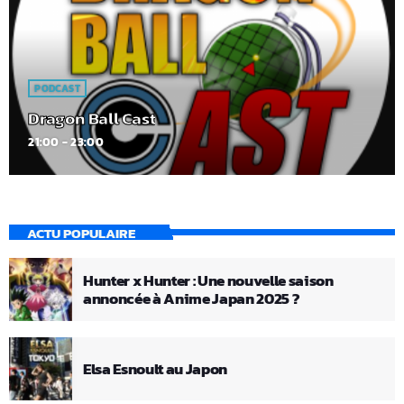
PODCAST
Dragon Ball Cast
21:00 - 23:00
ACTU POPULAIRE
Hunter x Hunter : Une nouvelle saison
annoncée à Anime Japan 2025 ?
Elsa Esnoult au Japon