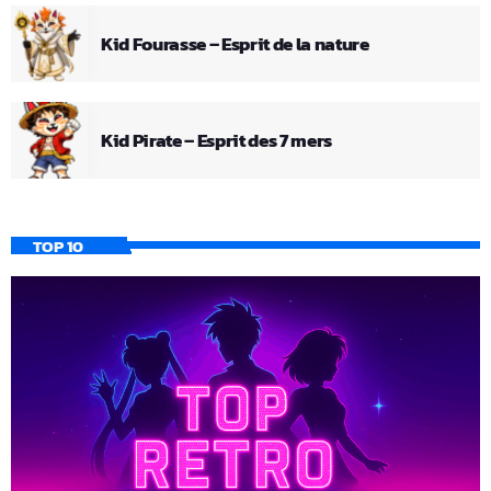
Kid Fourasse – Esprit de la nature
Kid Pirate – Esprit des 7 mers
TOP 10