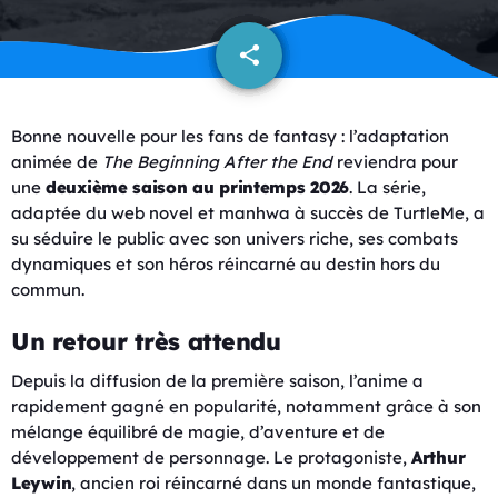
share
email
Bonne nouvelle pour les fans de fantasy : l’adaptation
animée de
The Beginning After the End
reviendra pour
une
deuxième saison au printemps 2026
. La série,
adaptée du web novel et manhwa à succès de TurtleMe, a
su séduire le public avec son univers riche, ses combats
dynamiques et son héros réincarné au destin hors du
commun.
Un retour très attendu
Depuis la diffusion de la première saison, l’anime a
rapidement gagné en popularité, notamment grâce à son
mélange équilibré de magie, d’aventure et de
développement de personnage. Le protagoniste,
Arthur
Leywin
, ancien roi réincarné dans un monde fantastique,