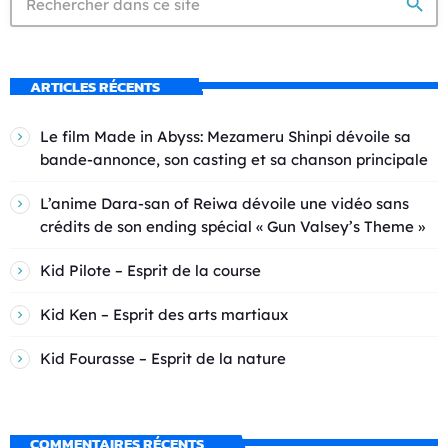
search
ARTICLES RÉCENTS
Le film Made in Abyss: Mezameru Shinpi dévoile sa
bande-annonce, son casting et sa chanson principale
L’anime Dara-san of Reiwa dévoile une vidéo sans
crédits de son ending spécial « Gun Valsey’s Theme »
Kid Pilote – Esprit de la course
Kid Ken – Esprit des arts martiaux
Kid Fourasse – Esprit de la nature
COMMENTAIRES RÉCENTS