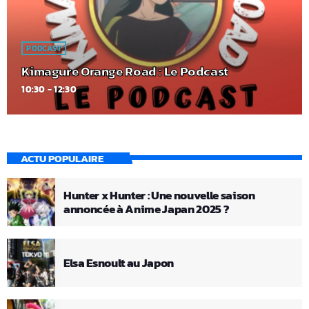
PODCAST
Kimagure Orange Road : Le Podcast
10:30 - 12:30
ACTU POPULAIRE
Hunter x Hunter : Une nouvelle saison
annoncée à Anime Japan 2025 ?
Elsa Esnoult au Japon