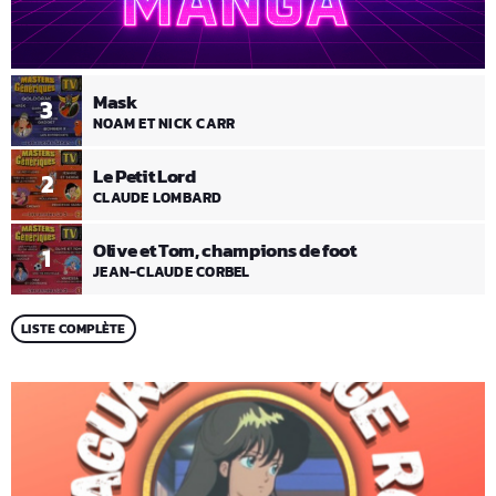
Mask
3
NOAM ET NICK CARR
Le Petit Lord
2
CLAUDE LOMBARD
Olive et Tom, champions de foot
1
JEAN-CLAUDE CORBEL
LISTE COMPLÈTE