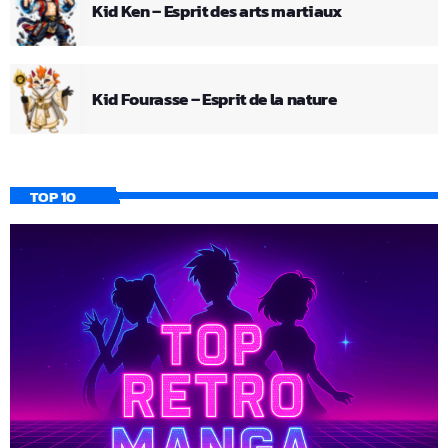
Kid Ken – Esprit des arts martiaux
Kid Fourasse – Esprit de la nature
TOP 10