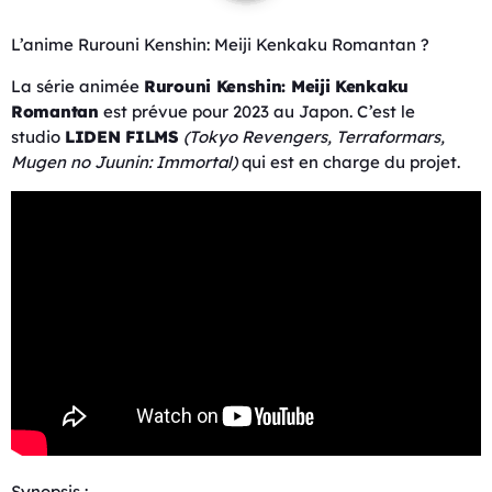
L’anime Rurouni Kenshin: Meiji Kenkaku Romantan ?
La série animée
Rurouni Kenshin: Meiji Kenkaku
Romantan
est prévue pour 2023 au Japon. C’est le
studio
LIDEN FILMS
(Tokyo Revengers, Terraformars,
Mugen no Juunin: Immortal)
qui est en charge du projet.
Synopsis :