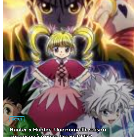
ACTUS
Hunter x Hunter : Une nouvelle saison
annoncée à Anime Japan 2025 ?