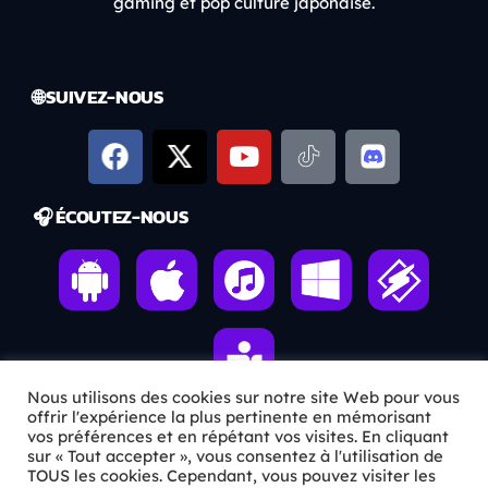
gaming et pop culture japonaise.
🌐 SUIVEZ-NOUS
🎧 ÉCOUTEZ-NOUS
Nous utilisons des cookies sur notre site Web pour vous
offrir l'expérience la plus pertinente en mémorisant
vos préférences et en répétant vos visites. En cliquant
sur « Tout accepter », vous consentez à l'utilisation de
ℹ️ INFOS PRATIQUES
TOUS les cookies. Cependant, vous pouvez visiter les