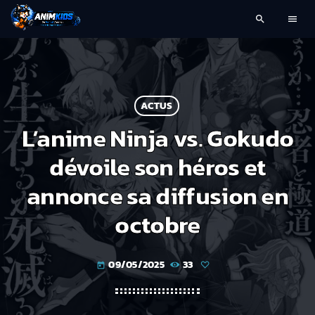
search
menu
ACTUS
L’anime Ninja vs. Gokudo
dévoile son héros et
annonce sa diffusion en
octobre
09/05/2025
33
today