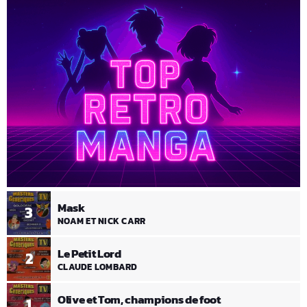
Mask
3
NOAM ET NICK CARR
Le Petit Lord
2
CLAUDE LOMBARD
Olive et Tom, champions de foot
1