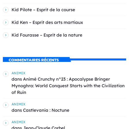
Kid Pilote – Esprit de la course
Kid Ken – Esprit des arts martiaux
Kid Fourasse – Esprit de la nature
COMMENTAIRES RÉCENTS
ANIMIX
dans
Animé Crunchy n°23 : Apocalypse Bringer
Mynoghra: World Conquest Starts with the Civilization
of Ruin
ANIMIX
dans
Castlevania : Noctune
ANIMIX
dans
Jean-Claude Corbel