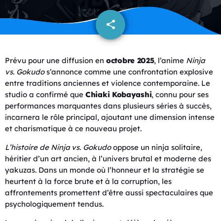
share
email
Prévu pour une diffusion en
octobre 2025
, l’anime
Ninja
vs. Gokudo
s’annonce comme une confrontation explosive
entre traditions anciennes et violence contemporaine. Le
studio a confirmé que
Chiaki Kobayashi
, connu pour ses
performances marquantes dans plusieurs séries à succès,
incarnera le rôle principal, ajoutant une dimension intense
et charismatique à ce nouveau projet.
L’histoire de Ninja vs. Gokudo
oppose un ninja solitaire,
héritier d’un art ancien, à l’univers brutal et moderne des
yakuzas. Dans un monde où l’honneur et la stratégie se
heurtent à la force brute et à la corruption, les
affrontements promettent d’être aussi spectaculaires que
psychologiquement tendus.