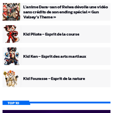
L’anime Dara-san of Reiwa dévoile une vidéo
sans crédits de son ending spécial « Gun
Valsey’s Theme »
Kid Pilote – Esprit de la course
Kid Ken – Esprit des arts martiaux
Kid Fourasse – Esprit de la nature
TOP 10