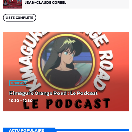
JEAN-CLAUDE CORBEL
LISTE COMPLÈTE
PODCAST
Kimagure Orange Road : Le Podcast
10:30 - 12:30
ACTU POPULAIRE