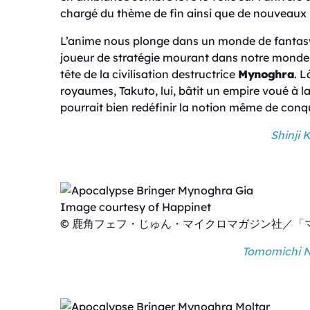
chargé du thème de fin ainsi que de nouveaux
L’anime nous plonge dans un monde de fantas
joueur de stratégie mourant dans notre monde, s
tête de la civilisation destructrice
Mynoghra
. 
royaumes, Takuto, lui, bâtit un empire voué à la 
pourrait bien redéfinir la notion même de conq
Shinji
Image courtesy of Happinet
© 鹿角フェフ・じゅん・マイクロマガジン社／「
Tomomichi N