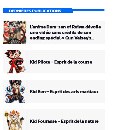
DERNIÈRES PUBLICATIONS
L’anime Dara-san of Reiwa dévoile
une vidéo sans crédits de son
ending spécial « Gun Valsey’s
Theme »
Kid Pilote – Esprit de la course
Kid Ken – Esprit des arts martiaux
Kid Fourasse – Esprit de la nature