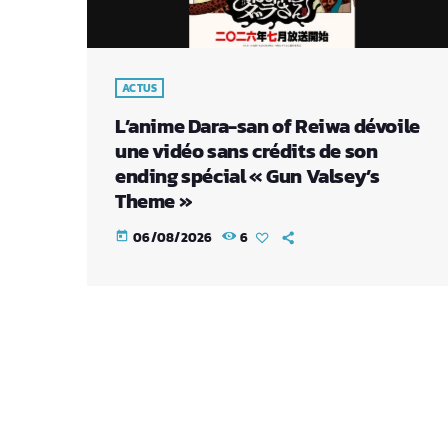
ACTUS
L’anime Dara-san of Reiwa dévoile
une vidéo sans crédits de son
ending spécial « Gun Valsey’s
Theme »
06/08/2026
6
today