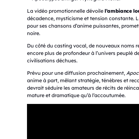
La vidéo promotionnelle dévoile
l’ambiance lou
décadence, mysticisme et tension constante. Le
pour ses chansons d’anime puissantes, promet 
noire.
Du côté du casting vocal, de nouveaux noms rej
encore plus de profondeur à l’univers peuplé d
civilisations déchues.
Prévu pour une diffusion prochainement,
Apoc
anime à part, mêlant stratégie, ténèbres et re
devrait séduire les amateurs de récits de réinc
mature et dramatique qu’à l’accoutumée.