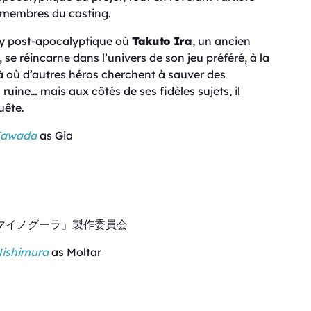
 membres du casting.
y post-apocalyptique où
Takuto Ira
, un ancien
e réincarne dans l’univers de son jeu préféré, à la
Là où d’autres héros cherchent à sauver des
ruine… mais aux côtés de ses fidèles sujets, il
uête.
 Kawada
as Gia
マイノグーラ」製作委員会
ishimura
as Moltar