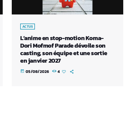
ACTUS
L’anime en stop-motion Koma-
Dori Mofmof Parade dévoile son
casting, son équipe et une sortie
en janvier 2027
05/08/2026
4
today