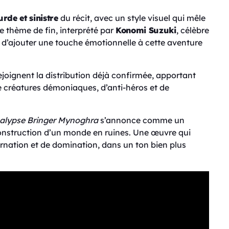
rde et sinistre
du récit, avec un style visuel qui mêle
 thème de fin, interprété par
Konomi Suzuki
, célèbre
d’ajouter une touche émotionnelle à cette aventure
oignent la distribution déjà confirmée, apportant
e créatures démoniaques, d’anti-héros et de
alypse Bringer Mynoghra
s’annonce comme un
construction d’un monde en ruines. Une œuvre qui
arnation et de domination, dans un ton bien plus