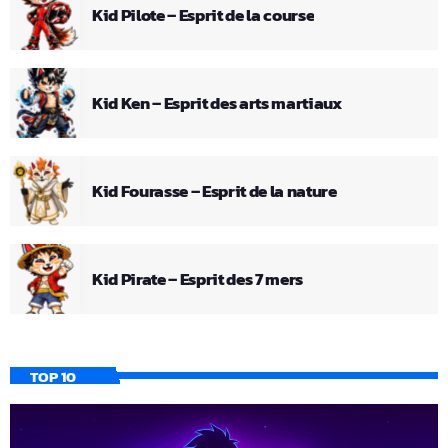
Kid Pilote – Esprit de la course
Kid Ken – Esprit des arts martiaux
Kid Fourasse – Esprit de la nature
Kid Pirate – Esprit des 7 mers
TOP 10