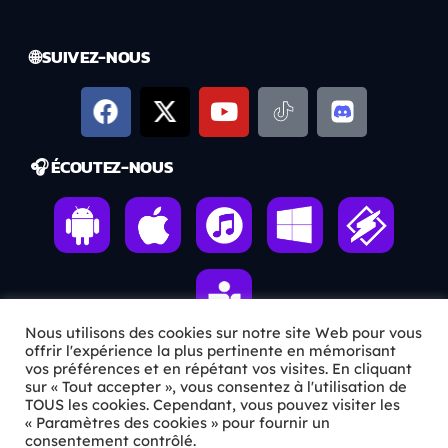
🌐 SUIVEZ-NOUS
🎧 ÉCOUTEZ-NOUS
Nous utilisons des cookies sur notre site Web pour vous
offrir l'expérience la plus pertinente en mémorisant
vos préférences et en répétant vos visites. En cliquant
sur « Tout accepter », vous consentez à l'utilisation de
ℹ️ INFOS PRATIQUES
TOUS les cookies. Cependant, vous pouvez visiter les
« Paramètres des cookies » pour fournir un
✉️
Contact
consentement contrôlé.