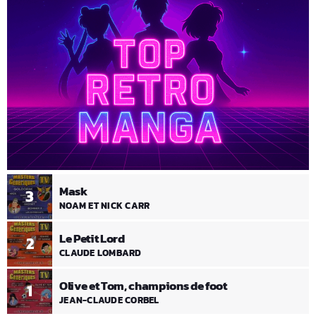
Mask
3
NOAM ET NICK CARR
Le Petit Lord
2
CLAUDE LOMBARD
Olive et Tom, champions de foot
1
JEAN-CLAUDE CORBEL