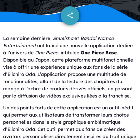
share
email
La semaine dernière,
Shueisha
et
Bandai Namco
Entertainment
ont lancé une nouvelle application dédiée
à l’univers de
One Piece
, intitulée
One Piece Base
.
Disponible au Japon, cette plateforme multifonctionnelle
vise à offrir une expérience unique aux fans de la série
d’Eiichiro Oda. L’application propose une multitude de
fonctionnalités, allant de la lecture des chapitres du
manga à l’achat de produits dérivés officiels, en passant
par la diffusion de vidéos exclusives liées à la franchise.
Un des points forts de cette application est un outil inédit
qui permet aux utilisateurs de transformer leurs photos
personnelles dans le style graphique emblématique
d’Eiichiro Oda. Cet outil permet aux fans de créer des
avatars personnalisés directement inspirés du trait unique