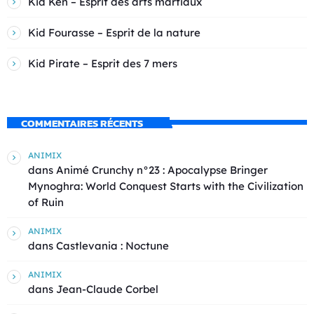
Kid Ken – Esprit des arts martiaux
Kid Fourasse – Esprit de la nature
Kid Pirate – Esprit des 7 mers
COMMENTAIRES RÉCENTS
ANIMIX
dans
Animé Crunchy n°23 : Apocalypse Bringer
Mynoghra: World Conquest Starts with the Civilization
of Ruin
ANIMIX
dans
Castlevania : Noctune
ANIMIX
dans
Jean-Claude Corbel