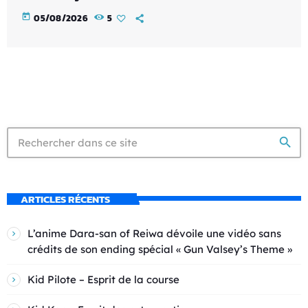
today
05/08/2026
5
search
ARTICLES RÉCENTS
L’anime Dara-san of Reiwa dévoile une vidéo sans
crédits de son ending spécial « Gun Valsey’s Theme »
Kid Pilote – Esprit de la course