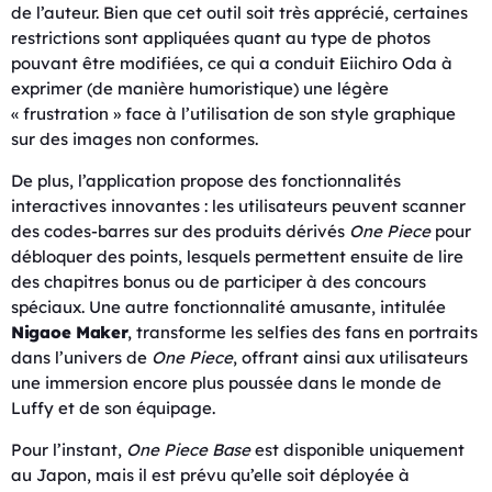
de l’auteur. Bien que cet outil soit très apprécié, certaines
restrictions sont appliquées quant au type de photos
pouvant être modifiées, ce qui a conduit Eiichiro Oda à
exprimer (de manière humoristique) une légère
« frustration » face à l’utilisation de son style graphique
sur des images non conformes.
De plus, l’application propose des fonctionnalités
interactives innovantes : les utilisateurs peuvent scanner
des codes-barres sur des produits dérivés
One Piece
pour
débloquer des points, lesquels permettent ensuite de lire
des chapitres bonus ou de participer à des concours
spéciaux. Une autre fonctionnalité amusante, intitulée
Nigaoe Maker
, transforme les selfies des fans en portraits
dans l’univers de
One Piece
, offrant ainsi aux utilisateurs
une immersion encore plus poussée dans le monde de
Luffy et de son équipage.
Pour l’instant,
One Piece Base
est disponible uniquement
au Japon, mais il est prévu qu’elle soit déployée à