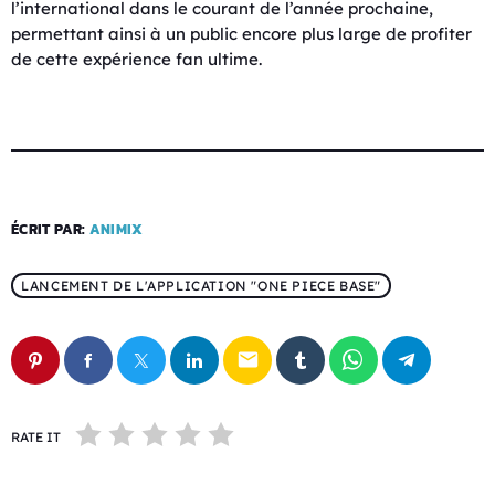
l’international dans le courant de l’année prochaine,
permettant ainsi à un public encore plus large de profiter
de cette expérience fan ultime.
ÉCRIT PAR:
ANIMIX
LANCEMENT DE L'APPLICATION "ONE PIECE BASE"
email
RATE IT