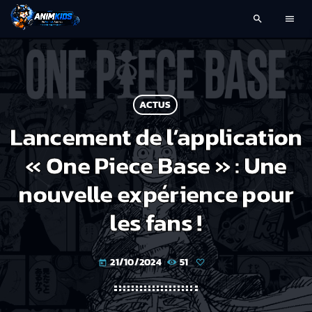
search
menu
ACTUS
Lancement de l’application
« One Piece Base » : Une
nouvelle expérience pour
les fans !
21/10/2024
51
today