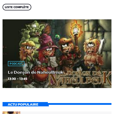
LISTE COMPLÈTE
PODCAST
Le Donjon de Naheulbeuk
13:30 - 13:45
ACTU POPULAIRE