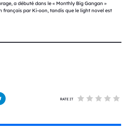
rage, a débuté dans le « Monthly Big Gangan »
n français par Ki-oon, tandis que le light novel est
RATE IT