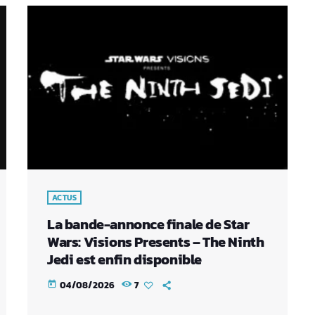
ACTUS
La bande-annonce finale de Star
Wars: Visions Presents – The Ninth
Jedi est enfin disponible
04/08/2026
7
today