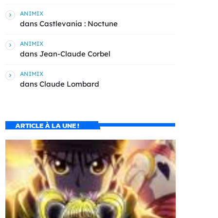
ANIMIX
dans
Castlevania : Noctune
ANIMIX
dans
Jean-Claude Corbel
ANIMIX
dans
Claude Lombard
ARTICLE À LA UNE !