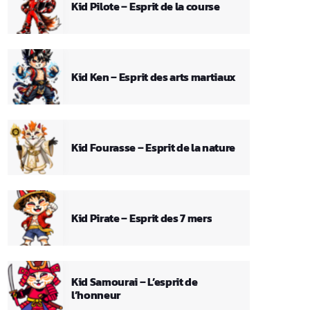
Kid Pilote – Esprit de la course
Kid Ken – Esprit des arts martiaux
Kid Fourasse – Esprit de la nature
Kid Pirate – Esprit des 7 mers
Kid Samourai – L’esprit de
l’honneur