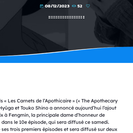
08/12/2023
52
today
els « Les Carnets de l’Apothicaire » (« The Apothecary
u Hyûga et Touko Shino a annoncé aujourd’hui l’ajout
oix à Fengmin, la principale dame d’honneur de
 dans le 10e épisode, qui sera diffusé ce samedi.
 ses trois premiers épisodes et sera diffusé sur deux