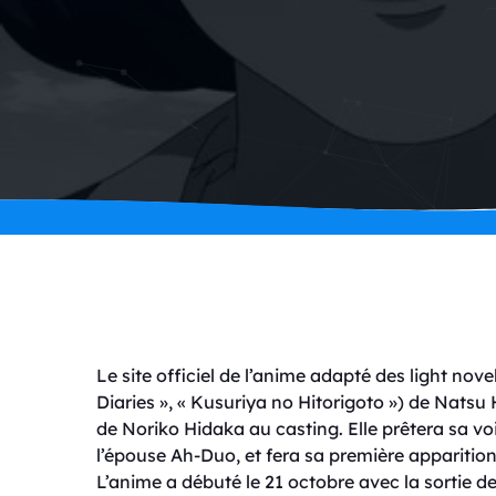
Le site officiel de l’anime adapté des light nov
Diaries », « Kusuriya no Hitorigoto ») de Nats
de Noriko Hidaka au casting. Elle prêtera sa v
l’épouse Ah-Duo, et fera sa première apparition
L’anime a débuté le 21 octobre avec la sortie de