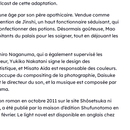
lcast de cette adaptation.
jeune âge par son père apothicaire. Vendue comme
ttention de Jinshi, un haut fonctionnaire séduisant, qui
 confectionner des potions. Désormais goûteuse, Mao
ants du palais pour les soigner, tout en déjouant les
rihiro Naganuma, qui a également supervisé les
ateur, Yukiko Nakatani signe le design des
istique, et Misato Aida est responsable des couleurs.
s’occupe du compositing de la photographie, Daisuke
st le directeur du son, et la musique est composée par
ama.
n roman en octobre 2011 sur le site Shôsetsuka ni
o, a été publié par la maison d’édition Shufunotomo en
février. Le light novel est disponible en anglais chez