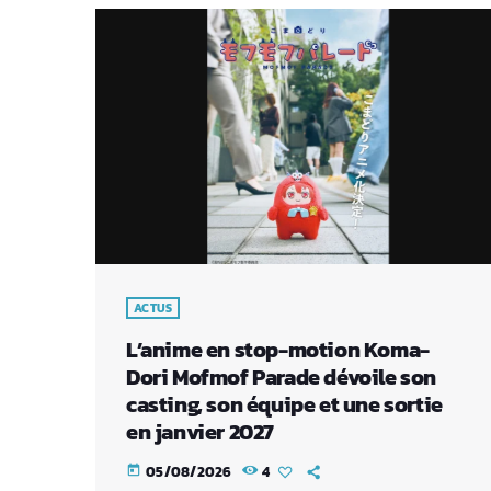
ACTUS
L’anime en stop-motion Koma-
Dori Mofmof Parade dévoile son
casting, son équipe et une sortie
en janvier 2027
05/08/2026
4
today