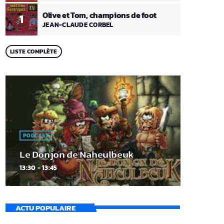
Olive et Tom, champions de foot
1
JEAN-CLAUDE CORBEL
LISTE COMPLÈTE
PODCAST
Le Donjon de Naheulbeuk
13:30 - 13:45
ACTU POPULAIRE