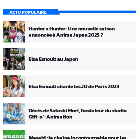
ACTU POPULAIRE
Hunter x Hunter : Une nouvelle saison
annoncée à Anime Japan 2025 ?
Elsa Esnoult au Japon
Elsa Esnoult chante les JO de Paris 2024
Décès de Satoshi Mori, fondateur du studio
Gift-o’-Animation
Wasabi : la chaîne incontournable pour les