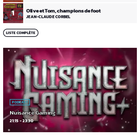
Olive et Tom, champions de foot
1
JEAN-CLAUDE CORBEL
LISTE COMPLÈTE
PODCAST
Nuisance Gaming
21:15 - 23:30