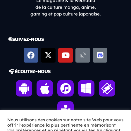
Le magazine & la webradio
de la culture manga, anime,
gaming et pop culture japonaise.
🌐 SUIVEZ-NOUS
🎧 ÉCOUTEZ-NOUS
Nous utilisons des cookies sur notre site Web pour vous
offrir l'expérience la plus pertinente en mémorisant
vos préférences et en répétant vos visites. En cliquant