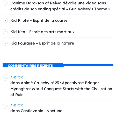
L’anime Dara-san of Reiwa dévoile une vidéo sans
crédits de son ending spécial « Gun Valsey’s Theme »
Kid Pilote – Esprit de la course
Kid Ken – Esprit des arts martiaux
Kid Fourasse – Esprit de la nature
COMMENTAIRES RÉCENTS
ANIMIX
dans
Animé Crunchy n°23 : Apocalypse Bringer
Mynoghra: World Conquest Starts with the Civilization
of Ruin
ANIMIX
dans
Castlevania : Noctune