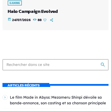
GAMING
Halo Campaign Evolved
today
24/07/2026
88
search
ARTICLES RÉCENTS
Le film Made in Abyss: Mezameru Shinpi dévoile sa
bande-annonce, son casting et sa chanson principale