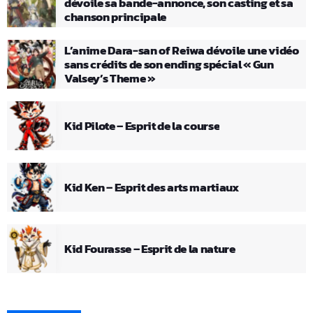
dévoile sa bande-annonce, son casting et sa
chanson principale
L’anime Dara-san of Reiwa dévoile une vidéo
sans crédits de son ending spécial « Gun
Valsey’s Theme »
Kid Pilote – Esprit de la course
Kid Ken – Esprit des arts martiaux
Kid Fourasse – Esprit de la nature