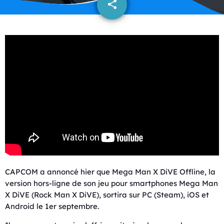
share
email
CAPCOM a annoncé hier que Mega Man X DiVE Offline, la
version hors-ligne de son jeu pour smartphones Mega Man
X DiVE (Rock Man X DiVE), sortira sur PC (Steam), iOS et
Android le 1er septembre.