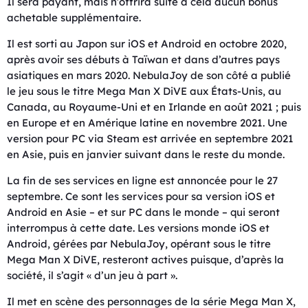
Il sera payant, mais n’offrira suite à cela aucun bonus
achetable supplémentaire.
Il est sorti au Japon sur iOS et Android en octobre 2020,
après avoir ses débuts à Taïwan et dans d’autres pays
asiatiques en mars 2020. NebulaJoy de son côté a publié
le jeu sous le titre Mega Man X DiVE aux États-Unis, au
Canada, au Royaume-Uni et en Irlande en août 2021 ; puis
en Europe et en Amérique latine en novembre 2021. Une
version pour PC via Steam est arrivée en septembre 2021
en Asie, puis en janvier suivant dans le reste du monde.
La fin de ses services en ligne est annoncée pour le 27
septembre. Ce sont les services pour sa version iOS et
Android en Asie – et sur PC dans le monde – qui seront
interrompus à cette date. Les versions monde iOS et
Android, gérées par NebulaJoy, opérant sous le titre
Mega Man X DiVE, resteront actives puisque, d’après la
société, il s’agit « d’un jeu à part ».
Il met en scène des personnages de la série Mega Man X,