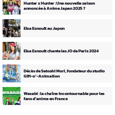
Hunter x Hunter : Une nouvelle saison
annoncée à Anime Japan 2025 ?
Elsa Esnoult au Japon
Elsa Esnoult chante les JO de Paris 2024
Décès de Satoshi Mori, fondateur du studio
Gift-o’-Animation
Wasabi : la chaîne incontournable pour les
fans d’anime en France