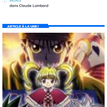
ANIMIX
dans
Claude Lombard
ARTICLE À LA UNE !