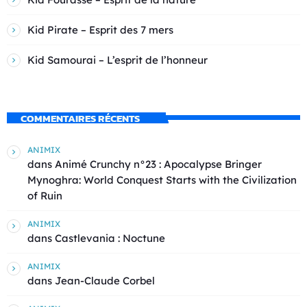
Kid Pirate – Esprit des 7 mers
Kid Samourai – L’esprit de l’honneur
COMMENTAIRES RÉCENTS
ANIMIX
dans
Animé Crunchy n°23 : Apocalypse Bringer
Mynoghra: World Conquest Starts with the Civilization
of Ruin
ANIMIX
dans
Castlevania : Noctune
ANIMIX
dans
Jean-Claude Corbel