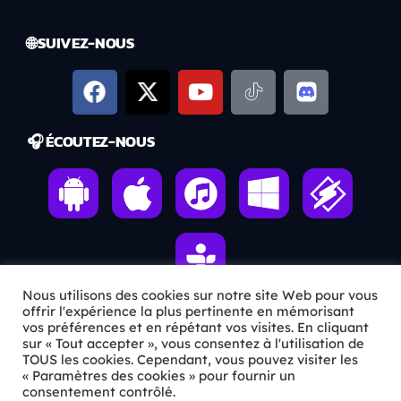
🌐 SUIVEZ-NOUS
🎧 ÉCOUTEZ-NOUS
Nous utilisons des cookies sur notre site Web pour vous
offrir l'expérience la plus pertinente en mémorisant
vos préférences et en répétant vos visites. En cliquant
ℹ️ INFOS PRATIQUES
sur « Tout accepter », vous consentez à l'utilisation de
TOUS les cookies. Cependant, vous pouvez visiter les
« Paramètres des cookies » pour fournir un
✉️
Contact
consentement contrôlé.