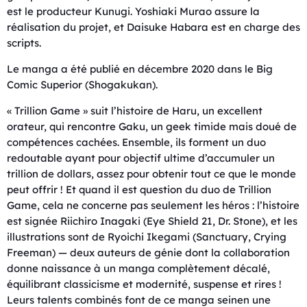
est le producteur Kunugi. Yoshiaki Murao assure la
réalisation du projet, et Daisuke Habara est en charge des
scripts.
Le manga a été publié en décembre 2020 dans le Big
Comic Superior (Shogakukan).
« Trillion Game » suit l’histoire de Haru, un excellent
orateur, qui rencontre Gaku, un geek timide mais doué de
compétences cachées. Ensemble, ils forment un duo
redoutable ayant pour objectif ultime d’accumuler un
trillion de dollars, assez pour obtenir tout ce que le monde
peut offrir ! Et quand il est question du duo de Trillion
Game, cela ne concerne pas seulement les héros : l’histoire
est signée Riichiro Inagaki (Eye Shield 21, Dr. Stone), et les
illustrations sont de Ryoichi Ikegami (Sanctuary, Crying
Freeman) — deux auteurs de génie dont la collaboration
donne naissance à un manga complètement décalé,
équilibrant classicisme et modernité, suspense et rires !
Leurs talents combinés font de ce manga seinen une