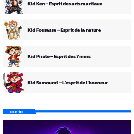
Kid Ken – Esprit des arts martiaux
Kid Fourasse – Esprit de la nature
Kid Pirate – Esprit des 7 mers
Kid Samourai – L’esprit de l’honneur
TOP 10