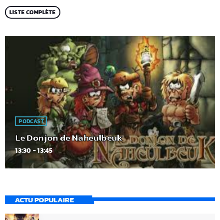
LISTE COMPLÈTE
PODCAST
Le Donjon de Naheulbeuk
13:30 - 13:45
ACTU POPULAIRE