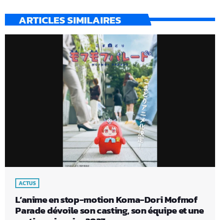
ARTICLES SIMILAIRES
ACTUS
L’anime en stop-motion Koma-Dori Mofmof
Parade dévoile son casting, son équipe et une