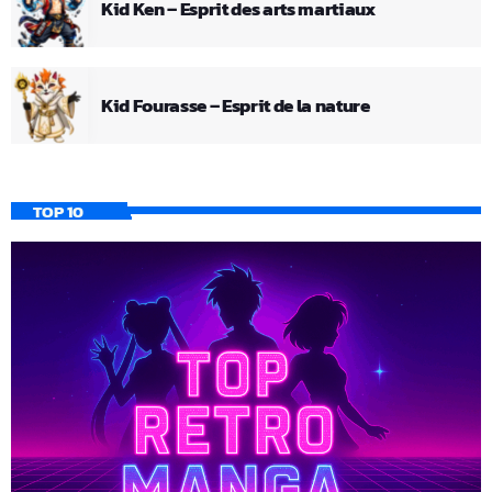
Kid Ken – Esprit des arts martiaux
Kid Fourasse – Esprit de la nature
TOP 10