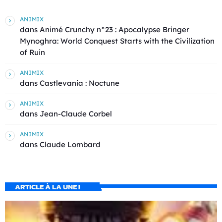
ANIMIX
dans
Animé Crunchy n°23 : Apocalypse Bringer
Mynoghra: World Conquest Starts with the Civilization
of Ruin
ANIMIX
dans
Castlevania : Noctune
ANIMIX
dans
Jean-Claude Corbel
ANIMIX
dans
Claude Lombard
ARTICLE À LA UNE !