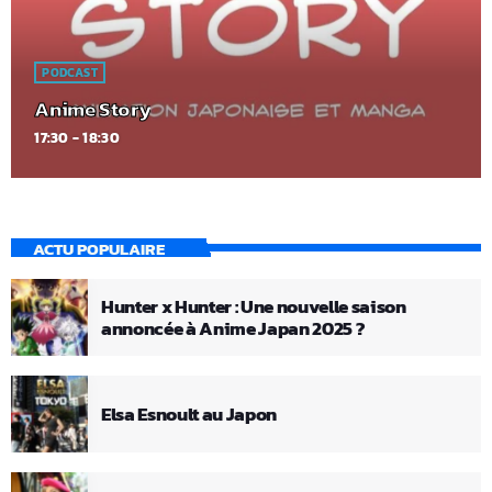
PODCAST
Anime Story
17:30 - 18:30
ACTU POPULAIRE
Hunter x Hunter : Une nouvelle saison
annoncée à Anime Japan 2025 ?
Elsa Esnoult au Japon