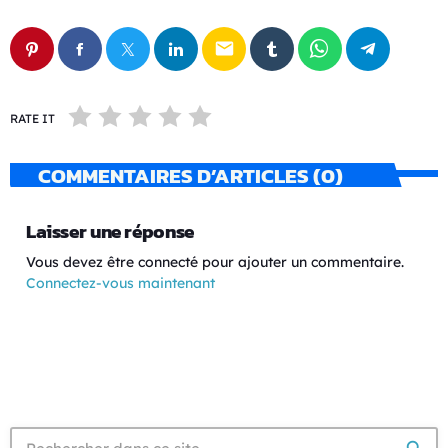
email
RATE IT
COMMENTAIRES D’ARTICLES (0)
Laisser une réponse
Vous devez être connecté pour ajouter un commentaire.
Connectez-vous maintenant