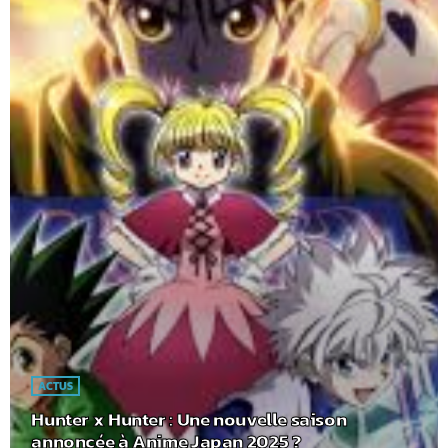
ACTUS
Hunter x Hunter : Une nouvelle saison
annoncée à Anime Japan 2025 ?