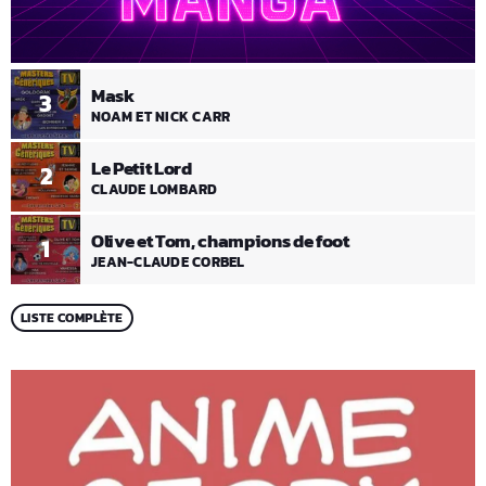
Mask
3
NOAM ET NICK CARR
Le Petit Lord
2
CLAUDE LOMBARD
Olive et Tom, champions de foot
1
JEAN-CLAUDE CORBEL
LISTE COMPLÈTE