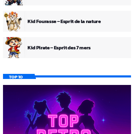
Kid Fourasse – Esprit de la nature
Kid Pirate – Esprit des 7 mers
TOP 10