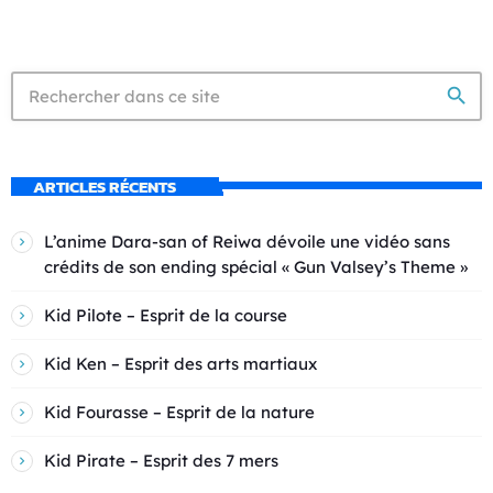
search
ARTICLES RÉCENTS
L’anime Dara-san of Reiwa dévoile une vidéo sans
crédits de son ending spécial « Gun Valsey’s Theme »
Kid Pilote – Esprit de la course
Kid Ken – Esprit des arts martiaux
Kid Fourasse – Esprit de la nature
Kid Pirate – Esprit des 7 mers