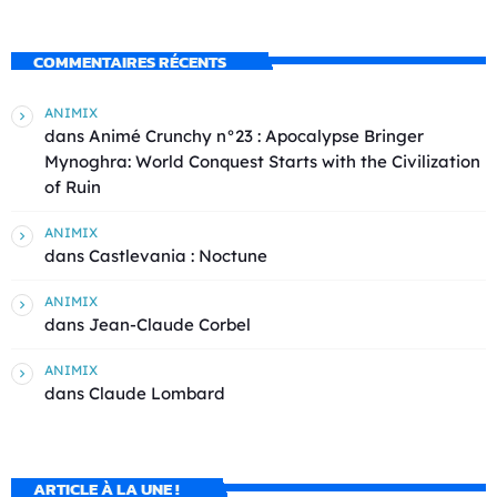
COMMENTAIRES RÉCENTS
ANIMIX
dans
Animé Crunchy n°23 : Apocalypse Bringer
Mynoghra: World Conquest Starts with the Civilization
of Ruin
ANIMIX
dans
Castlevania : Noctune
ANIMIX
dans
Jean-Claude Corbel
ANIMIX
dans
Claude Lombard
ARTICLE À LA UNE !