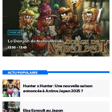
PODCAST
Le Donjon de Naheulbeuk
13:30 - 13:45
ACTU POPULAIRE
Hunter x Hunter : Une nouvelle saison
annoncée à Anime Japan 2025 ?
Elsa Esnoult au Japon