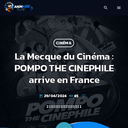
search
menu
CINÉMA
La Mecque du Cinéma :
POMPO THE CINEPHILE
arrive en France
29/04/2024
45
today