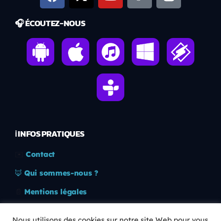
🎧 ÉCOUTEZ-NOUS
ℹ️ INFOS PRATIQUES
✉️
Contact
🦊
Qui sommes-nous ?
📄
Mentions légales
🔒
Confidentialité
Nous utilisons des cookies sur notre site Web pour vous