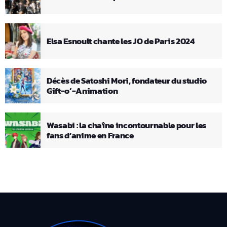
Elsa Esnoult chante les JO de Paris 2024
Décès de Satoshi Mori, fondateur du studio
Gift-o’-Animation
Wasabi : la chaîne incontournable pour les
fans d’anime en France