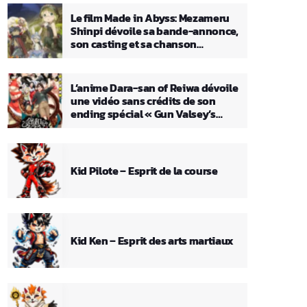
Le film Made in Abyss: Mezameru
Shinpi dévoile sa bande-annonce,
son casting et sa chanson
principale
L’anime Dara-san of Reiwa dévoile
une vidéo sans crédits de son
ending spécial « Gun Valsey’s
Theme »
Kid Pilote – Esprit de la course
Kid Ken – Esprit des arts martiaux