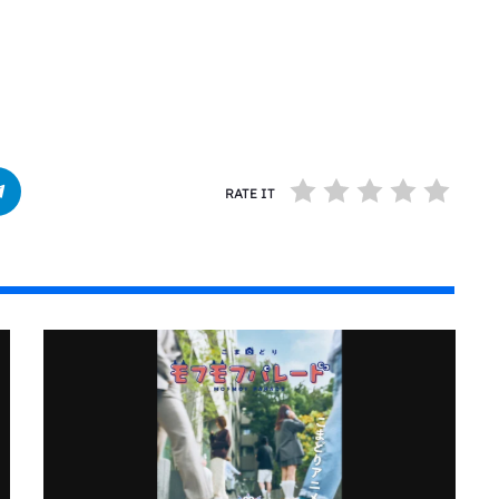
RATE IT