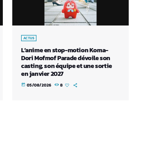
ACTUS
L’anime en stop-motion Koma-
Dori Mofmof Parade dévoile son
casting, son équipe et une sortie
en janvier 2027
05/08/2026
8
today