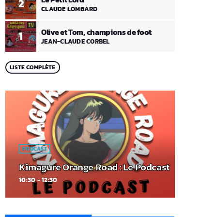
2
CLAUDE LOMBARD
Olive et Tom, champions de foot
1
JEAN-CLAUDE CORBEL
LISTE COMPLÈTE
PODCAST
Kimagure Orange Road : Le Podcast
10:30 - 12:30