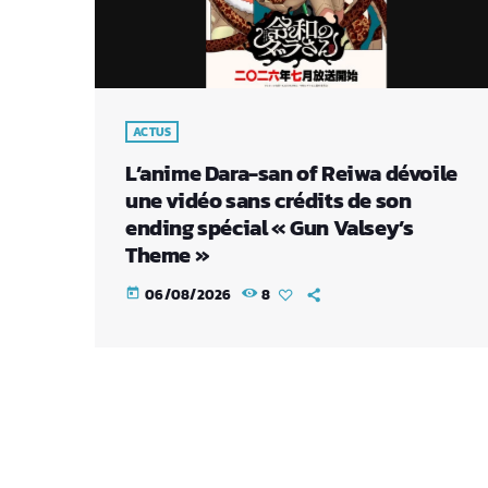
ACTUS
L’anime Dara-san of Reiwa dévoile
une vidéo sans crédits de son
ending spécial « Gun Valsey’s
Theme »
06/08/2026
8
today