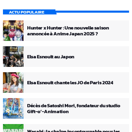
ACTU POPULAIRE
Hunter x Hunter : Une nouvelle saison
annoncée à Anime Japan 2025 ?
Elsa Esnoult au Japon
Elsa Esnoult chante les JO de Paris 2024
Décès de Satoshi Mori, fondateur du studio
Gift-o’-Animation
Wasabi : la chaîne incontournable pour les