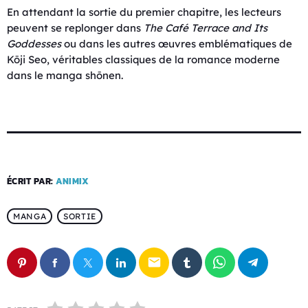
En attendant la sortie du premier chapitre, les lecteurs
peuvent se replonger dans
The Café Terrace and Its
Goddesses
ou dans les autres œuvres emblématiques de
Kōji Seo, véritables classiques de la romance moderne
dans le manga shōnen.
ÉCRIT PAR:
ANIMIX
MANGA
SORTIE
email