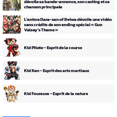
dévoile sa bande-annonce, son casting et sa
chanson principale
L’anime Dara-san of Reiwa dévoile une vidéo
sans crédits de son ending spécial « Gun
Valsey’s Theme »
Kid Pilote – Esprit de la course
Kid Ken – Esprit des arts martiaux
Kid Fourasse – Esprit de la nature