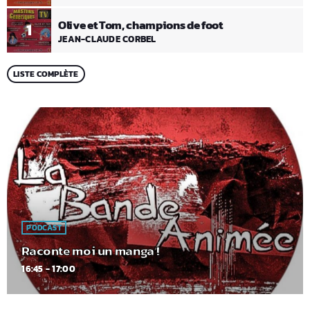
Olive et Tom, champions de foot
1
JEAN-CLAUDE CORBEL
LISTE COMPLÈTE
PODCAST
Raconte moi un manga !
16:45 - 17:00