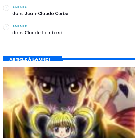
ANIMIX
dans
Jean-Claude Corbel
ANIMIX
dans
Claude Lombard
ARTICLE À LA UNE !