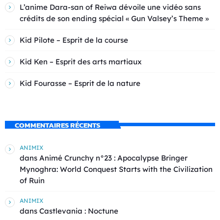
L’anime Dara-san of Reiwa dévoile une vidéo sans
crédits de son ending spécial « Gun Valsey’s Theme »
Kid Pilote – Esprit de la course
Kid Ken – Esprit des arts martiaux
Kid Fourasse – Esprit de la nature
COMMENTAIRES RÉCENTS
ANIMIX
dans
Animé Crunchy n°23 : Apocalypse Bringer
Mynoghra: World Conquest Starts with the Civilization
of Ruin
ANIMIX
dans
Castlevania : Noctune