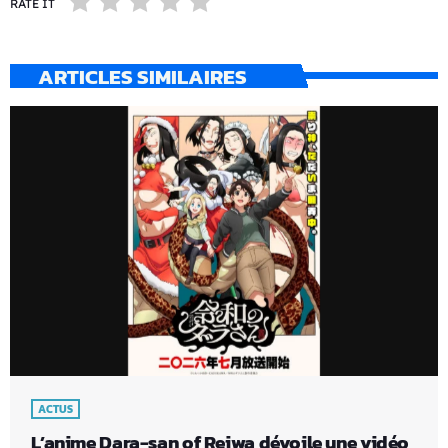
RATE IT
ARTICLES SIMILAIRES
ACTUS
L’anime Dara-san of Reiwa dévoile une vidéo