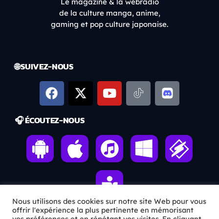
Le magazine & la webradio
de la culture manga, anime,
gaming et pop culture japonaise.
🌐 SUIVEZ-NOUS
🎧 ÉCOUTEZ-NOUS
Nous utilisons des cookies sur notre site Web pour vous
offrir l'expérience la plus pertinente en mémorisant
vos préférences et en répétant vos visites. En cliquant