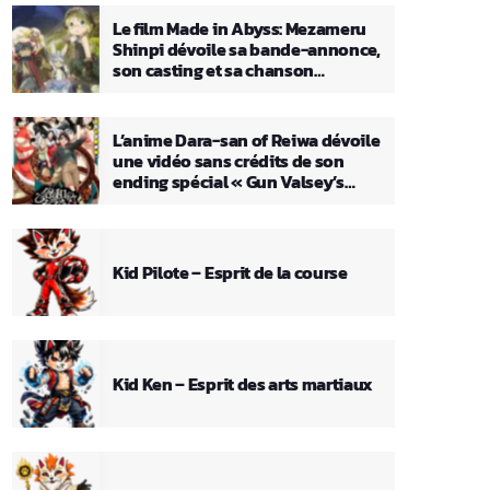
Le film Made in Abyss: Mezameru
Shinpi dévoile sa bande-annonce,
son casting et sa chanson
principale
L’anime Dara-san of Reiwa dévoile
une vidéo sans crédits de son
ending spécial « Gun Valsey’s
Theme »
Kid Pilote – Esprit de la course
Kid Ken – Esprit des arts martiaux