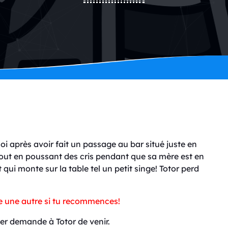
oi après avoir fait un passage au bar situé juste en
rtout en poussant des cris pendant que sa mère est en
 qui monte sur la table tel un petit singe! Totor perd
lle une autre si tu recommences!
ler demande à Totor de venir.