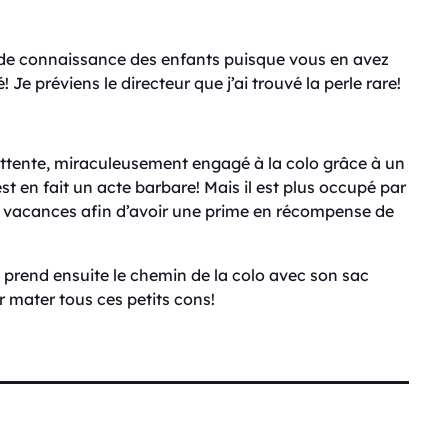
ande connaissance des enfants puisque vous en avez
e préviens le directeur que j’ai trouvé la perle rare!
 attente, miraculeusement engagé à la colo grâce à un
est en fait un acte barbare! Mais il est plus occupé par
 en vacances afin d’avoir une prime en récompense de
Il prend ensuite le chemin de la colo avec son sac
r mater tous ces petits cons!