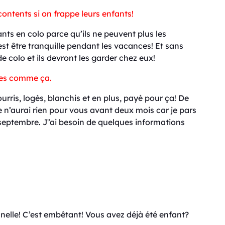
contents si on frappe leurs enfants!
ants en colo parce qu’ils ne peuvent plus les
’est être tranquille pendant les vacances! Et sans
e colo et ils devront les garder chez eux!
oses comme ça.
ourris, logés, blanchis et en plus, payé pour ça! De
je n’aurai rien pour vous avant deux mois car je pars
septembre. J’ai besoin de quelques informations
elle! C’est embêtant! Vous avez déjà été enfant?