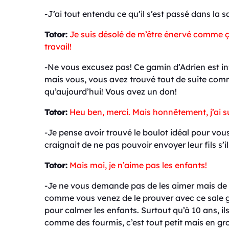
-J’ai tout entendu ce qu’il s’est passé dans la s
Totor:
Je suis désolé de m’être énervé comme ça
travail!
-Ne vous excusez pas! Ce gamin d’Adrien est infer
mais vous, vous avez trouvé tout de suite comme
qu’aujourd’hui! Vous avez un don!
Totor:
Heu ben, merci. Mais honnêtement, j’ai su
-Je pense avoir trouvé le boulot idéal pour vou
craignait de ne pas pouvoir envoyer leur fils s’i
Totor:
Mais moi, je n’aime pas les enfants!
-Je ne vous demande pas de les aimer mais de v
comme vous venez de le prouver avec ce sale go
pour calmer les enfants.
Surtout qu’à 10 ans, i
comme des fourmis, c’est tout petit mais en gr