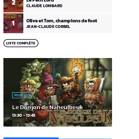
2
CLAUDE LOMBARD
Olive et Tom, champions de foot
1
JEAN-CLAUDE CORBEL
LISTE COMPLÈTE
PODCAST
Le Donjon de Naheulbeuk
13:30 - 13:45