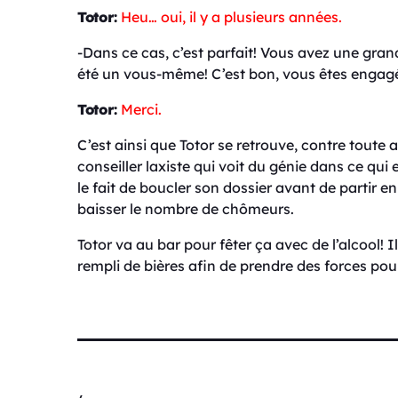
Totor:
Heu… oui, il y a plusieurs années.
-Dans ce cas, c’est parfait! Vous avez une gr
été un vous-même! C’est bon, vous êtes engagé! J
Totor:
Merci.
C’est ainsi que Totor se retrouve, contre toute
conseiller laxiste qui voit du génie dans ce qui 
le fait de boucler son dossier avant de partir
baisser le nombre de chômeurs.
Totor va au bar pour fêter ça avec de l’alcool! 
rempli de bières afin de prendre des forces pou