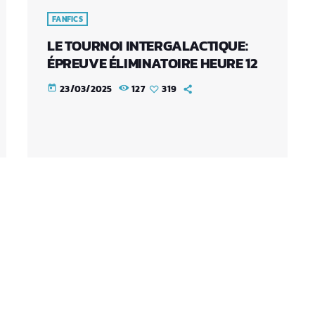
FANFICS
LE TOURNOI INTERGALACTIQUE:
ÉPREUVE ÉLIMINATOIRE HEURE 12
23/03/2025
127
319
today