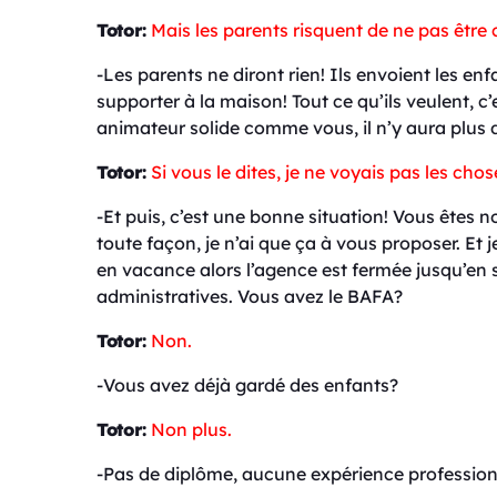
Totor:
Mais les parents risquent de ne pas être 
-Les parents ne diront rien! Ils envoient les enf
supporter à la maison! Tout ce qu’ils veulent, c
animateur solide comme vous, il n’y aura plus d
Totor:
Si vous le dites, je ne voyais pas les ch
-Et puis, c’est une bonne situation! Vous êtes n
toute façon, je n’ai que ça à vous proposer. Et 
en vacance alors l’agence est fermée jusqu’en 
administratives. Vous avez le BAFA?
Totor:
Non.
-Vous avez déjà gardé des enfants?
Totor:
Non plus.
-Pas de diplôme, aucune expérience professionn