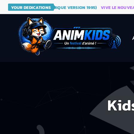
 DRAGON BALL (GÉNÉRIQUE VERSION 1995)
YOUR DEDICATIONS
VIVE LE NOUVEAU SI
Kid