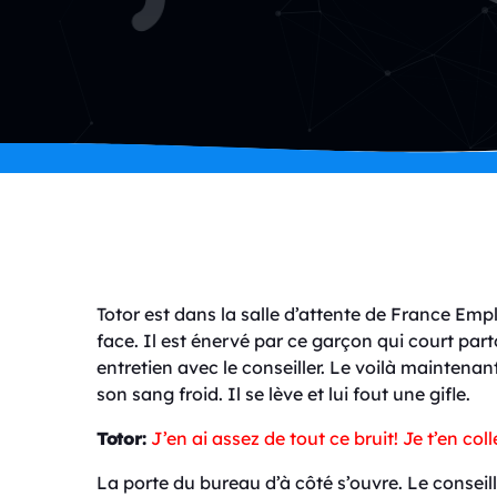
Totor est dans la salle d’attente de France Empl
face. Il est énervé par ce garçon qui court pa
entretien avec le conseiller. Le voilà maintenant
son sang froid. Il se lève et lui fout une gifle.
Totor:
J’en ai assez de tout ce bruit! Je t’en co
La porte du bureau d’à côté s’ouvre. Le conseil