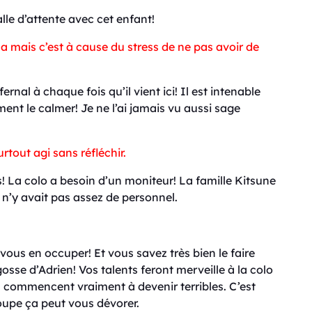
alle d’attente avec cet enfant!
 mais c’est à cause du stress de ne pas avoir de
nal à chaque fois qu’il vient ici! Il est intenable
nt le calmer! Je ne l’ai jamais vu aussi sage
rtout agi sans réfléchir.
s! La colo a besoin d’un moniteur! La famille Kitsune
l n’y avait pas assez de personnel.
ous en occuper! Et vous savez très bien le faire
sse d’Adrien! Vos talents feront merveille à la colo
ls commencent vraiment à devenir terribles.
C’est
oupe ça peut vous dévorer.