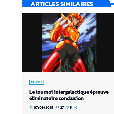
ARTICLES SIMILAIRES
FANFICS
Le tournoi intergalactique épreuve
éliminatoire conclusion
07/09/2025
27
5
today