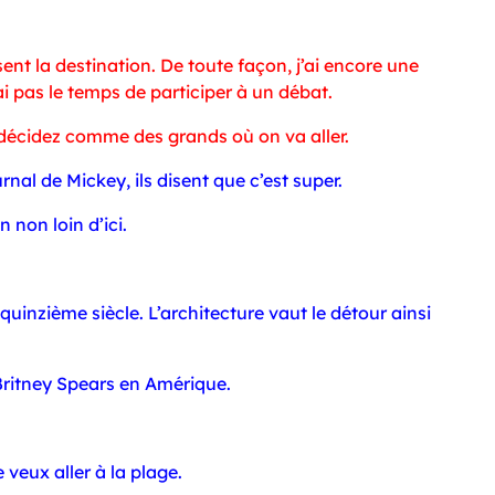
ent la destination. De toute façon, j’ai encore une
ai pas le temps de participer à un débat.
 décidez comme des grands où on va aller.
rnal de Mickey, ils disent que c’est super.
 non loin d’ici.
quinzième siècle. L’architecture vaut le détour ainsi
 Britney Spears en Amérique.
e veux aller à la plage.