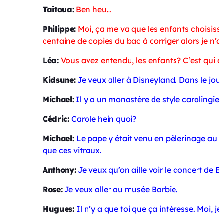
Taitoua:
Ben heu…
Philippe:
Moi, ça me va que les enfants choisiss
centaine de copies du bac à corriger alors je n’
Léa:
Vous avez entendu, les enfants? C’est qui
Kidsune:
Je veux aller à Disneyland. Dans le jou
Michael:
Il y a un monastère de style carolingien
Cédric:
C
arole hein quoi?
Michael:
Le pape y était venu en pèlerinage au 
que ces vitraux.
Anthony:
Je veux qu’on aille voir le concert de
Rose:
Je veux aller au musée Barbie.
Hugues:
Il n’y a que toi que ça intéresse. Moi, j