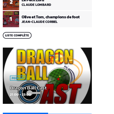
2
CLAUDE LOMBARD
Olive et Tom, champions de foot
1
JEAN-CLAUDE CORBEL
LISTE COMPLÈTE
PODCAST
Dragon Ball Cast
21:00 - 23:00