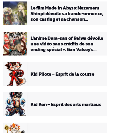
Le film Made in Abyss: Mezameru
Shinpi dévoile sa bande-annonce,
son casting et sa chanson
principale
L’anime Dara-san of Reiwa dévoile
une vidéo sans crédits de son
ending spécial « Gun Valsey’s
Theme »
Kid Pilote – Esprit de la course
Kid Ken – Esprit des arts martiaux