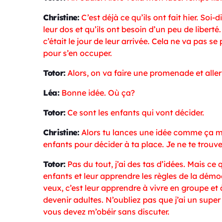
Christine:
C’est déjà ce qu’ils ont fait hier. Soi
leur dos et qu’ils ont besoin d’un peu de liberté.
c’était le jour de leur arrivée. Cela ne va pas se
pour s’en occuper.
Totor:
Alors, on va faire une promenade et aller
Léa:
Bonne idée. Où ça?
Totor:
Ce sont les enfants qui vont décider.
Christine:
Alors tu lances une idée comme ça ma
enfants pour décider à ta place. Je ne te trouve 
Totor:
Pas du tout, j’ai des tas d’idées. Mais ce 
enfants et leur apprendre les règles de la démo
veux, c’est leur apprendre à vivre en groupe et
devenir adultes. N’oubliez pas que j’ai un super
vous devez m’obéir sans discuter.