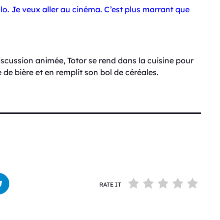
colo. Je veux aller au cinéma. C’est plus marrant que
scussion animée, Totor se rend dans la cuisine pour
 de bière et en remplit son bol de céréales.
RATE IT