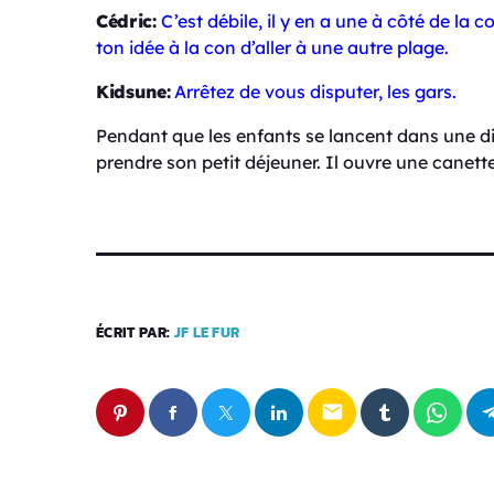
Cédric:
C’est débile, il y en a une à côté de la 
ton idée à la con d’aller à une autre plage.
Kidsune:
Arrêtez de vous disputer, les gars.
Pendant que les enfants se lancent dans une di
prendre son petit déjeuner. Il ouvre une canette
ÉCRIT PAR:
JF LE FUR
email