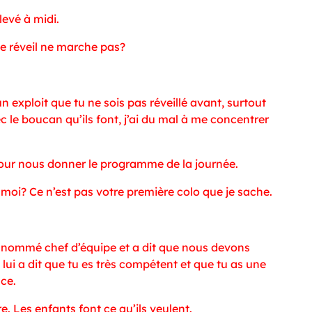
levé à midi.
 le réveil ne marche pas?
un exploit que tu ne sois pas réveillé avant, surtout
ec le boucan qu’ils font, j’ai du mal à me concentrer
 pour nous donner le programme de la journée.
moi? Ce n’est pas votre première colo que je sache.
’a nommé chef d’équipe et a dit que nous devons
 lui a dit que tu es très compétent et que tu as une
nce.
e. Les enfants font ce qu’ils veulent.