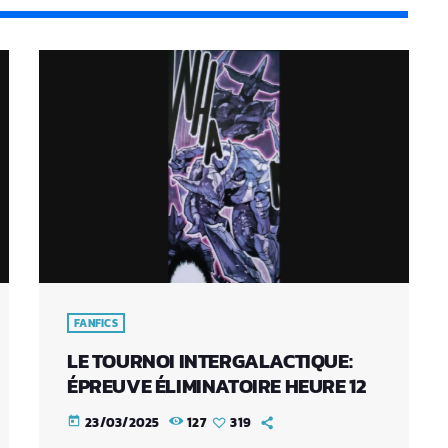
FANFICS
LE TOURNOI INTERGALACTIQUE:
ÉPREUVE ÉLIMINATOIRE HEURE 12
23/03/2025
127
319
today