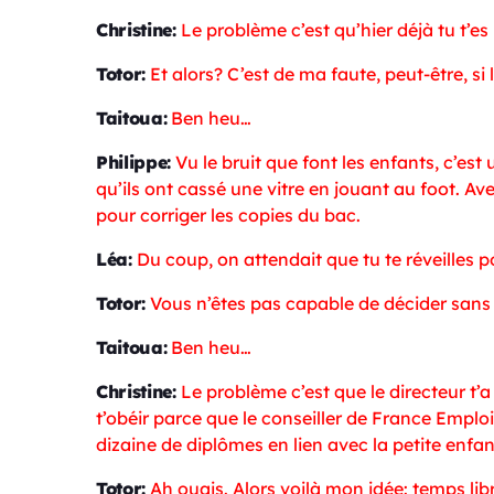
Christine:
Le problème c’est qu’hier déjà tu t’es 
Totor:
Et alors? C’est de ma faute, peut-être, si
Taitoua:
Ben heu…
Philippe:
Vu le bruit que font les enfants, c’est 
qu’ils ont cassé une vitre en jouant au foot. Av
pour corriger les copies du bac.
Léa:
Du coup, on attendait que tu te réveilles
Totor:
Vous n’êtes pas capable de décider sans 
Taitoua:
Ben heu…
Christine:
Le problème c’est que le directeur t
t’obéir parce que le conseiller de France Emploi
dizaine de diplômes en lien avec la petite enfa
Totor:
Ah ouais. Alors voilà mon idée: temps libr