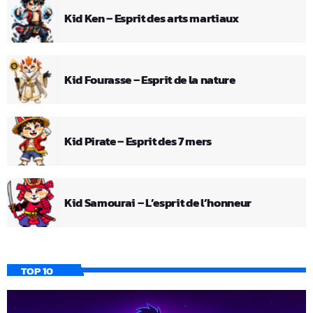
Kid Ken – Esprit des arts martiaux
Kid Fourasse – Esprit de la nature
Kid Pirate – Esprit des 7 mers
Kid Samourai – L’esprit de l’honneur
TOP 10