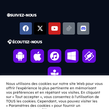
🌐 SUIVEZ-NOUS
🎧 ÉCOUTEZ-NOUS
Nous utilisons des cookies sur notre site Web pour vous
offrir l'expérience la plus pertinente en mémorisant
vos préférences et en répétant vos visites. En cliquant
ℹ️ INFOS PRATIQUES
sur « Tout accepter », vous consentez à l'utilisation de
TOUS les cookies. Cependant, vous pouvez visiter les
« Paramètres des cookies » pour fournir un
✉️
Contact