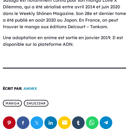
Sasuga est notamment connu pour son manga Love X
Dilemma, qui a été sérialisé entre avril 2014 et juin 2020
dans le Weekly Shônen Magazine. Son 28e et dernier tome
a été publié en août 2020 au Japon. En France, on peut
trouver le manga aux éditions Delcourt – Tonkam.
Une adaptation en anime est sortie en janvier 2019. Il est
disponible sur la plateforme ADN.
ÉCRIT PAR:
ANIMIX
MANGA
SHUEISHA
email