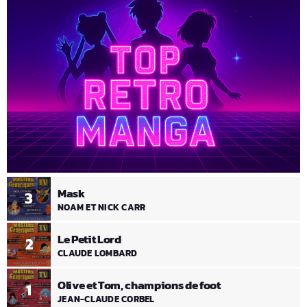
Mask
3
NOAM ET NICK CARR
Le Petit Lord
2
CLAUDE LOMBARD
Olive et Tom, champions de foot
1
JEAN-CLAUDE CORBEL