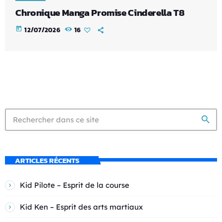
Chronique Manga Promise Cinderella T8
today
12/07/2026
16
search
ARTICLES RÉCENTS
Kid Pilote – Esprit de la course
Kid Ken – Esprit des arts martiaux