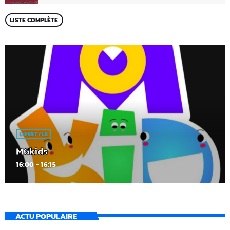
LISTE COMPLÈTE
LIFESTYLE
M6kids
16:00 - 16:15
ACTU POPULAIRE