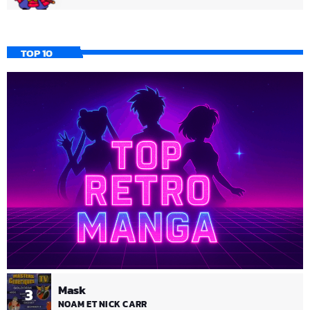
TOP 10
Mask
3
NOAM ET NICK CARR