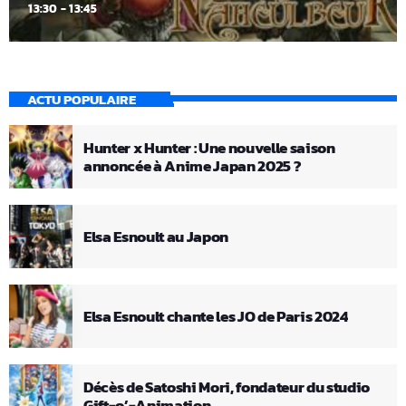
13:30 - 13:45
ACTU POPULAIRE
Hunter x Hunter : Une nouvelle saison
annoncée à Anime Japan 2025 ?
Elsa Esnoult au Japon
Elsa Esnoult chante les JO de Paris 2024
Décès de Satoshi Mori, fondateur du studio
Gift-o’-Animation