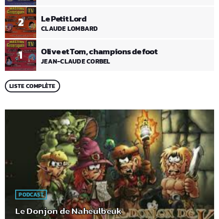
Le Petit Lord
2
CLAUDE LOMBARD
Olive et Tom, champions de foot
1
JEAN-CLAUDE CORBEL
LISTE COMPLÈTE
PODCAST
Le Donjon de Naheulbeuk