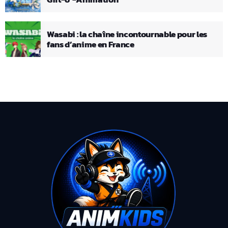
Wasabi : la chaîne incontournable pour les
fans d’anime en France