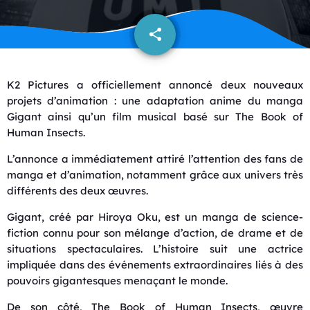
share
email
K2 Pictures a officiellement annoncé deux nouveaux
projets d’animation : une adaptation anime du manga
Gigant
ainsi qu’un film musical basé sur
The Book of
Human Insects
.
L’annonce a immédiatement attiré l’attention des fans de
manga et d’animation, notamment grâce aux univers très
différents des deux œuvres.
Gigant, créé par
Hiroya Oku
, est un manga de science-
fiction connu pour son mélange d’action, de drame et de
situations spectaculaires. L’histoire suit une actrice
impliquée dans des événements extraordinaires liés à des
pouvoirs gigantesques menaçant le monde.
De son côté, The Book of Human Insects, œuvre