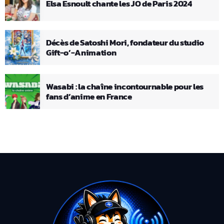
Elsa Esnoult chante les JO de Paris 2024
Décès de Satoshi Mori, fondateur du studio
Gift-o’-Animation
Wasabi : la chaîne incontournable pour les
fans d’anime en France