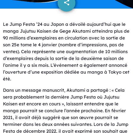
share
email
Le Jump Festa ’24 au Japon a dévoilé aujourd’hui que le
manga Jujutsu Kaisen de Gege Akutami atteindra plus de
90 millions d’exemplaires en circulation avec la sortie de
son 25e tome le 4 janvier (nombre d’impressions, pas de
ventes). Cela représente une augmentation de 10 millions
d’exemplaires depuis la sortie de la deuxième saison de
l’anime il y a six mois. L’événement a également annoncé
l’ouverture d’une exposition dédiée au manga à Tokyo cet
été.
Dans un message manuscrit, Akutami a partagé : « Cela
sera probablement la dernière Jump Festa où Jujutsu
Kaisen est encore en cours », laissant entendre que le
manga pourrait se conclure l’année prochaine. En février
2021, il avait déjà suggéré que son œuvre pourrait se
terminer dans les deux années suivantes. Lors de la Jump
Festa de décembre 2022, il avait exprimé son souhait que