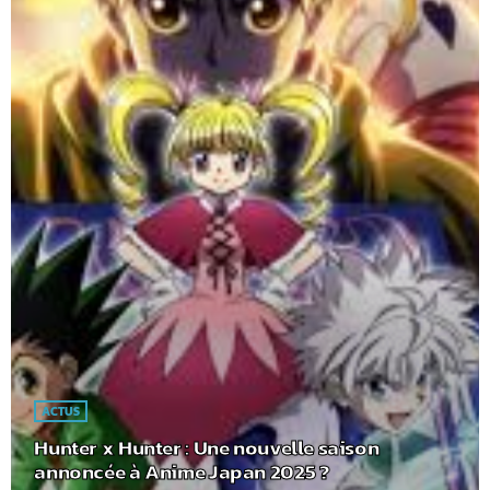
ACTUS
Hunter x Hunter : Une nouvelle saison
annoncée à Anime Japan 2025 ?