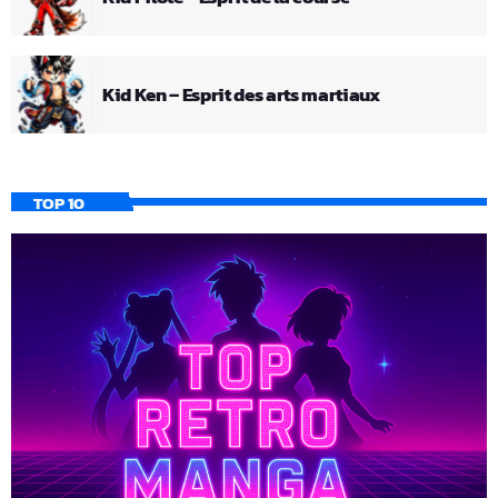
Kid Ken – Esprit des arts martiaux
TOP 10