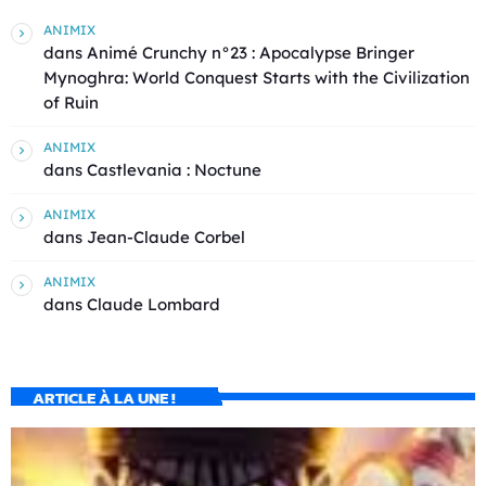
ANIMIX
dans
Animé Crunchy n°23 : Apocalypse Bringer
Mynoghra: World Conquest Starts with the Civilization
of Ruin
ANIMIX
dans
Castlevania : Noctune
ANIMIX
dans
Jean-Claude Corbel
ANIMIX
dans
Claude Lombard
ARTICLE À LA UNE !