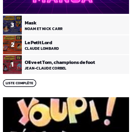
Mask
3
NOAM ET NICK CARR
Le Petit Lord
2
CLAUDE LOMBARD
Olive et Tom, champions de foot
1
JEAN-CLAUDE CORBEL
LISTE COMPLÈTE