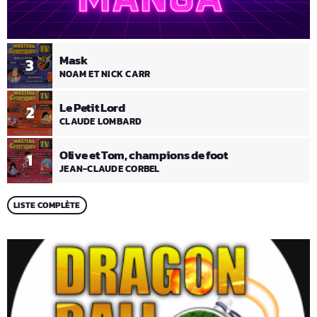
Mask
3
NOAM ET NICK CARR
Le Petit Lord
2
CLAUDE LOMBARD
Olive et Tom, champions de foot
1
JEAN-CLAUDE CORBEL
LISTE COMPLÈTE