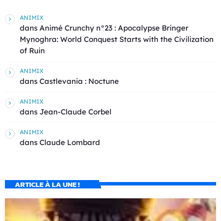
ANIMIX
dans
Animé Crunchy n°23 : Apocalypse Bringer
Mynoghra: World Conquest Starts with the Civilization
of Ruin
ANIMIX
dans
Castlevania : Noctune
ANIMIX
dans
Jean-Claude Corbel
ANIMIX
dans
Claude Lombard
ARTICLE À LA UNE !