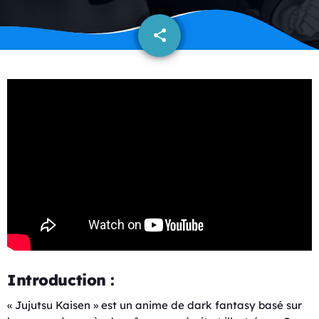
share
email
Introduction :
« Jujutsu Kaisen » est un anime de dark fantasy basé sur