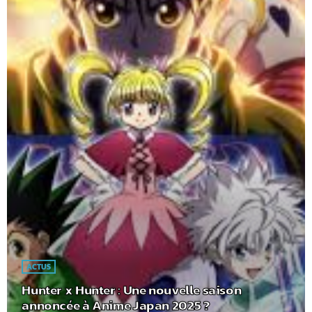
ACTUS
Hunter x Hunter : Une nouvelle saison
annoncée à Anime Japan 2025 ?