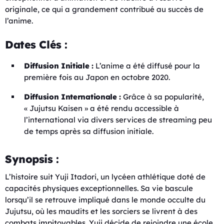
originale, ce qui a grandement contribué au succès de
l’anime.
Dates Clés :
Diffusion Initiale :
L’anime a été diffusé pour la
première fois au Japon en octobre 2020.
Diffusion Internationale :
Grâce à sa popularité,
« Jujutsu Kaisen » a été rendu accessible à
l’international via divers services de streaming peu
de temps après sa diffusion initiale.
Synopsis :
L’histoire suit Yuji Itadori, un lycéen athlétique doté de
capacités physiques exceptionnelles. Sa vie bascule
lorsqu’il se retrouve impliqué dans le monde occulte du
Jujutsu, où les maudits et les sorciers se livrent à des
combats impitoyables. Yuji décide de rejoindre une école