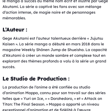
le manga à succès du même nom écrit et illustré par Gege
Akutami. La série a captivé les fans avec son mélange
d’action intense, de magie noire et de personnages
mémorables.
L’Auteur :
Gege Akutami est l’auteur talentueux derrière « Jujutsu
Kaisen ». La série manga a débuté en mars 2018 dans le
magazine Weekly Shōnen Jump de Shueisha. La capacité
d’Akutami à créer un monde sombre et complexe tout en
explorant des thèmes profonds a valu à la série un grand
succès.
Le Studio de Production :
La production de l’anime a été confiée au studio
d’animation Mappa, connu pour son travail sur des séries
telles que « Yuri on Ice, » « Dorohedoro, » et « Attack on
Titan: The Final Season. » Mappa a apporté un niveau
exceptionnel d’animation et de fidélité à l’œuvre