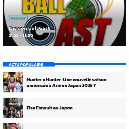
PODCAST
Dragon Ball Cast
21:00 - 23:00
ACTU POPULAIRE
Hunter x Hunter : Une nouvelle saison
annoncée à Anime Japan 2025 ?
Elsa Esnoult au Japon