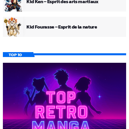
Kid Ken – Esprit des arts martiaux
Kid Fourasse – Esprit de la nature
TOP 10