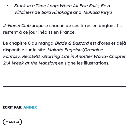
Stuck in a Time Loop: When All Else Fails, Be a
Villainess
de
Sora Hinokage
and
Tsukasa Kiryu
J-Novel Club
propose chacun de ces titres en anglais. Ils
restent à ce jour inédits en France.
Le chapitre 0 du manga
Blade & Bastard
est d’ores et déjà
disponible sur le site.
Makoto Fugetsu
(
Granblue
Fantasy
,
Re:ZERO -Starting Life in Another World- Chapter
2: A Week at the Mansion
) en signe les illustrations.
ÉCRIT PAR:
ANIMIX
MANGA