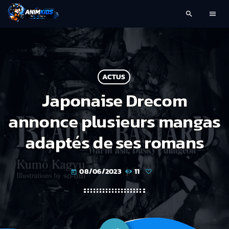
search
menu
ACTUS
Japonaise Drecom
annonce plusieurs mangas
adaptés de ses romans
08/06/2023
11
today