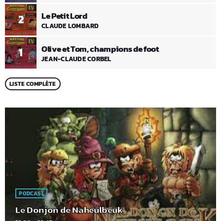
Le Petit Lord
2
CLAUDE LOMBARD
Olive et Tom, champions de foot
1
JEAN-CLAUDE CORBEL
LISTE COMPLÈTE
PODCAST
Le Donjon de Naheulbeuk