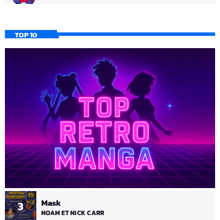
TOP 10
Mask
3
NOAM ET NICK CARR