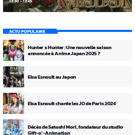
13:30 - 13:45
ACTU POPULAIRE
Hunter x Hunter : Une nouvelle saison
annoncée à Anime Japan 2025 ?
Elsa Esnoult au Japon
Elsa Esnoult chante les JO de Paris 2024
Décès de Satoshi Mori, fondateur du studio
Gift-o’-Animation