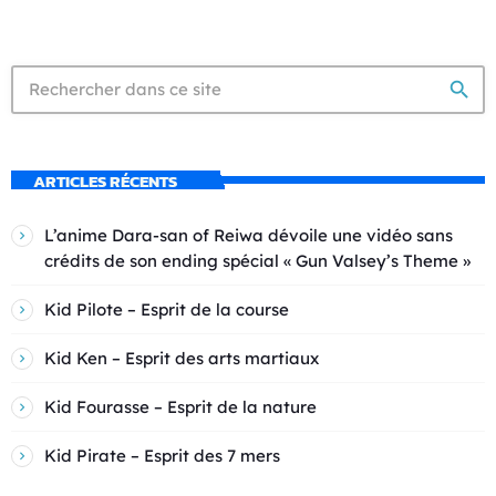
search
ARTICLES RÉCENTS
L’anime Dara-san of Reiwa dévoile une vidéo sans
crédits de son ending spécial « Gun Valsey’s Theme »
Kid Pilote – Esprit de la course
Kid Ken – Esprit des arts martiaux
Kid Fourasse – Esprit de la nature
Kid Pirate – Esprit des 7 mers