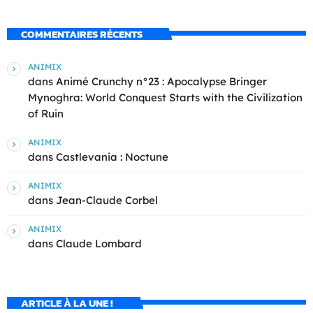
COMMENTAIRES RÉCENTS
ANIMIX
dans
Animé Crunchy n°23 : Apocalypse Bringer
Mynoghra: World Conquest Starts with the Civilization
of Ruin
ANIMIX
dans
Castlevania : Noctune
ANIMIX
dans
Jean-Claude Corbel
ANIMIX
dans
Claude Lombard
ARTICLE À LA UNE !