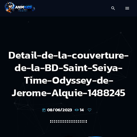
search
menu
Detail-de-la-couverture-
de-la-BD-Saint-Seiya-
Time-Odyssey-de-
Jerome-Alquie-1488245
08/06/2023
14
today