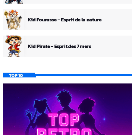
Kid Fourasse – Esprit de la nature
Kid Pirate – Esprit des 7 mers
TOP 10