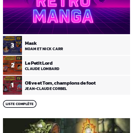
Mask
3
NOAM ET NICK CARR
Le Petit Lord
2
CLAUDE LOMBARD
Olive et Tom, champions de foot
1
JEAN-CLAUDE CORBEL
LISTE COMPLÈTE