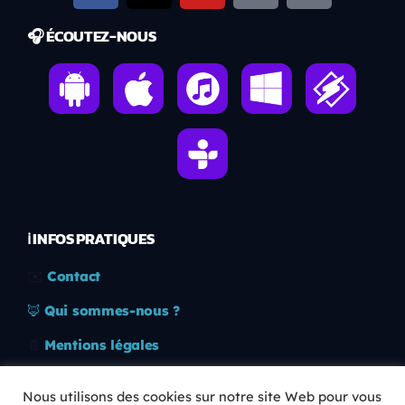
🎧 ÉCOUTEZ-NOUS
ℹ️ INFOS PRATIQUES
✉️
Contact
🦊
Qui sommes-nous ?
📄
Mentions légales
🔒
Confidentialité
Nous utilisons des cookies sur notre site Web pour vous