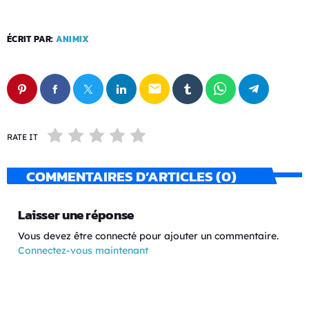
ÉCRIT PAR:
ANIMIX
email
RATE IT
COMMENTAIRES D’ARTICLES (0)
Laisser une réponse
Vous devez être connecté pour ajouter un commentaire.
Connectez-vous maintenant