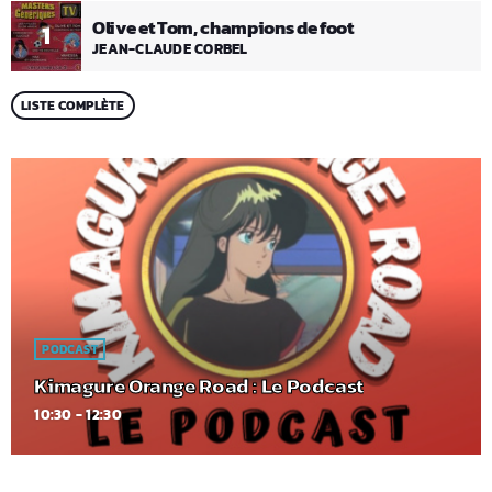
Olive et Tom, champions de foot
1
JEAN-CLAUDE CORBEL
LISTE COMPLÈTE
PODCAST
Kimagure Orange Road : Le Podcast
10:30 - 12:30