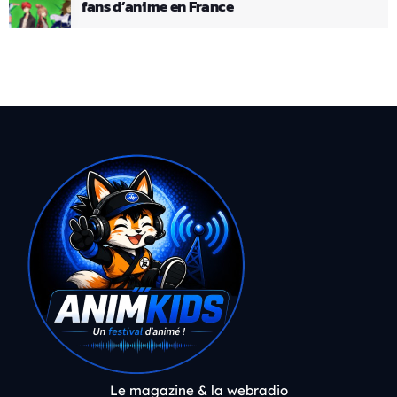
fans d’anime en France
Le magazine & la webradio