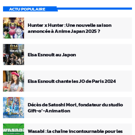
ACTU POPULAIRE
Hunter x Hunter : Une nouvelle saison
annoncée à Anime Japan 2025 ?
Elsa Esnoult au Japon
Elsa Esnoult chante les JO de Paris 2024
Décès de Satoshi Mori, fondateur du studio
Gift-o’-Animation
Wasabi : la chaîne incontournable pour les