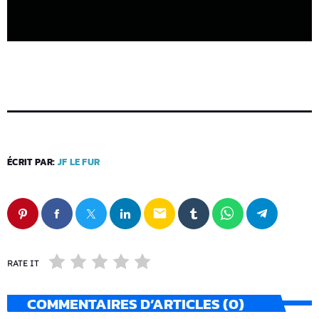
ÉCRIT PAR:
JF LE FUR
email
RATE IT
COMMENTAIRES D’ARTICLES (0)