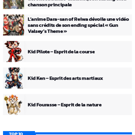
chanson principale
L’anime Dara-san of Reiwa dévoile une vidéo
sans crédits de son ending spécial « Gun
Valsey’s Theme »
Kid Pilote – Esprit de la course
Kid Ken – Esprit des arts martiaux
Kid Fourasse – Esprit de la nature
TOP 10