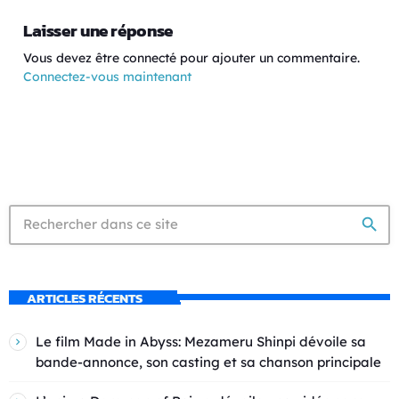
Laisser une réponse
Vous devez être connecté pour ajouter un commentaire.
Connectez-vous maintenant
search
ARTICLES RÉCENTS
Le film Made in Abyss: Mezameru Shinpi dévoile sa
bande-annonce, son casting et sa chanson principale