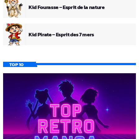
Kid Fourasse – Esprit de la nature
Kid Pirate – Esprit des 7 mers
TOP 10