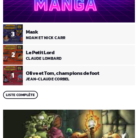
Mask
3
NOAM ET NICK CARR
Le Petit Lord
2
CLAUDE LOMBARD
Olive et Tom, champions de foot
1
JEAN-CLAUDE CORBEL
LISTE COMPLÈTE