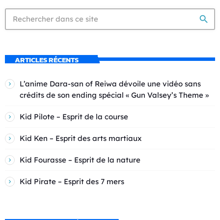
search
ARTICLES RÉCENTS
L’anime Dara-san of Reiwa dévoile une vidéo sans
crédits de son ending spécial « Gun Valsey’s Theme »
Kid Pilote – Esprit de la course
Kid Ken – Esprit des arts martiaux
Kid Fourasse – Esprit de la nature
Kid Pirate – Esprit des 7 mers