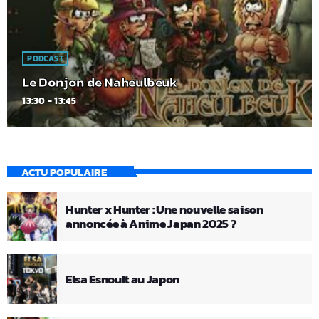
PODCAST
Le Donjon de Naheulbeuk
13:30 - 13:45
ACTU POPULAIRE
Hunter x Hunter : Une nouvelle saison
annoncée à Anime Japan 2025 ?
Elsa Esnoult au Japon