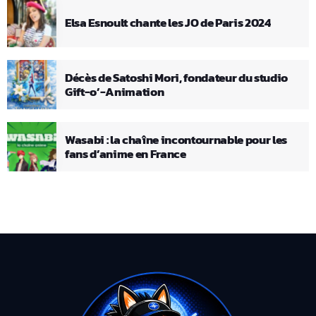
Elsa Esnoult chante les JO de Paris 2024
Décès de Satoshi Mori, fondateur du studio
Gift-o’-Animation
Wasabi : la chaîne incontournable pour les
fans d’anime en France