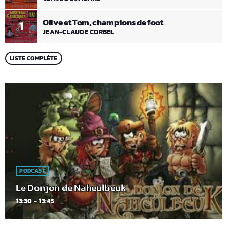
Olive et Tom, champions de foot
1
JEAN-CLAUDE CORBEL
LISTE COMPLÈTE
PODCAST
Le Donjon de Naheulbeuk
13:30 - 13:45