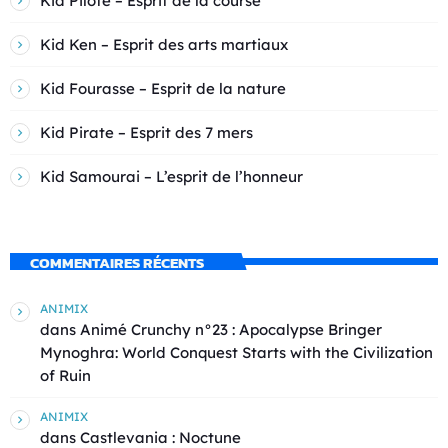
Kid Pilote – Esprit de la course
Kid Ken – Esprit des arts martiaux
Kid Fourasse – Esprit de la nature
Kid Pirate – Esprit des 7 mers
Kid Samourai – L’esprit de l’honneur
COMMENTAIRES RÉCENTS
ANIMIX
dans
Animé Crunchy n°23 : Apocalypse Bringer
Mynoghra: World Conquest Starts with the Civilization
of Ruin
ANIMIX
dans
Castlevania : Noctune