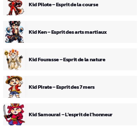
Kid Pilote – Esprit de la course
Kid Ken – Esprit des arts martiaux
Kid Fourasse – Esprit de la nature
Kid Pirate – Esprit des 7 mers
Kid Samourai – L’esprit de l’honneur