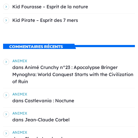
Kid Fourasse – Esprit de la nature
Kid Pirate – Esprit des 7 mers
COMMENTAIRES RÉCENTS
ANIMIX
dans
Animé Crunchy n°23 : Apocalypse Bringer
Mynoghra: World Conquest Starts with the Civilization
of Ruin
ANIMIX
dans
Castlevania : Noctune
ANIMIX
dans
Jean-Claude Corbel
ANIMIX