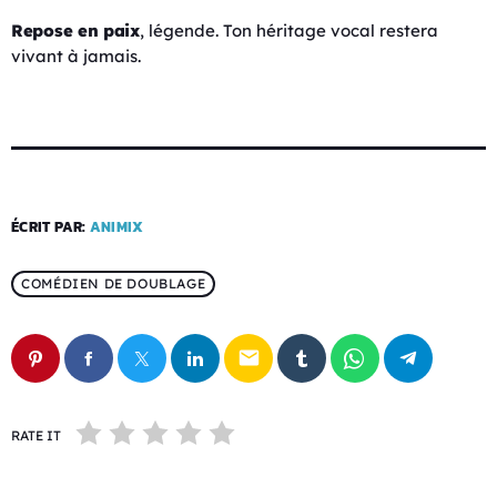
Repose en paix
, légende. Ton héritage vocal restera
vivant à jamais.
ÉCRIT PAR:
ANIMIX
COMÉDIEN DE DOUBLAGE
email
RATE IT