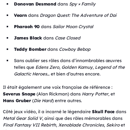
Donovan Desmond
dans
Spy × Family
Vearn
dans
Dragon Quest: The Adventure of Dai
Pharaoh 90
dans
Sailor Moon Crystal
James Black
dans
Case Closed
Teddy Bomber
dans
Cowboy Bebop
Sans oublier ses rôles dans d’innombrables œuvres
telles que
Edens Zero
,
Golden Kamuy
,
Legend of the
Galactic Heroes
… et bien d’autres encore.
Il était également une voix française de référence :
Severus Snape
(Alan Rickman) dans
Harry Potter
, et
Hans Gruber
(
Die Hard
) entre autres.
Côté jeux vidéo, il a incarné le légendaire
Skull Face
dans
Metal Gear Solid V
, ainsi que des rôles mémorables dans
Final Fantasy VII Rebirth
,
Xenoblade Chronicles
,
Sekiro
et