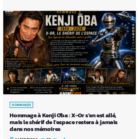
HOMMAGES
Hommage à Kenji Ōba : X-Or s’en est allé,
mais le shérif de l’espace restera à jamais
dans nos mémoires
today