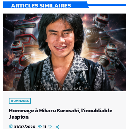
ARTICLES SIMILAIRES
HOMMAGES
Hommage à Hikaru Kurosaki, l’inoubliable
Jaspion
today
31/07/2026
11