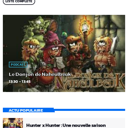
LISTE COMPLÈTE
PODCAST
Le Donjon de Naheulbeuk
13:30 - 13:45
ACTU POPULAIRE
Hunter x Hunter : Une nouvelle saison