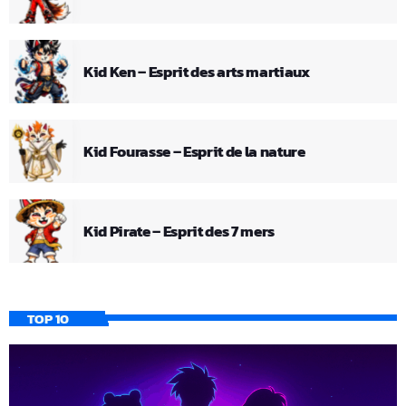
Kid Ken – Esprit des arts martiaux
Kid Fourasse – Esprit de la nature
Kid Pirate – Esprit des 7 mers
TOP 10