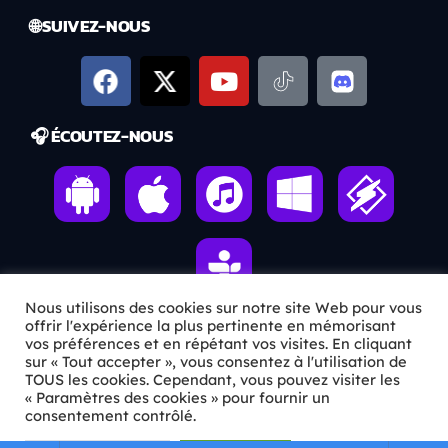
🌐 SUIVEZ-NOUS
🎧 ÉCOUTEZ-NOUS
Nous utilisons des cookies sur notre site Web pour vous
offrir l'expérience la plus pertinente en mémorisant
vos préférences et en répétant vos visites. En cliquant
ℹ️ INFOS PRATIQUES
sur « Tout accepter », vous consentez à l'utilisation de
TOUS les cookies. Cependant, vous pouvez visiter les
« Paramètres des cookies » pour fournir un
✉️
Contact
consentement contrôlé.
🦊
Qui sommes-nous ?