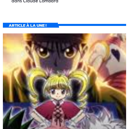
dans
Claude Lombard
ARTICLE À LA UNE !