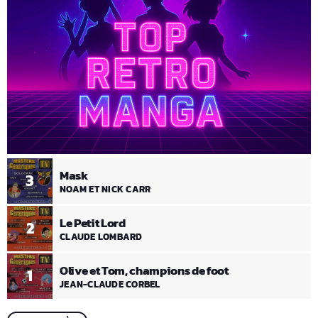
Mask
3
NOAM ET NICK CARR
Le Petit Lord
2
CLAUDE LOMBARD
Olive et Tom, champions de foot
1
JEAN-CLAUDE CORBEL